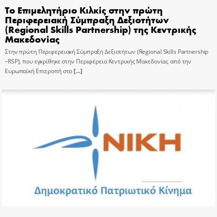
Το Επιμελητήριο Κιλκίς στην πρώτη
Περιφερειακή Σύμπραξη Δεξιοτήτων
(Regional Skills Partnership) της Κεντρικής
Μακεδονίας
Στην πρώτη Περιφερειακή Σύμπραξη Δεξιοτήτων (Regional Skills Partnership
–RSP), που εγκρίθηκε στην Περιφέρεια Κεντρικής Μακεδονίας από την
Ευρωπαϊκή Επιτροπή στο
[…]