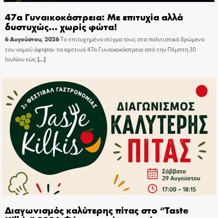
47α Γυναικοκάστρεια: Με επιτυχία αλλά
δυστυχώς… χωρίς φώτα!
6 Αυγούστου, 2026
Το επιτυχημένο στίγμα τους στα πολιτιστικά δρώμενα
του νομού άφησαν τα εφετινά 47α Γυναικοκάστρεια από την Πέμπτη 30
Ιουλίου εώς
[…]
Διαγωνισμός καλύτερης πίτας στο “Taste