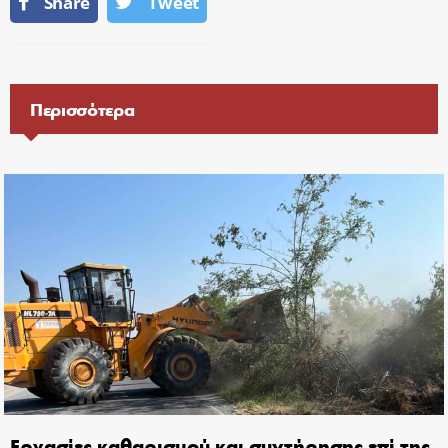
Share
Tweet
Περισσότερα
Εργασίες καθαρισμού και συντήρησης επί της