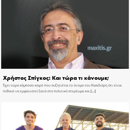
Χρήστος Σπίγκος: Και τώρα τι κάνουμε;
Έχει τώρα κάμποσο καιρό που συζητιέται το όνομα του Κασιδιάρη ότι είναι
πιθανό να εμφανιστεί ξανά στο πολιτικό στερέωμα και
[…]