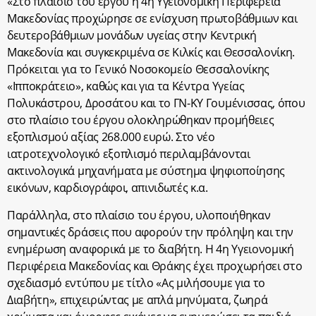
«Στο πλαίσιο του έργου η 4η Υγειονομική Περιφέρεια
Μακεδονίας προχώρησε σε ενίσχυση πρωτοβάθμιων και
δευτεροβάθμιων μονάδων υγείας στην Κεντρική
Μακεδονία και συγκεκριμένα σε Κιλκίς και Θεσσαλονίκη.
Πρόκειται για το Γενικό Νοσοκομείο Θεσσαλονίκης
«Ιπποκράτειο», καθώς και για τα Κέντρα Υγείας
Πολυκάστρου, Δροσάτου και το ΓΝ-ΚΥ Γουμένισσας, όπου
στο πλαίσιο του έργου ολοκληρώθηκαν προμήθειες
εξοπλισμού αξίας 268.000 ευρώ. Στο νέο
ιατροτεχνολογικό εξοπλισμό περιλαμβάνονται
ακτινολογικά μηχανήματα με σύστημα ψηφιοποίησης
εικόνων, καρδιογράφοι, απινιδωτές κ.α.
Παράλληλα, στο πλαίσιο του έργου, υλοποιήθηκαν
σημαντικές δράσεις που αφορούν την πρόληψη και την
ενημέρωση αναφορικά με το διαβήτη. Η 4η Υγειονομική
Περιφέρεια Μακεδονίας και Θράκης έχει προχωρήσει στο
σχεδιασμό εντύπου με τίτλο «Ας μιλήσουμε για το
Διαβήτη», επιχειρώντας με απλά μηνύματα, ζωηρά