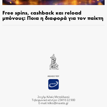
Free spins, cashback και reload
μπόνους: Ποια η διαφορά για τον παίκτη
2ο χλμ Κιλκίς Μεταλλικού
Τηλεφωνικό κέντρο: 23410 22 900
E-mail:
kilkis@maxitis.gr