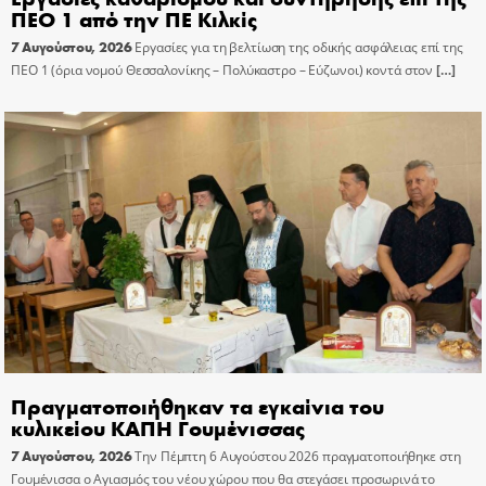
ΠΕΟ 1 από την ΠΕ Κιλκίς
7 Αυγούστου, 2026
Εργασίες για τη βελτίωση της οδικής ασφάλειας επί της
ΠΕΟ 1 (όρια νομού Θεσσαλονίκης – Πολύκαστρο – Εύζωνοι) κοντά στον
[…]
Πραγματοποιήθηκαν τα εγκαίνια του
κυλικείου ΚΑΠΗ Γουμένισσας
7 Αυγούστου, 2026
Την Πέμπτη 6 Αυγούστου 2026 πραγματοποιήθηκε στη
Γουμένισσα ο Αγιασμός του νέου χώρου που θα στεγάσει προσωρινά το