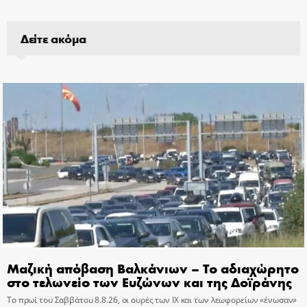
Δείτε ακόμα
Μαζική απόβαση Βαλκάνιων – Το αδιαχώρητο
στο τελωνείο των Ευζώνων και της Δοϊράνης
Το πρωί του Σαββάτου 8.8.26, οι ουρές των ΙΧ και των λεωφορείων «ένωσαν»