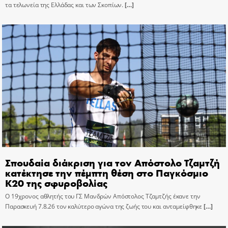
τα τελωνεία της Ελλάδας και των Σκοπίων.
[…]
Σπουδαία διάκριση για τον Απόστολο Τζαμτζή
κατέκτησε την πέμπτη θέση στο Παγκόσμιο
Κ20 της σφυροβολίας
Ο 19χρονος αθλητής του ΓΣ Μανδρών Απόστολος Τζαμτζής έκανε την
Παρασκευή 7.8.26 τον καλύτερο αγώνα της ζωής του και ανταμείφθηκε
[…]