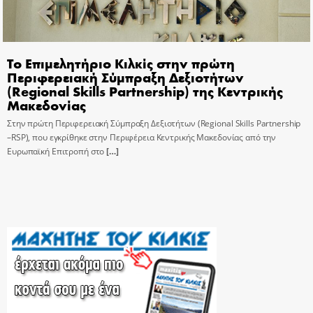
Το Επιμελητήριο Κιλκίς στην πρώτη
Περιφερειακή Σύμπραξη Δεξιοτήτων
(Regional Skills Partnership) της Κεντρικής
Μακεδονίας
Στην πρώτη Περιφερειακή Σύμπραξη Δεξιοτήτων (Regional Skills Partnership
–RSP), που εγκρίθηκε στην Περιφέρεια Κεντρικής Μακεδονίας από την
Ευρωπαϊκή Επιτροπή στο
[…]