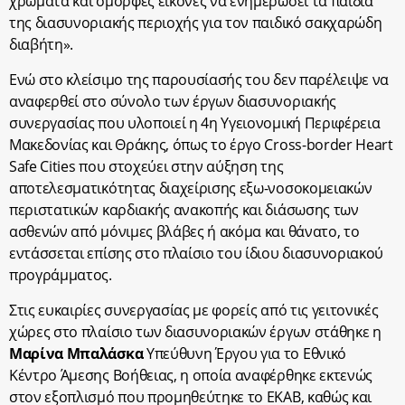
χρώματα και όμορφες εικόνες να ενημερώσει τα παιδιά
της διασυνοριακής περιοχής για τον παιδικό σακχαρώδη
διαβήτη».
Ενώ στο κλείσιμο της παρουσίασής του δεν παρέλειψε να
αναφερθεί στο σύνολο των έργων διασυνοριακής
συνεργασίας που υλοποιεί η 4
η
Υγειονομική Περιφέρεια
Μακεδονίας και Θράκης, όπως το έργο Cross-border Heart
Safe Cities που στοχεύει στην αύξηση της
αποτελεσματικότητας διαχείρισης εξω-νοσοκομειακών
περιστατικών καρδιακής ανακοπής και διάσωσης των
ασθενών από μόνιμες βλάβες ή ακόμα και θάνατο, το
εντάσσεται επίσης στο πλαίσιο του ίδιου διασυνοριακού
προγράμματος.
Στις ευκαιρίες συνεργασίας με φορείς από τις γειτονικές
χώρες στο πλαίσιο των διασυνοριακών έργων στάθηκε η
Μαρίνα Μπαλάσκα
Υπεύθυνη Έργου για το Εθνικό
Κέντρο Άμεσης Βοήθειας, η οποία αναφέρθηκε εκτενώς
στον εξοπλισμό που προμηθεύτηκε το ΕΚΑΒ, καθώς και