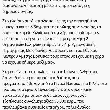
διασυνοριακή περιοχή μέσω της προστασίας της
δημόσιας υγείας.
Στο πλαίσιο αυτό και αξιοποιώντας την αποκτηθείσα
εμπειρία και τα διδάγματα της πρώτης συνεργασίας, τα
δύο νοσοκομεία Κιλκίς και Γευγελής αποφασίσαμε την
επέκταση του έργου εκείνου με την προσθήκη 2
σημαντικών Ελλήνων εταίρων της 4ης Υγειονομικής
Περιφέρειας Μακεδονίας και Θράκης και του Εθνικού
Κέντρου Άμεσης Βοήθειας τους οποίους έχουμε τη χαρά
να έχουμε σήμερα μαζί μας».
Στη συνέχεια της ομιλίας του, ο κ. Ιωάννης Ανδρίτσος
έκανε ιδιαίτερη αναφορά στις δράσεις που
πραγματοποιήθηκαν από το Γενικό Νοσοκομείο Κιλκίς στο
πλαίσιο του έργου. Συγκεκριμένα, στο νοσοκομείο
εγκαταστάθηκε σημαντικός ιατροτεχνολογικός
εξοπλισμός συνολικής αξίας 96.000 ευρώ που
περιλαμβάνει συσκευές υπερήχου, πολυκάναλος