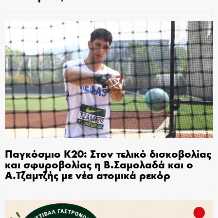
Παγκόσμιο Κ20: Στον τελικό δισκοβολίας
και σφυροβολίας η Β.Σαμολαδά και ο
Α.Τζαμτζής με νέα ατομικά ρεκόρ