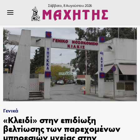
Σάββατο, 8 Αυγούστου 2026
Γενικά
«Κλειδί» στην επιδίωξη
βελτίωσης των παρεχομένων
υπηρεσιών υγείας στην