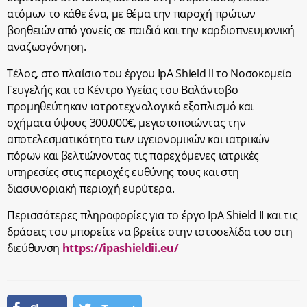
ατόμων το κάθε ένα, με θέμα την παροχή πρώτων
βοηθειών από γονείς σε παιδιά και την καρδιοπνευμονική
αναζωογόνηση.
Τέλος, στο πλαίσιο του έργου IpA Shield ll το Νοσοκομείο
Γευγελής και το Κέντρο Υγείας του Βαλάντοβο
προμηθεύτηκαν ιατροτεχνολογικό εξοπλισμό και
οχήματα ύψους 300.000€, μεγιστοποιώντας την
αποτελεσματικότητα των υγειονομικών και ιατρικών
πόρων και βελτιώνοντας τις παρεχόμενες ιατρικές
υπηρεσίες στις περιοχές ευθύνης τους και στη
διασυνοριακή περιοχή ευρύτερα.
Περισσότερες πληροφορίες για το έργο IpA Shield II και τις
δράσεις του μπορείτε να βρείτε στην ιστοσελίδα του στη
διεύθυνση
https://ipashieldii.eu/