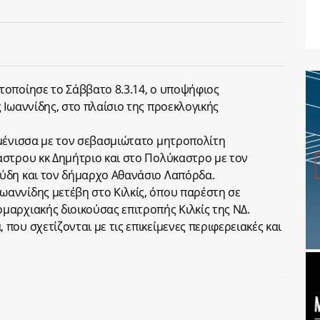
τοποίησε το Σάββατο 8.3.14, ο υποψήφιος
 Ιωαννίδης, στο πλαίσιο της προεκλογικής
υμένισσα με τον σεβασμιώτατο μητροπολίτη
άστρου κκ Δημήτριο και στο Πολύκαστρο με τον
ύδη και τον δήμαρχο Αθανάσιο Λαπόρδα.
Ιωαννίδης μετέβη στο Κιλκίς, όπου παρέστη σε
αρχιακής διοικούσας επιτροπής Κιλκίς της ΝΔ.
ου σχετίζονται με τις επικείμενες περιφερειακές και