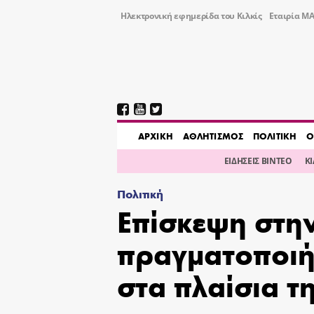
Ηλεκτρονική εφημερίδα του Κιλκίς
Εταιρία ΜΑ
AΡΧΙΚΗ
ΑΘΛΗΤΙΣΜΟΣ
ΠΟΛΙΤΙΚΗ
Ο
ΕΙΔΗΣΕΙΣ ΒΙΝΤΕΟ
Κ
Πολιτική
Επίσκεψη στη
πραγματοποιήσ
στα πλαίσια τ