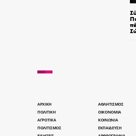
Σ
Π
π
Σ
AΡΧΙΚΗ
ΑΘΛΗΤΙΣΜΟΣ
ΠΟΛΙΤΙΚΗ
ΟΙΚΟΝΟΜΙΑ
ΑΓΡΟΤΙΚΑ
ΚΟΙΝΩΝΙΑ
ΠΟΛΙΤΙΣΜΟΣ
ΕΚΠΑΙΔΕΥΣΗ
ΕΙΔΗΣΕΙΣ
ΑΡΘΡΟΓΡΑΦΙΑ