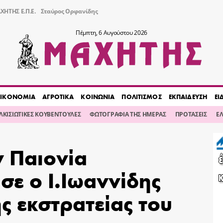
ΧΗΤΗΣ Ε.Π.Ε.
Σταύρος Ορφανίδης
Πέμπτη, 6 Αυγούστου 2026
ΙΚΟΝΟΜΙΑ
ΑΓΡΟΤΙΚΑ
ΚΟΙΝΩΝΙΑ
ΠΟΛΙΤΙΣΜΟΣ
ΕΚΠΑΙΔΕΥΣΗ
ΕΙ
ΙΛΚΙΣΙΩΤΙΚΕΣ ΚΟΥΒΕΝΤΟΥΛΕΣ
ΦΩΤΟΓΡΑΦΙΑ ΤΗΣ ΗΜΕΡΑΣ
ΠΡΟΤΑΣΕΙΣ
Ε
ν Παιονία
ε ο Ι.Ιωαννίδης
ης εκστρατείας του