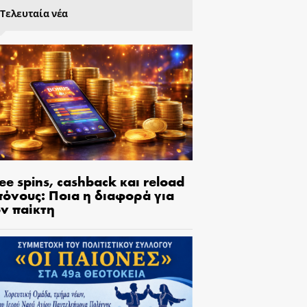
Τελευταία νέα
ee spins, cashback και reload
πόνους: Ποια η διαφορά για
ον παίκτη