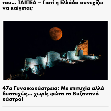
του… ΤΑΙΠΕΔ – Γιατί η Ελλάδα συνεχίζει
να καίγεται;
47α Γυναικοκάστρεια: Με επιτυχία αλλά
δυστυχώς… χωρίς φώτα το Βυζαντινό
κάστρο!