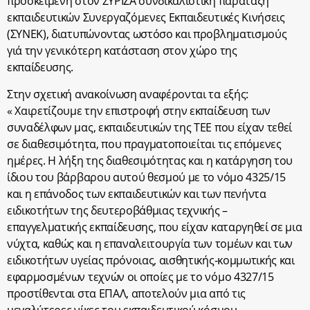
προσκείμενη στον ΣΥΡΙΖΑ συνδικαλιστική παράταξη
εκπαιδευτικών Συνεργαζόμενες Εκπαιδευτικές Κινήσεις
(ΣΥΝΕΚ), διατυπώνοντας ωστόσο και προβληματισμούς
γιά την γενικότερη κατάσταση στον χώρο της
εκπαίδευσης.
Στην σχετική ανακοίνωση αναφέρονται τα εξής:
« Χαιρετίζουμε την επιστροφή στην εκπαίδευση των
συναδέλφων μας, εκπαιδευτικών της ΤΕΕ που είχαν τεθεί
σε διαθεσιμότητα, που πραγματοποιείται τις επόμενες
ημέρες. Η λήξη της διαθεσιμότητας και η κατάργηση του
ίδιου του βάρβαρου αυτού θεσμού με το νόμο 4325/15
και η επάνοδος των εκπαιδευτικών και των πενήντα
ειδικοτήτων της δευτεροβάθμιας τεχνικής –
επαγγελματικής εκπαίδευσης, που είχαν καταργηθεί σε μια
νύχτα, καθώς και η επαναλειτουργία των τομέων και των
ειδικοτήτων υγείας πρόνοιας, αισθητικής-κομμωτικής και
εφαρμοσμένων τεχνών οι οποίες με το νόμο 4327/15
προστίθενται στα ΕΠΑΛ, αποτελούν μια από τις