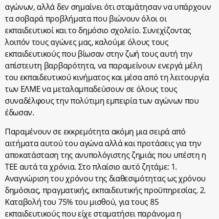
αγώνων, αλλά δεν σημαίνει ότι σταμάτησαν να υπάρχουν
τα σοβαρά προβλήματα που βιώνουν όλοι οι
εκπαιδευτικοί και το δημόσιο σχολείο. Συνεχίζοντας
λοιπόν τους αγώνες μας, καλούμε όλους τους
εκπαιδευτικούς που βίωσαν στην ζωή τους αυτή την
απίστευτη βαρβαρότητα, να παραμείνουν ενεργά μέλη
του εκπαιδευτικού κινήματος και μέσα από τη λειτουργία
των ΕΛΜΕ να μεταλαμπαδεύσουν σε όλους τους
συναδέλφους την πολύτιμη εμπειρία των αγώνων που
έδωσαν.
Παραμένουν σε εκκρεμότητα ακόμη μια σειρά από
αιτήματα αυτού του αγώνα αλλά και προτάσεις για την
αποκατάσταση της ανυπολόγιστης ζημιάς που υπέστη η
ΤΕΕ αυτά τα χρόνια. Στο πλαίσιο αυτό ζητάμε: 1.
Αναγνώριση του χρόνου της διαθεσιμότητας ως χρόνου
δημόσιας, πραγματικής, εκπαιδευτικής προϋπηρεσίας. 2.
Καταβολή του 75% του μισθού, για τους 85
εκπαιδευτικούς που είχε σταματήσει παράνομα η