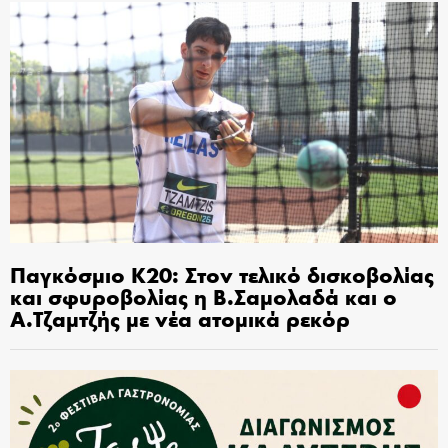
Παγκόσμιο Κ20: Στον τελικό δισκοβολίας
και σφυροβολίας η Β.Σαμολαδά και ο
Α.Τζαμτζής με νέα ατομικά ρεκόρ