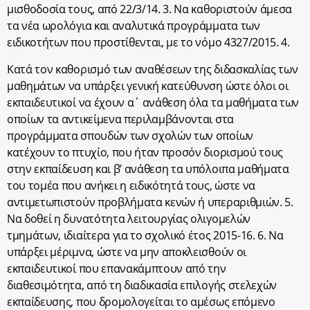
μισθοδοσία τους, από 22/3/14. 3. Να καθοριστούν άμεσα
τα νέα ωρολόγια και αναλυτικά προγράμματα των
ειδικοτήτων που προστίθενται, με το νόμο 4327/2015. 4.
Κατά τον καθορισμό των αναθέσεων της διδασκαλίας των
μαθημάτων να υπάρξει γενική κατεύθυνση ώστε όλοι οι
εκπαιδευτικοί να έχουν α΄ ανάθεση όλα τα μαθήματα των
οποίων τα αντικείμενα περιλαμβάνονται στα
προγράμματα σπουδών των σχολών των οποίων
κατέχουν το πτυχίο, που ήταν προσόν διορισμού τους
στην εκπαίδευση και β’ ανάθεση τα υπόλοιπα μαθήματα
του τομέα που ανήκει η ειδικότητά τους, ώστε να
αντιμετωπιστούν προβλήματα κενών ή υπεραριθμιών. 5.
Να δοθεί η δυνατότητα λειτουργίας ολιγομελών
τμημάτων, ιδιαίτερα για το σχολικό έτος 2015-16. 6. Να
υπάρξει μέριμνα, ώστε να μην αποκλεισθούν οι
εκπαιδευτικοί που επανακάμπτουν από την
διαθεσιμότητα, από τη διαδικασία επιλογής στελεχών
εκπαίδευσης, που δρομολογείται το αμέσως επόμενο