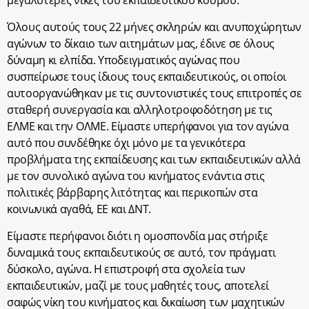
μεγαλύτερες νίκες του εκπαιδευτικού κόσμου.
Όλους αυτούς τους 22 μήνες σκληρών και ανυποχώρητων
αγώνων το δίκαιο των αιτημάτων μας, έδινε σε όλους
δύναμη κι ελπίδα. Υποδειγματικός αγώνας που
συσπείρωσε τους ίδιους τους εκπαιδευτικούς, οι οποίοι
αυτοοργανώθηκαν με τις συντονιστικές τους επιτροπές σε
σταθερή συνεργασία και αλληλοτροφοδότηση με τις
ΕΛΜΕ και την ΟΛΜΕ. Είμαστε υπερήφανοι για τον αγώνα
αυτό που συνδέθηκε όχι μόνο με τα γενικότερα
προβλήματα της εκπαίδευσης και των εκπαιδευτικών αλλά
με τον συνολικό αγώνα του κινήματος ενάντια στις
πολιτικές βάρβαρης λιτότητας και περικοπών στα
κοινωνικά αγαθά, ΕΕ και ΔΝΤ.
Είμαστε περήφανοι διότι η ομοσπονδία μας στήριξε
δυναμικά τους εκπαιδευτικούς σε αυτό, τον πράγματι
δύσκολο, αγώνα. H επιστροφή στα σχολεία των
εκπαιδευτικών, μαζί με τους μαθητές τους, αποτελεί
σαφώς νίκη του κινήματος και δικαίωση των μαχητικών