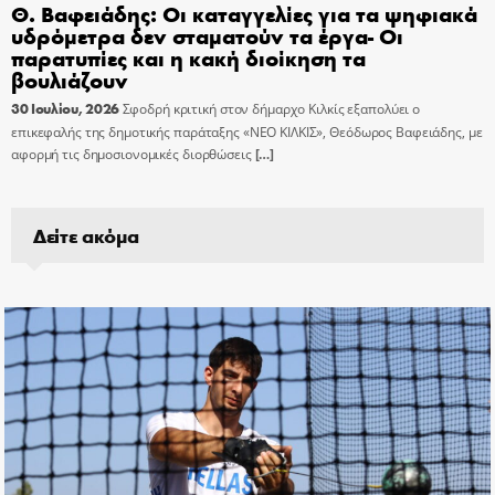
Θ. Βαφειάδης: Οι καταγγελίες για τα ψηφιακά
υδρόμετρα δεν σταματούν τα έργα- Οι
παρατυπίες και η κακή διοίκηση τα
βουλιάζουν
30 Ιουλίου, 2026
Σφοδρή κριτική στον δήμαρχο Κιλκίς εξαπολύει ο
επικεφαλής της δημοτικής παράταξης «ΝΕΟ ΚΙΛΚΙΣ», Θεόδωρος Βαφειάδης, με
αφορμή τις δημοσιονομικές διορθώσεις
[…]
Δείτε ακόμα