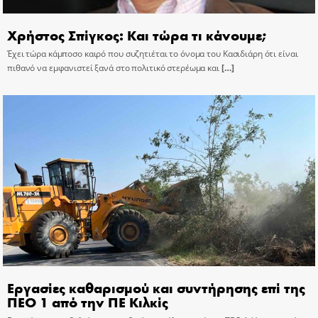
Χρήστος Σπίγκος: Και τώρα τι κάνουμε;
Έχει τώρα κάμποσο καιρό που συζητιέται το όνομα του Κασιδιάρη ότι είναι
πιθανό να εμφανιστεί ξανά στο πολιτικό στερέωμα και
[…]
Εργασίες καθαρισμού και συντήρησης επί της
ΠΕΟ 1 από την ΠΕ Κιλκίς