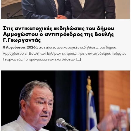
Στις αντικατοχικές εκδηλώσεις του δήμου
Αμμοχώστου ο αντιπρόεδρος της Βουλής
Γ.Γεωργαντάς
3 Αυγούστου, 2026
Στις ετήσιες αντικατοχικές εκδηλώσεις του δήμου
Αμμοχώστου τη Βουλή των Ελλήνων εκπροσώπησε ο αντιπρόεδρος Γεώργιος
Γεωργαντάς. Το πρόγραμμα των εκδηλώσεων
[…]