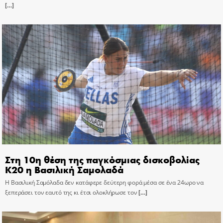
[…]
Στη 10η θέση της παγκόσμιας δισκοβολίας
Κ20 η Βασιλική Σαμολαδά
Η Βασιλική Σαμόλαδα δεν κατάφερε δεύτερη φορά μέσα σε ένα 24ωρο να
ξεπεράσει τον εαυτό της κι έτσι ολοκλήρωσε τον
[…]