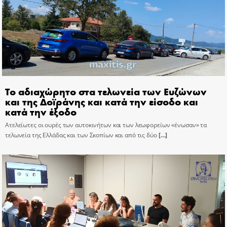
Το αδιαχώρητο στα τελωνεία των Ευζώνων
και της Δοϊράνης και κατά την είσοδο και
κατά την έξοδο
Ατελείωτες οι ουρές των αυτοκινήτων και των λεωφορείων «ένωσαν» τα
τελωνεία της Ελλάδας και των Σκοπίων και από τις δύο
[…]