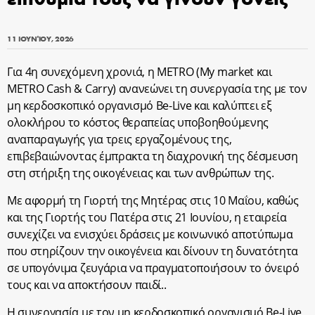
11 ΙΟΥΝΊΟΥ, 2026
Για 4η συνεχόμενη χρονιά, η METRO (My market και
METRO Cash & Carry) ανανεώνει τη συνεργασία της με τον
μη κερδοσκοπικό οργανισμό Be-Live και καλύπτει εξ
ολοκλήρου το κόστος θεραπείας υποβοηθούμενης
αναπαραγωγής για τρεις εργαζομένους της,
επιβεβαιώνοντας έμπρακτα τη διαχρονική της δέσμευση
στη στήριξη της οικογένειας και των ανθρώπων της.
Με αφορμή τη Γιορτή της Μητέρας στις 10 Μαΐου, καθώς
και της Γιορτής του Πατέρα στις 21 Ιουνίου, η εταιρεία
συνεχίζει να ενισχύει δράσεις με κοινωνικό αποτύπωμα
που στηρίζουν την οικογένεια και δίνουν τη δυνατότητα
σε υπογόνιμα ζευγάρια να πραγματοποιήσουν το όνειρό
τους και να αποκτήσουν παιδί..
Η συνεργασία με τον μη κερδοσκοπικό οργανισμό Be-Live