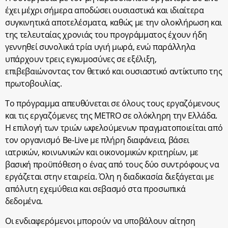
έχει μέχρι σήμερα αποδώσει ουσιαστικά και ιδιαίτερα
συγκινητικά αποτελέσματα, καθώς με την ολοκλήρωση και
της τελευταίας χρονιάς του προγράμματος έχουν ήδη
γεννηθεί συνολικά τρία υγιή μωρά, ενώ παράλληλα
υπάρχουν τρεις εγκυμοσύνες σε εξέλιξη,
επιβεβαιώνοντας τον θετικό και ουσιαστικό αντίκτυπο της
πρωτοβουλίας.
Το πρόγραμμα απευθύνεται σε όλους τους εργαζόμενους
και τις εργαζόμενες της METRO σε ολόκληρη την Ελλάδα.
Η επιλογή των τριών ωφελούμενων πραγματοποιείται από
τον οργανισμό Be-Live με πλήρη διαφάνεια, βάσει
ιατρικών, κοινωνικών και οικονομικών κριτηρίων, με
βασική προϋπόθεση ο ένας από τους δύο συντρόφους να
εργάζεται στην εταιρεία. Όλη η διαδικασία διεξάγεται με
απόλυτη εχεμύθεια και σεβασμό στα προσωπικά
δεδομένα.
Οι ενδιαφερόμενοι μπορούν να υποβάλουν αίτηση