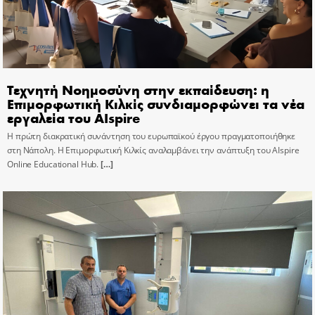
Τεχνητή Νοημοσύνη στην εκπαίδευση: η
Επιμορφωτική Κιλκίς συνδιαμορφώνει τα νέα
εργαλεία του AIspire
Η πρώτη διακρατική συνάντηση του ευρωπαϊκού έργου πραγματοποιήθηκε
στη Νάπολη. Η Επιμορφωτική Κιλκίς αναλαμβάνει την ανάπτυξη του AIspire
Online Educational Hub.
[…]