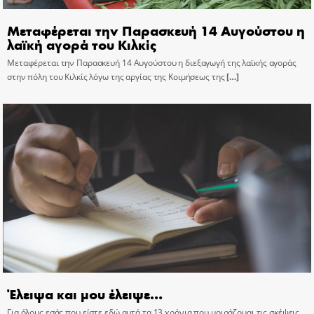
Μεταφέρεται την Παρασκευή 14 Αυγούστου η
λαϊκή αγορά του Κιλκίς
Μεταφέρεται την Παρασκευή 14 Αυγούστου η διεξαγωγή της λαϊκής αγοράς
στην πόλη του Κιλκίς λόγω της αργίας της Κοιμήσεως της
[…]
Έλειψα και μου έλειψε…
Για όλους εσάς που είστε εδώ αυτά τα 13 χρόνια που μοιράζομαι τις σκέψεις