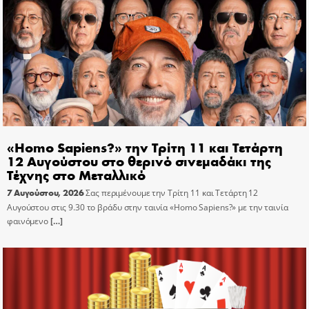
«Homo Sapiens?» την Τρίτη 11 και Τετάρτη
12 Αυγούστου στο θερινό σινεμαδάκι της
Τέχνης στο Μεταλλικό
7 Αυγούστου, 2026
Σας περιμένουμε την Τρίτη 11 και Τετάρτη 12
Αυγούστου στις 9.30 το βράδυ στην ταινία «Homo Sapiens?» με την ταινία
φαινόμενο
[…]