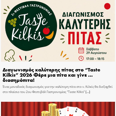
Διαγωνισμός καλύτερης πίτας στο “Taste
Kilkis” 2026 Φέρε μια πίτα και γίνε …
διασημόπιτα!
Ένας μοναδικός διαγωνισμός για την καλύτερη πίτα στο ν. Κιλκίς θα διεξαχθεί
στο πλαίσιο του 2ου Φεστιβάλ Γαστρονομίας “Taste Kilkis”
[…]