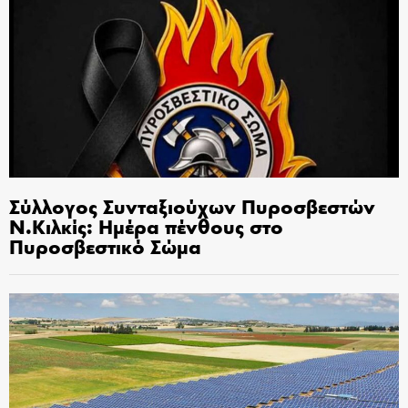
Σύλλογος Συνταξιούχων Πυροσβεστών
Ν.Κιλκίς: Ημέρα πένθους στο
Πυροσβεστικό Σώμα