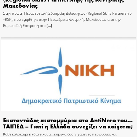
Μακεδονίας
Στην πρώτη Περιφερειακή Σύμπραξη Δεξιοτήτων (Regional Skills Partnership
–RSP), που εγκρίθηκε στην Περιφέρεια Κεντρικής Μακεδονίας από την
Ευρωπαϊκή Επιτροπή στο
[…]
Εκατοντάδες εκατομμύρια στο AntiNero του…
ΤΑΙΠΕΔ – Γιατί η Ελλάδα συνεχίζει να καίγεται;
Κάθε καλοκαίρι η ίδια εικόνα… καμένα δάση, χαμένες περιουσίες και