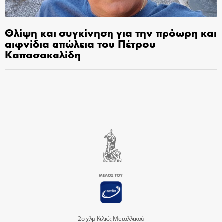
Θλίψη και συγκίνηση για την πρόωρη και
αιφνίδια απώλεια του Πέτρου
Καπασακαλίδη
2ο χλμ Κιλκίς Μεταλλικού