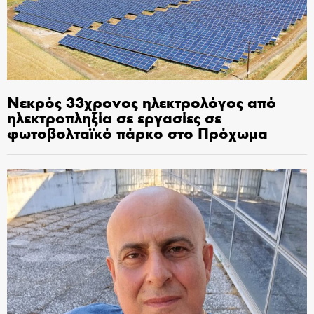
Νεκρός 33χρονος ηλεκτρολόγος από
ηλεκτροπληξία σε εργασίες σε
φωτοβολταϊκό πάρκο στο Πρόχωμα