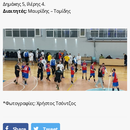
Δημάκης 5, Iλέρης 4.
Διαιτητές:
Μαυρίδης – Τομίδης
*Φωτογραφίες: Χρήστος Τσόντζος
Share
Tweet