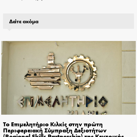
Δείτε ακόμα
Το Επιμελητήριο Κιλκίς στην πρώτη
Περιφερειακή Σύμπραξη Δεξιοτήτων
(Regional Skills Partnership) της Κεντρικής