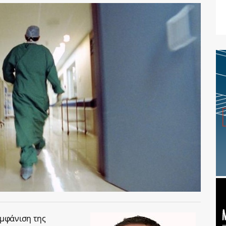
μφάνιση της