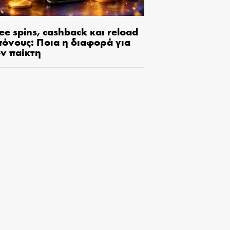
ee spins, cashback και reload
πόνους: Ποια η διαφορά για
ον παίκτη