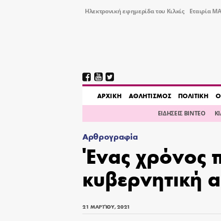
Ηλεκτρονική εφημερίδα του Κιλκίς
Εταιρία ΜΑ
AΡΧΙΚΗ
ΑΘΛΗΤΙΣΜΟΣ
ΠΟΛΙΤΙΚΗ
Ο
ΕΙΔΗΣΕΙΣ ΒΙΝΤΕΟ
Κ
Αρθρογραφία
Ένας χρόνος 
κυβερνητική 
21 ΜΑΡΤΊΟΥ, 2021