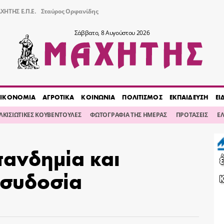
ΧΗΤΗΣ Ε.Π.Ε.
Σταύρος Ορφανίδης
Σάββατο, 8 Αυγούστου 2026
ΙΚΟΝΟΜΙΑ
ΑΓΡΟΤΙΚΑ
ΚΟΙΝΩΝΙΑ
ΠΟΛΙΤΙΣΜΟΣ
ΕΚΠΑΙΔΕΥΣΗ
ΕΙ
ΙΛΚΙΣΙΩΤΙΚΕΣ ΚΟΥΒΕΝΤΟΥΛΕΣ
ΦΩΤΟΓΡΑΦΙΑ ΤΗΣ ΗΜΕΡΑΣ
ΠΡΟΤΑΣΕΙΣ
Ε
πανδημία και
ασυδοσία