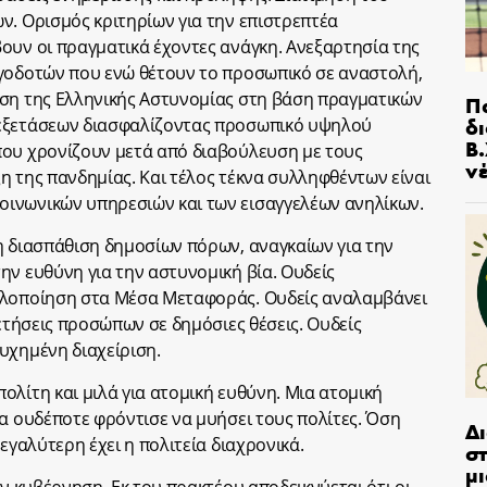
ν. Ορισμός κριτηρίων για την επιστρεπτέα
ουν οι πραγματικά έχοντες ανάγκη. Ανεξαρτησία της
ργοδοτών που ενώ θέτουν το προσωπικό σε αναστολή,
υση της Ελληνικής Αστυνομίας στη βάση πραγματικών
Π
δ
 εξετάσεων διασφαλίζοντας προσωπικό υψηλού
Β.
που χρονίζουν μετά από διαβούλευση με τους
ν
η της πανδημίας. Και τέλος τέκνα συλληφθέντων είναι
ινωνικών υπηρεσιών και των εισαγγελέων ανηλίκων.
η διασπάθιση δημοσίων πόρων, αναγκαίων για την
ην ευθύνη για την αστυνομική βία. Ουδείς
ελοποίηση στα Μέσα Μεταφοράς. Ουδείς αναλαμβάνει
θετήσεις προσώπων σε δημόσιες θέσεις. Ουδείς
υχημένη διαχείριση.
ολίτη και μιλά για ατομική ευθύνη. Μια ατομική
ία ουδέποτε φρόντισε να μυήσει τους πολίτες. Όση
Δ
εγαλύτερη έχει η πολιτεία διαχρονικά.
στ
μι