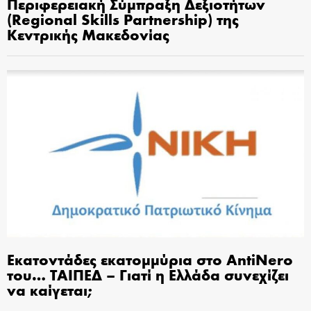
Περιφερειακή Σύμπραξη Δεξιοτήτων
(Regional Skills Partnership) της
Κεντρικής Μακεδονίας
Εκατοντάδες εκατομμύρια στο AntiNero
του… ΤΑΙΠΕΔ – Γιατί η Ελλάδα συνεχίζει
να καίγεται;