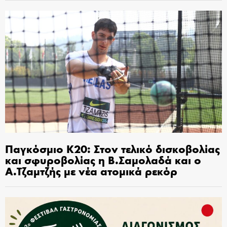
Παγκόσμιο Κ20: Στον τελικό δισκοβολίας
και σφυροβολίας η Β.Σαμολαδά και ο
Α.Τζαμτζής με νέα ατομικά ρεκόρ