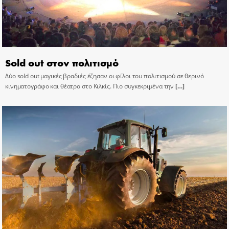
Sold out στον πολιτισμό
Δύο sold out μαγικές βραδιές έζησαν οι φίλοι του πολιτισμού σε θερινό
κινηματογράφο και θέατρο στο Κιλκίς. Πιο συγκεκριμένα την
[…]