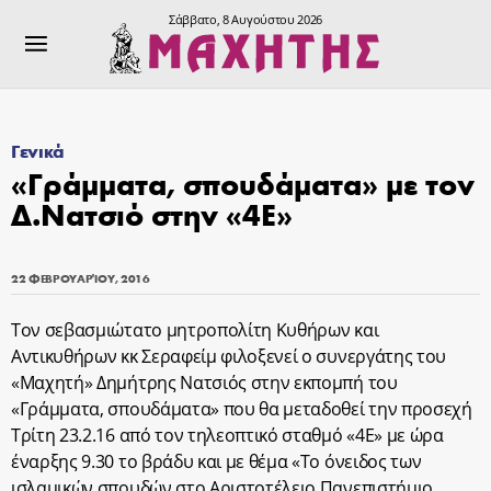
Σάββατο, 8 Αυγούστου 2026
Γενικά
«Γράμματα, σπουδάματα» με τον
Δ.Νατσιό στην «4Ε»
22 ΦΕΒΡΟΥΑΡΊΟΥ, 2016
Τον σεβασμιώτατο μητροπολίτη Κυθήρων και
Αντικυθήρων κκ Σεραφείμ φιλοξενεί ο συνεργάτης του
«Μαχητή» Δημήτρης Νατσιός στην εκπομπή του
«Γράμματα, σπουδάματα» που θα μεταδοθεί την προσεχή
Τρίτη 23.2.16 από τον τηλεοπτικό σταθμό «4Ε» με ώρα
έναρξης 9.30 το βράδυ και με θέμα «Το όνειδος των
ισλαμικών σπουδών στο Αριστοτέλειο Πανεπιστήμιο