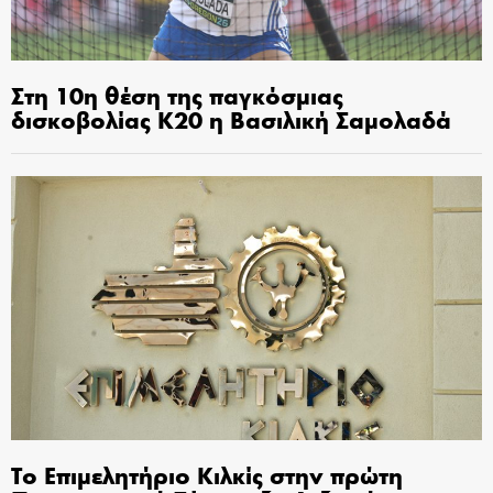
Στη 10η θέση της παγκόσμιας
δισκοβολίας Κ20 η Βασιλική Σαμολαδά
Το Επιμελητήριο Κιλκίς στην πρώτη