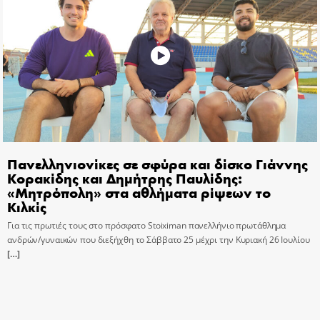
Πανελληνιονίκες σε σφύρα και δίσκο Γιάννης
Κορακίδης και Δημήτρης Παυλίδης:
«Μητρόπολη» στα αθλήματα ρίψεων το
Κιλκίς
Για τις πρωτιές τους στο πρόσφατο Stoiximan πανελλήνιο πρωτάθλημα
ανδρών/γυναικών που διεξήχθη το Σάββατο 25 μέχρι την Κυριακή 26 Ιουλίου
[…]