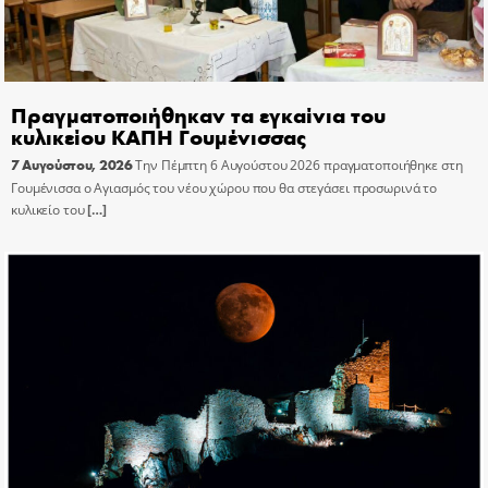
Πραγματοποιήθηκαν τα εγκαίνια του
κυλικείου ΚΑΠΗ Γουμένισσας
7 Αυγούστου, 2026
Την Πέμπτη 6 Αυγούστου 2026 πραγματοποιήθηκε στη
Γουμένισσα ο Αγιασμός του νέου χώρου που θα στεγάσει προσωρινά το
κυλικείο του
[…]