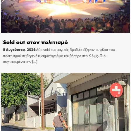
Sold out στον πολιτισμό
8 Αυγούστου, 2026
Δύο sold out μαγικές βραδιές έζησαν οι φίλοι του
πολιτισμού σε θερινό κινηματογράφο και θέατρο στο Κιλκίς. Πιο
συγκεκριμένα την
[…]