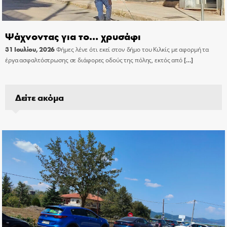
Ψάχνοντας για το… χρυσάφι
31 Ιουλίου, 2026
Φήμες λένε ότι εκεί στον δήμο του Κιλκίς με αφορμή τα
έργα ασφαλτόστρωσης σε διάφορες οδούς της πόλης, εκτός από
[…]
Δείτε ακόμα