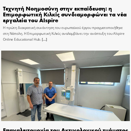
Τεχνητή Νοημοσύνη στην εκπαίδευση: η
Επιμορφωτική Κιλκίς συνδιαμορφώνει τα νέα
εργαλεία του AIspire
Η πρώτη διακρατική συνάντηση του ευρωπαϊκού έργου πραγματοποιήθηκε
στη Νάπολη. Η Επιμορφωτική Κιλκίς αναλαμβάνει την ανάπτυξη του AIspire
Online Educational Hub.
[…]
Επαναλειτουργία του Ακτινολογικού τμήματος