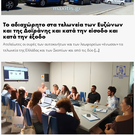
Το αδιαχώρητο στα τελωνεία των Ευζώνων
και της Δοϊράνης και κατά την είσοδο και
κατά την έξοδο
Ατελείωτες οι ουρές των αυτοκινήτων και των λεωφορείων «ένωσαν» τα
τελωνεία της Ελλάδας και των Σκοπίων και από τις δύο
[…]