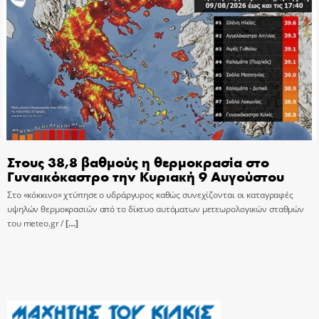
Στους 38,8 βαθμούς η θερμοκρασία στο
Γυναικόκαστρο την Κυριακή 9 Αυγούστου
Στο «κόκκινο» χτύπησε ο υδράργυρος καθώς συνεχίζονται οι καταγραφές
υψηλών θερμοκρασιών από το δίκτυο αυτόματων μετεωρολογικών σταθμών
του meteo.gr /
[…]