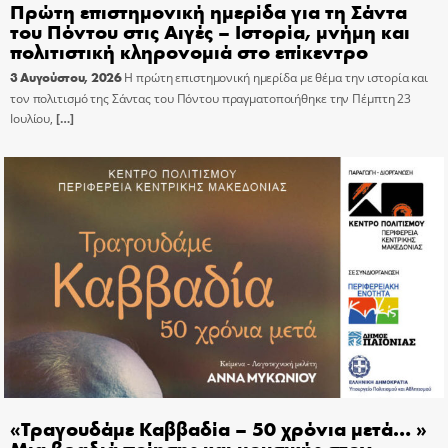
Πρώτη επιστημονική ημερίδα για τη Σάντα
του Πόντου στις Αιγές – Ιστορία, μνήμη και
πολιτιστική κληρονομιά στο επίκεντρο
3 Αυγούστου, 2026
Η πρώτη επιστημονική ημερίδα με θέμα την ιστορία και
τον πολιτισμό της Σάντας του Πόντου πραγματοποιήθηκε την Πέμπτη 23
Ιουλίου,
[…]
«Τραγουδάμε Καββαδία – 50 χρόνια μετά… »
Μια βραδιά ποίησης και μουσικής στον