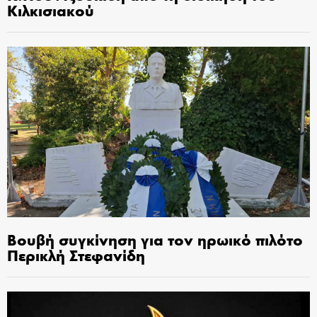
Κιλκισιακού
Βουβή συγκίνηση για τον ηρωικό πιλότο
Περικλή Στεφανίδη