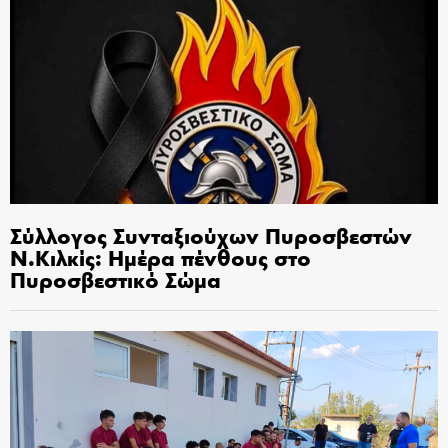
Σύλλογος Συνταξιούχων Πυροσβεστών
Ν.Κιλκίς: Ημέρα πένθους στο
Πυροσβεστικό Σώμα