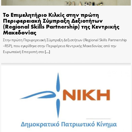
Το Επιμελητήριο Κιλκίς στην πρώτη
Περιφερειακή Σύμπραξη Δεξιοτήτων
(Regional Skills Partnership) της Κεντρικής
Μακεδονίας
Στην πρώτη Περιφερειακή Σύμπραξη Δεξιοτήτων (Regional Skills Partnership
–RSP), που εγκρίθηκε στην Περιφέρεια Κεντρικής Μακεδονίας από την
Ευρωπαϊκή Επιτροπή στο
[…]