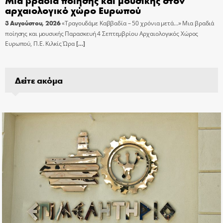
αρχαιολογικό χώρο Ευρωπού
3 Αυγούστου, 2026
«Τραγουδάμε Καββαδία – 50 χρόνια μετά…» Μια βραδιά
ποίησης και μουσικής Παρασκευή 4 Σεπτεμβρίου Αρχαιολογικός Χώρος
Ευρωπού, Π.Ε. Κιλκίς Ώρα
[…]
Δείτε ακόμα