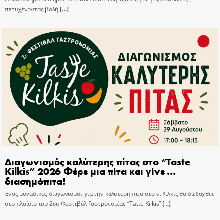
πετυχένοντας βολή
[…]
Διαγωνισμός καλύτερης πίτας στο “Taste
Kilkis” 2026 Φέρε μια πίτα και γίνε …
διασημόπιτα!
Ένας μοναδικός διαγωνισμός για την καλύτερη πίτα στο ν. Κιλκίς θα διεξαχθεί
στο πλαίσιο του 2ου Φεστιβάλ Γαστρονομίας “Taste Kilkis”
[…]