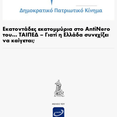
Εκατοντάδες εκατομμύρια στο AntiNero
του… ΤΑΙΠΕΔ – Γιατί η Ελλάδα συνεχίζει
να καίγεται;