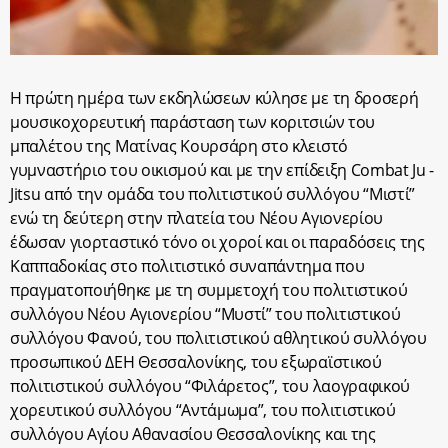
Η πρώτη ημέρα των εκδηλώσεων κύλησε με τη δροσερή
μουσικοχορευτική παράσταση των κοριτσιών του
μπαλέτου της Ματίνας Κουρσάρη στο κλειστό
γυμναστήριο του οικισμού και με την επίδειξη Combat Ju -
Jitsu από την ομάδα του πολιτιστικού συλλόγου “Μιστί”
ενώ τη δεύτερη στην πλατεία του Νέου Αγιονερίου
έδωσαν γιορταστικό τόνο οι χοροί και οι παραδόσεις της
Καππαδοκίας στο πολιτιστικό συναπάντημα που
πραγματοποιήθηκε με τη συμμετοχή του πολιτιστικού
συλλόγου Νέου Αγιονερίου “Μυστί” του πολιτιστικού
συλλόγου Φανού, του πολιτιστικού αθλητικού συλλόγου
προσωπικού ΔΕΗ Θεσσαλονίκης, του εξωραϊστικού
πολιτιστικού συλλόγου “Φιλάρετος”, του λαογραφικού
χορευτικού συλλόγου “Αντάμωμα”, του πολιτιστικού
συλλόγου Αγίου Αθανασίου Θεσσαλονίκης και της