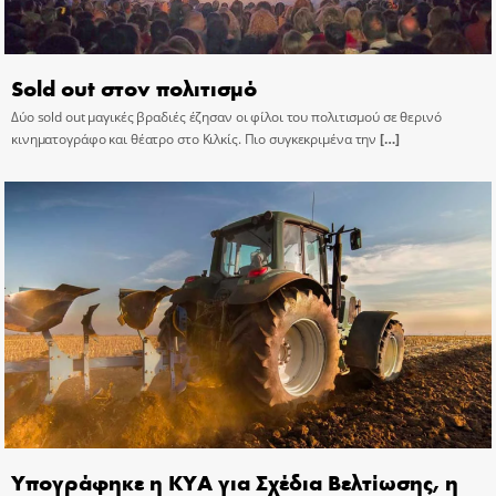
Sold out στον πολιτισμό
Δύο sold out μαγικές βραδιές έζησαν οι φίλοι του πολιτισμού σε θερινό
κινηματογράφο και θέατρο στο Κιλκίς. Πιο συγκεκριμένα την
[…]
Υπογράφηκε η ΚΥΑ για Σχέδια Βελτίωσης, η