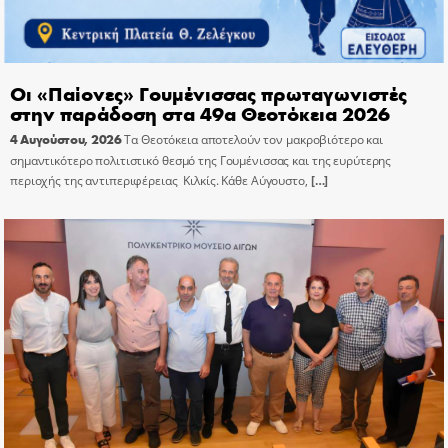
Οι «Παίονες» Γουμένισσας πρωταγωνιστές
στην παράδοση στα 49α Θεοτόκεια 2026
4 Αυγούστου, 2026
Τα Θεοτόκεια αποτελούν τον μακροβιότερο και
σημαντικότερο πολιτιστικό θεσμό της Γουμένισσας και της ευρύτερης
περιοχής της αντιπεριφέρειας Κιλκίς. Κάθε Αύγουστο,
[…]