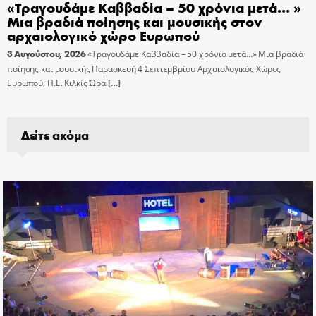
«Τραγουδάμε Καββαδία – 50 χρόνια μετά… »
Μια βραδιά ποίησης και μουσικής στον
αρχαιολογικό χώρο Ευρωπού
3 Αυγούστου, 2026
«Τραγουδάμε Καββαδία – 50 χρόνια μετά…» Μια βραδιά
ποίησης και μουσικής Παρασκευή 4 Σεπτεμβρίου Αρχαιολογικός Χώρος
Ευρωπού, Π.Ε. Κιλκίς Ώρα
[…]
Δείτε ακόμα