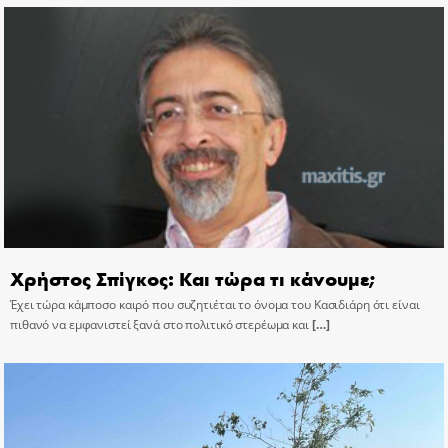
Χρήστος Σπίγκος: Και τώρα τι κάνουμε;
Έχει τώρα κάμποσο καιρό που συζητιέται το όνομα του Κασιδιάρη ότι είναι
πιθανό να εμφανιστεί ξανά στο πολιτικό στερέωμα και
[…]