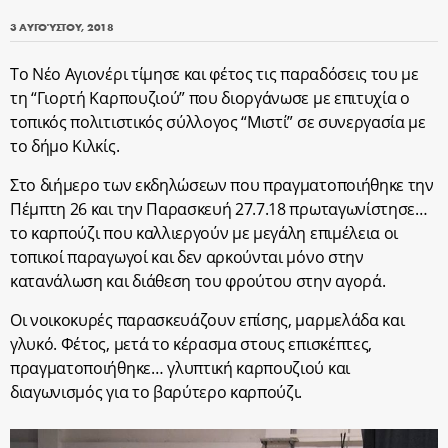
3 ΑΥΓΟΎΣΤΟΥ, 2018
Το Νέο Αγιονέρι τίμησε και φέτος τις παραδόσεις του με
τη “Γιορτή Καρπουζιού” που διοργάνωσε με επιτυχία ο
τοπικός πολιτιστικός σύλλογος “Μιστί” σε συνεργασία με
το δήμο Κιλκίς.
Στο διήμερο των εκδηλώσεων που πραγματοποιήθηκε την
Πέμπτη 26 και την Παρασκευή 27.7.18 πρωταγωνίστησε…
το καρπούζι που καλλιεργούν με μεγάλη επιμέλεια οι
τοπικοί παραγωγοί και δεν αρκούνται μόνο στην
κατανάλωση και διάθεση του φρούτου στην αγορά.
Οι νοικοκυρές παρασκευάζουν επίσης, μαρμελάδα και
γλυκό. Φέτος, μετά το κέρασμα στους επισκέπτες,
πραγματοποιήθηκε… γλυπτική καρπουζιού και
διαγωνισμός για το βαρύτερο καρπούζι.