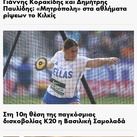
Γιάννης Κορακίδης και Δημήτρης
Παυλίδης: «Μητρόπολη» στα αθλήματα
ρίψεων το Κιλκίς
Στη 10η θέση της παγκόσμιας
δισκοβολίας Κ20 η Βασιλική Σαμολαδά