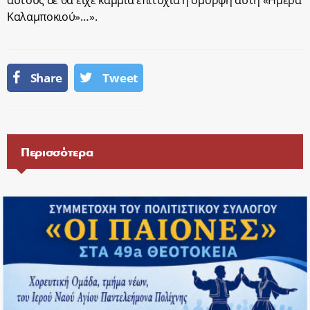
Καλαμποκιού»…».
Share
Tweet
Περισσότερα