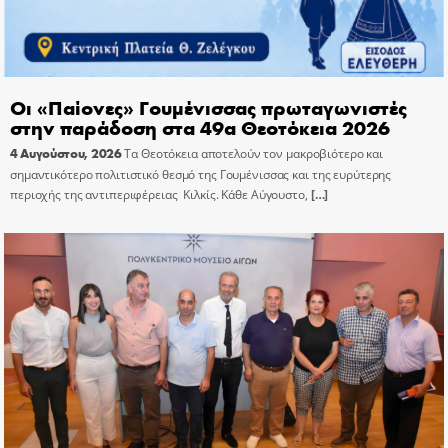
Οι «Παίονες» Γουμένισσας πρωταγωνιστές
στην παράδοση στα 49α Θεοτόκεια 2026
4 Αυγούστου, 2026
Τα Θεοτόκεια αποτελούν τον μακροβιότερο και
σημαντικότερο πολιτιστικό θεσμό της Γουμένισσας και της ευρύτερης
περιοχής της αντιπεριφέρειας Κιλκίς. Κάθε Αύγουστο,
[…]