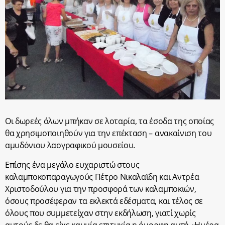
Οι δωρεές όλων μπήκαν σε λοταρία, τα έσοδα της οποίας
θα χρησιμοποιηθούν για την επέκταση – ανακαίνιση του
αμυδόνιου λαογραφικού μουσείου.
Επίσης ένα μεγάλο ευχαριστώ στους
καλαμποκοπαραγωγούς Πέτρο Νικαλαϊδη και Αντρέα
Χριστοδούλου για την προσφορά των καλαμποκιών,
όσους προσέφεραν τα εκλεκτά εδέσματα, και τέλος σε
όλους που συμμετείχαν στην εκδήλωση, γιατί χωρίς
αυτούς δε θα είχε καμμία επιτυχία η όμορφη αυτή «Ημέρα