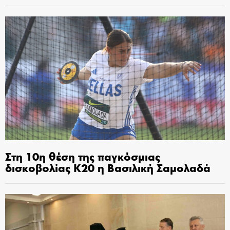
Στη 10η θέση της παγκόσμιας
δισκοβολίας Κ20 η Βασιλική Σαμολαδά