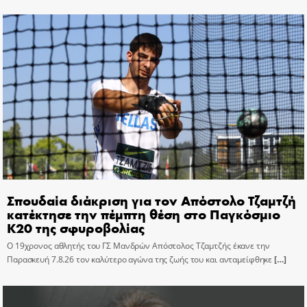
Σπουδαία διάκριση για τον Απόστολο Τζαμτζή
κατέκτησε την πέμπτη θέση στο Παγκόσμιο
Κ20 της σφυροβολίας
Ο 19χρονος αθλητής του ΓΣ Μανδρών Απόστολος Τζαμτζής έκανε την
Παρασκευή 7.8.26 τον καλύτερο αγώνα της ζωής του και ανταμείφθηκε
[…]