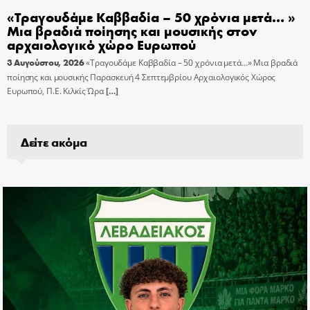
«Τραγουδάμε Καββαδία – 50 χρόνια μετά… »
Μια βραδιά ποίησης και μουσικής στον
αρχαιολογικό χώρο Ευρωπού
3 Αυγούστου, 2026
«Τραγουδάμε Καββαδία – 50 χρόνια μετά…» Μια βραδιά
ποίησης και μουσικής Παρασκευή 4 Σεπτεμβρίου Αρχαιολογικός Χώρος
Ευρωπού, Π.Ε. Κιλκίς Ώρα
[…]
Δείτε ακόμα