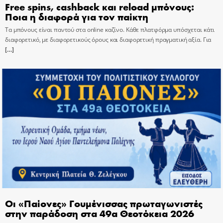
Free spins, cashback και reload μπόνους:
Ποια η διαφορά για τον παίκτη
Τα μπόνους είναι παντού στα online καζίνο. Κάθε πλατφόρμα υπόσχεται κάτι
διαφορετικό, με διαφορετικούς όρους και διαφορετική πραγματική αξία. Για
[…]
Οι «Παίονες» Γουμένισσας πρωταγωνιστές
στην παράδοση στα 49α Θεοτόκεια 2026