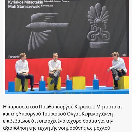
Η παρουσία του Πρωθυπουργού Κυριάκου Μητσοτάκη,
και της Υπουργού Τουρισμού Όλγας Κεφαλογιάννη
επιβεβαίωσε ότι υπάρχει ένα ισχυρό όραμα για την
αξιοποίηση της τεχνητής νοημοσύνης ως μοχλού