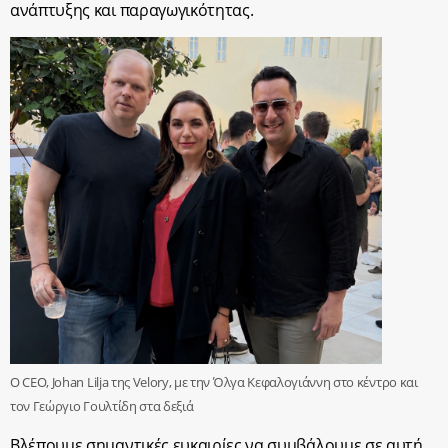
ανάπτυξης και παραγωγικότητας.
Ο CEO, Johan Lilja της Velory, με την Όλγα Κεφαλογιάννη στο κέντρο και
τον Γεώργιο Γουλτίδη στα δεξιά
B
λέπουμε σημαντικές ευκαιρίες να συμβάλουμε σε αυτή