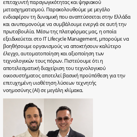
επιταχυντή παραγωγικότητας και ψηφιακού
μετασχηματισμού. Παρακολουθούμε με μεγάλο
ενδιαφέρον τη δυναμική που αναπτύσσεται στην Ελλάδα
και ανυπομονούμε να συμβάλουμε ενεργά σε αυτή την
πρωτοβουλία. Μέσω της πλατφόρμας μας, η οποία
εξειδικεύεται στο IT Lifecycle Management, μπορούμε να
βοηθήσουμε οργανισμούς να αποκτήσουν καλύτερο
έλεγχο, αυτοματοποίηση και αξιοποίηση των
τεχνολογικών τους πόρων. Πιστεύουμε ότι η
αποτελεσματική διαχείριση του τεχνολογικού
οικοσυστήματος αποτελεί βασική προϋπόθεση για την
επιτυχημένη υιοθέτηση λύσεων τεχνητής
νοημοσύνης
(AI)
σε μεγάλη κλίμακα.