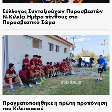
Σύλλογος Συνταξιούχων Πυροσβεστών
Ν.Κιλκίς: Ημέρα πένθους στο
Πυροσβεστικό Σώμα
Πραγματοποιήθηκε η πρώτη προπόνηση
του Κιλκισιακού