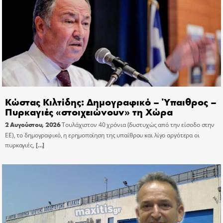
Κώστας Κιλτίδης: Δημογραφικό – Ύπαιθρος –
Πυρκαγιές «στοιχειώνουν» τη Χώρα
2 Αυγούστου, 2026
Τουλάχιστον 40 χρόνια (δυστυχώς από την είσοδο στην
ΕΕ), το δημογραφικό, η ερημοποίηση της υπαίθρου και λίγο αργότερα οι
πυρκαγιές,
[…]