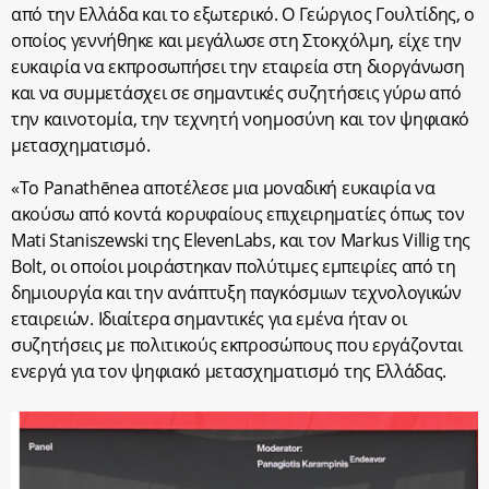
από την Ελλάδα και το εξωτερικό. Ο Γεώργιος Γουλτίδης, ο
οποίος γεννήθηκε και μεγάλωσε στη Στοκχόλμη, είχε την
ευκαιρία να εκπροσωπήσει την εταιρεία στη διοργάνωση
και να συμμετάσχει σε σημαντικές συζητήσεις γύρω από
την καινοτομία, την τεχνητή νοημοσύνη και τον ψηφιακό
μετασχηματισμό.
«Το Panathēnea αποτέλεσε μια μοναδική ευκαιρία να
ακούσω από κοντά κορυφαίους επιχειρηματίες όπως τον
Mati Staniszewski της ElevenLabs,
και
τον Markus Villig της
Bolt
,
οι οποίοι μοιράστηκαν πολύτιμες εμπειρίες από τη
δημιουργία και την ανάπτυξη παγκόσμιων τεχνολογικών
εταιρειών.
Ιδιαίτερα σημαντικές για εμένα ήταν οι
συζητήσεις με πολιτικούς εκπροσώπους που εργάζονται
ενεργά για τον ψηφιακό μετασχηματισμό της Ελλάδας.