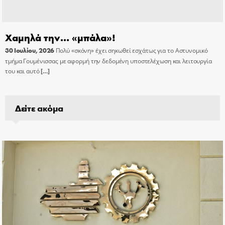
Χαμηλά την… «μπάλα»!
30 Ιουλίου, 2026
Πολύ «σκόνη» έχει σηκωθεί εσχάτως για το Αστυνομικό
τμήμα Γουμένισσας με αφορμή την δεδομένη υποστελέχωση και λειτουργία
του και αυτό
[…]
Δείτε ακόμα