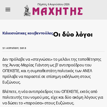
Πέμπτη, 6 Αυγούστου 2026
Οι δύο λόγοι
Κιλκισιώτικες κουβεντούλες
21 ΑΠΡΙΛΊΟΥ, 2015
Δεν πρόλαβε να «στεγνώσει» το μελάνι της τοποθέτησης
της Άννας-Μαρίας Γιάντση ως β’ αντιπροέδρου του
ΟΠΕΚΕΠΕ, και η συμπαθεστάτη πολιτικός των ΑΝΕΛ
πρόλαβε να παραστεί σε επίσημη εκδήλωση στους
Ευζώνους.
Βλέπετε, η νέα αντιπρόεδρος του ΟΠΕΚΕΠΕ, εκτός από
πολιτευτής του νομού μας, είχε και δύο ακόμη λόγους για
να δώσει το «παρούσα» στους Ευζώνους.