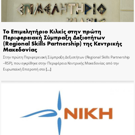
Το Επιμελητήριο Κιλκίς στην πρώτη
Περιφερειακή Σύμπραξη Δεξιοτήτων
(Regional Skills Partnership) της Κεντρικής
Μακεδονίας
Στην πρώτη Περιφερειακή Σύμπραξη Δεξιοτήτων (Regional Skills Partnership
–RSP), που εγκρίθηκε στην Περιφέρεια Κεντρικής Μακεδονίας από την
Ευρωπαϊκή Επιτροπή στο
[…]