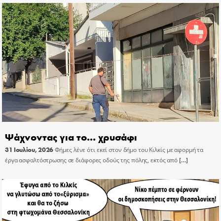
Ψάχνοντας για το… χρυσάφι
31 Ιουλίου, 2026
Φήμες λένε ότι εκεί στον δήμο του Κιλκίς με αφορμή τα
έργα ασφαλτόστρωσης σε διάφορες οδούς της πόλης, εκτός από
[…]