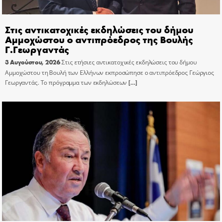
Στις αντικατοχικές εκδηλώσεις του δήμου
Αμμοχώστου ο αντιπρόεδρος της Βουλής
Γ.Γεωργαντάς
3 Αυγούστου, 2026
Στις ετήσιες αντικατοχικές εκδηλώσεις του δήμου
Αμμοχώστου τη Βουλή των Ελλήνων εκπροσώπησε ο αντιπρόεδρος Γεώργιος
Γεωργαντάς. Το πρόγραμμα των εκδηλώσεων
[…]