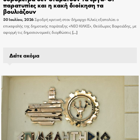
παρατυπίες και η κακή διοίκηση τα
βουλιάζουν
30 Ιουλίου, 2026
Σφοδρή κριτική στον δήμαρχο Κιλκίς εξαπολύει ο
επικεφαλής της δημοτικής παράταξης «ΝΕΟ ΚΙΛΚΙΣ», Θεόδωρος Βαφειάδης, με
αφορμή τις δημοσιονομικές διορθώσεις
[…]
Δείτε ακόμα