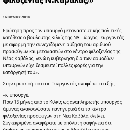
16 ΙΟΥΛΊΟΥ, 2018
Ερώτηση προς τον υπουργό μεταναστευτικής πολιτικής
κατέθεσε ο βουλευτής Κιλκίς της ΝΔ Γιώργος Γεωργαντάς
με αφορμή την συνεχιζόμενη αύξηση του αριθμού
προσφύγων και μεταναστών στο κέντρο φιλοξενίας της
Νέας Καβάλας, «ενώ η κυβέρνηση δια των αρμοδίων
υπουργών είχε δεσμευτεί πολλές φορές για την
κατάργησή του».
Στην ερωτησή του ο κ. Γεωργαντάς αναφέρει τα εξής :
«κ. υπουργέ,
Πριν 15 μήνες από το Κιλκίς ως αναπληρωτής υπουργός
άμυνας ανακοινώσατε πανηγυρικά ότι το κέντρο
φιλοξενίας προσφύγων στη Νέα Καβάλα κλείνει.
Συγκεκριμένα αναφέρατε με απόλυτη σαφήνεια ότι
ήρθατε σε επικοινωνία με τον κ. Μουζάλα που σας