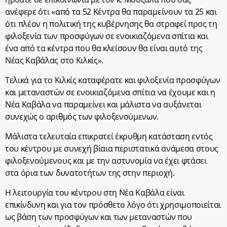
ανέφερε ότι «από τα 52 Κέντρα θα παραμείνουν τα 25 και
ότι πλέον η πολιτική της κυβέρνησης θα στραφεί προς τη
φιλοξενία των προσφύγων σε ενοικιαζόμενα σπίτια και
ένα από τα κέντρα που θα κλείσουν θα είναι αυτό της
Νέας Καβάλας στο Κιλκίς».
Τελικά για το Κιλκίς καταφέρατε και φιλοξενία προσφύγων
και μεταναστών σε ενοικιαζόμενα σπίτια να έχουμε και η
Νέα Καβάλα να παραμείνει και μάλιστα να αυξάνεται
συνεχώς ο αριθμός των φιλοξενούμενων.
Μάλιστα τελευταία επικρατεί έκρυθμη κατάσταση εντός
του κέντρου με συνεχή βίαια περιστατικά ανάμεσα στους
φιλοξενούμενους και με την αστυνομία να έχει φτάσει
στα όρια των δυνατοτήτων της στην περιοχή.
Η λειτουργία του κέντρου στη Νέα Καβάλα είναι
επικίνδυνη και για τον πρόσθετο λόγο ότι χρησιμοποιείται
ως βάση των προσφύγων και των μεταναστών που