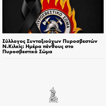
Σύλλογος Συνταξιούχων Πυροσβεστών
Ν.Κιλκίς: Ημέρα πένθους στο
Πυροσβεστικό Σώμα