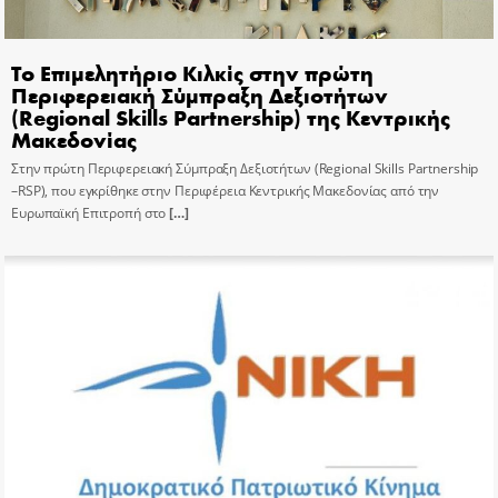
Το Επιμελητήριο Κιλκίς στην πρώτη
Περιφερειακή Σύμπραξη Δεξιοτήτων
(Regional Skills Partnership) της Κεντρικής
Μακεδονίας
Στην πρώτη Περιφερειακή Σύμπραξη Δεξιοτήτων (Regional Skills Partnership
–RSP), που εγκρίθηκε στην Περιφέρεια Κεντρικής Μακεδονίας από την
Ευρωπαϊκή Επιτροπή στο
[…]