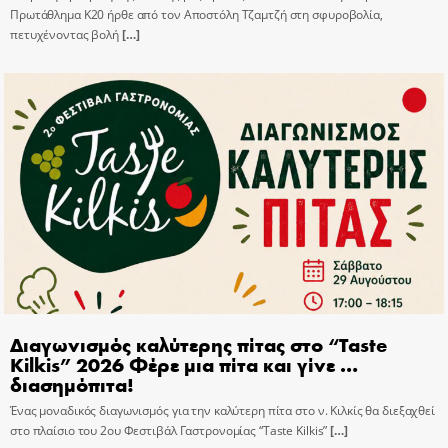
Πρωτάθλημα Κ20 ήρθε από τον Αποστόλη Τζαμτζή στη σφυροβολία,
πετυχένοντας βολή
[…]
Διαγωνισμός καλύτερης πίτας στο “Taste
Kilkis” 2026 Φέρε μια πίτα και γίνε …
διασημόπιτα!
Ένας μοναδικός διαγωνισμός για την καλύτερη πίτα στο ν. Κιλκίς θα διεξαχθεί
στο πλαίσιο του 2ου Φεστιβάλ Γαστρονομίας “Taste Kilkis”
[…]