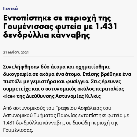
Γενικά
Εντοπίστηκε σε περιοχή της
Γουμένισσας φυτεία με 1.431
δενδρύλλια κάνναβης
21 ΜΑΪ́ΟΥ, 2021
Συνελήφθησαν δύο άτομα και σχηματίσθηκε
δικογραφία σε ακόμα ένα άτομο. Επίσης βρέθηκε ένα
πιστόλι με γεμιστήρα και φυσίγγια. Στις έρευνες
συμμετείχε και ο αστυνομικός σκύλος περιπολίας
«Ice» της Διεύθυνσης Αστυνομίας Κιλκίς
Από αστυνομικούς του Γραφείου Ασφάλειας του
Αστυνομικού Τμήματος Παιονίας εντοπίστηκε φυτεία με
1.431 δενδρύλλια κάνναβης σε δασώδη περιοχή της
Γουμένισσας.