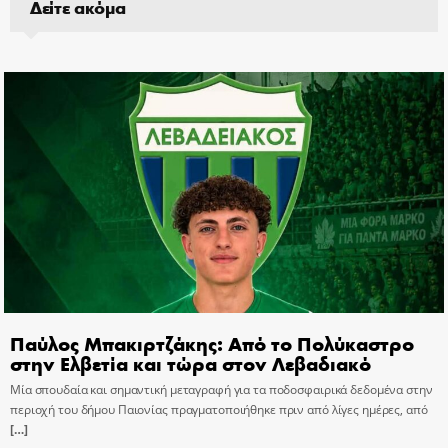
Δείτε ακόμα
Παύλος Μπακιρτζάκης: Από το Πολύκαστρο
στην Ελβετία και τώρα στον Λεβαδιακό
Μία σπουδαία και σημαντική μεταγραφή για τα ποδοσφαιρικά δεδομένα στην
περιοχή του δήμου Παιονίας πραγματοποιήθηκε πριν από λίγες ημέρες, από
[…]