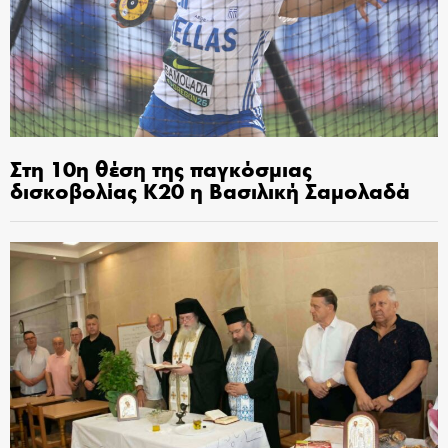
Στη 10η θέση της παγκόσμιας
δισκοβολίας Κ20 η Βασιλική Σαμολαδά