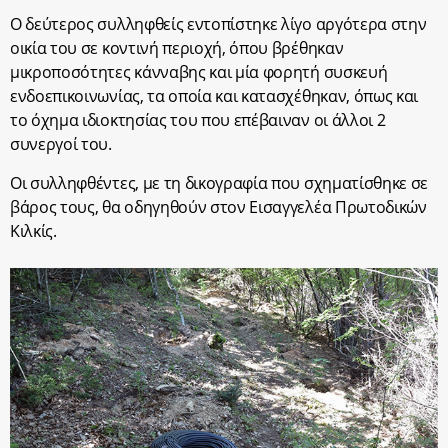
Ο δεύτερος συλληφθείς εντοπίστηκε λίγο αργότερα στην
οικία του σε κοντινή περιοχή, όπου βρέθηκαν
μικροποσότητες κάνναβης και μία φορητή συσκευή
ενδοεπικοινωνίας, τα οποία και κατασχέθηκαν, όπως και
το όχημα ιδιοκτησίας του που επέβαιναν οι άλλοι 2
συνεργοί του.
Οι συλληφθέντες, με τη δικογραφία που σχηματίσθηκε σε
βάρος τους, θα οδηγηθούν στον Εισαγγελέα Πρωτοδικών
Κιλκίς.