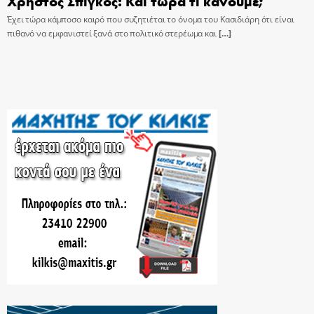
Χρήστος Σπίγκος: Και τώρα τι κάνουμε;
Έχει τώρα κάμποσο καιρό που συζητιέται το όνομα του Κασιδιάρη ότι είναι
πιθανό να εμφανιστεί ξανά στο πολιτικό στερέωμα και
[…]