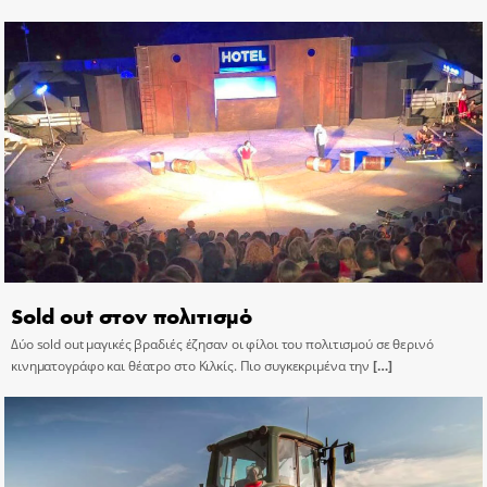
Sold out στον πολιτισμό
Δύο sold out μαγικές βραδιές έζησαν οι φίλοι του πολιτισμού σε θερινό
κινηματογράφο και θέατρο στο Κιλκίς. Πιο συγκεκριμένα την
[…]