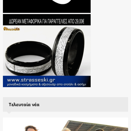
Τελευταία νέα