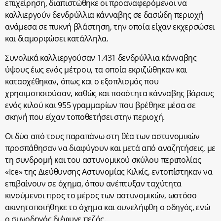
επιχείρηση, διαπιστώθηκε οι προαναφερόμενοι να
καλλιεργούν δενδρύλλια κάνναβης σε δασώδη περιοχή
ανάμεσα σε πυκνή βλάστηση, την οποία είχαν εκχερσώσει
και διαμορφώσει κατάλληλα.
Συνολικά καλλιεργούσαν 1.431 δενδρύλλια κάνναβης
ύψους έως ενός μέτρου, τα οποία εκριζώθηκαν και
κατασχέθηκαν, όπως και ο εξοπλισμός που
χρησιμοποιούσαν, καθώς και ποσότητα κάνναβης βάρους
ενός κιλού και 955 γραμμαρίων που βρέθηκε μέσα σε
σκηνή που είχαν τοποθετήσει στην περιοχή.
Οι δύο από τους παραπάνω στη θέα των αστυνομικών
προσπάθησαν να διαφύγουν και μετά από αναζητήσεις, με
τη συνδρομή και του αστυνομικού σκύλου περιπολίας
«Ice» της Διεύθυνσης Αστυνομίας Κιλκίς, εντοπίστηκαν να
επιβαίνουν σε όχημα, όπου ανέπτυξαν ταχύτητα
κινούμενοι προς το μέρος των αστυνομικών, ωστόσο
ακινητοποιήθηκε το όχημα και συνελήφθη ο οδηγός, ενώ
ο συνοδηγός διέφυγε πεζός.