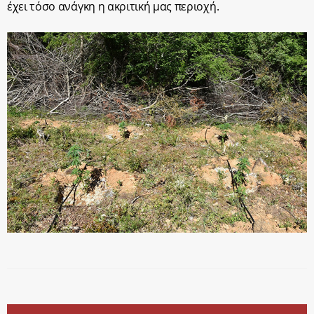
έχει τόσο ανάγκη η ακριτική μας περιοχή.