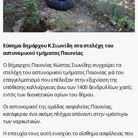
Εύσημα δημάρχου Κ.Σιωνίδη στα στελέχη του
αστυνομικού τμήματος Παιονίας
Ο δήμαρχος Παιονίας Κώστας Σιωνίδης συγχαίρει τα
στελέχη του αστυνομικού τμήματος Παιονίας γιά τον
επαγγελματισμό που επέδειξαν στην εξιχνίαση της
υπόθεσης καλλιέργειας άνω των 1400 δενδρυλλίων χασίς
εντός των διοικητικών ορίων του δήμου.
Οι αστυνομικοί της ομάδας ασφαλείας Παιονίας,
κατάφεραν ένα ακόμη πλήγμα απέναντι στην «μάστιγα»
των ναρκωτικών.
Η επιτυχία τους αυτή ενισχύει το αίσθημα ασφάλειας που