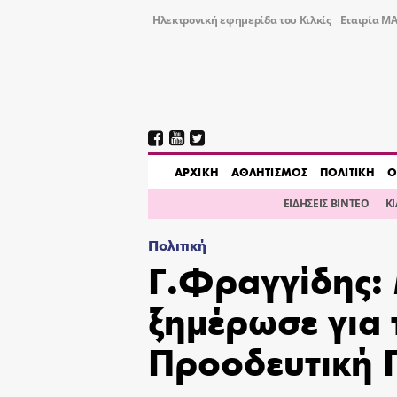
Ηλεκτρονική εφημερίδα του Κιλκίς
Εταιρία ΜΑ
AΡΧΙΚΗ
ΑΘΛΗΤΙΣΜΟΣ
ΠΟΛΙΤΙΚΗ
Ο
ΕΙΔΗΣΕΙΣ ΒΙΝΤΕΟ
Κ
Πολιτική
Γ.Φραγγίδης:
ξημέρωσε για 
Προοδευτική 