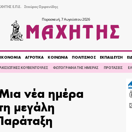
ΧΗΤΗΣ Ε.Π.Ε.
Σταύρος Ορφανίδης
Παρασκευή, 7 Αυγούστου 2026
ΙΚΟΝΟΜΙΑ
ΑΓΡΟΤΙΚΑ
ΚΟΙΝΩΝΙΑ
ΠΟΛΙΤΙΣΜΟΣ
ΕΚΠΑΙΔΕΥΣΗ
ΕΙ
ΙΛΚΙΣΙΩΤΙΚΕΣ ΚΟΥΒΕΝΤΟΥΛΕΣ
ΦΩΤΟΓΡΑΦΙΑ ΤΗΣ ΗΜΕΡΑΣ
ΠΡΟΤΑΣΕΙΣ
Ε
 Μια νέα ημέρα
τη μεγάλη
Παράταξη