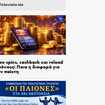
Τελευταία νέα
ee spins, cashback και reload
πόνους: Ποια η διαφορά για
ον παίκτη