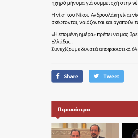
ηχηρό μήνυμα γιά συμμετοχή στην νέα
Η νίκη του Νίκου Ανδρουλάκη είναι ν
σκέφτονται, νοιάζονται και αγαπούν τ
«Η επομένη ημέρα» πρέπει να μας βρει
Ελλάδας .
Συνεχίζουμε δυνατά αποφασιστικά όλο
Share
Tweet
Περισσότερα