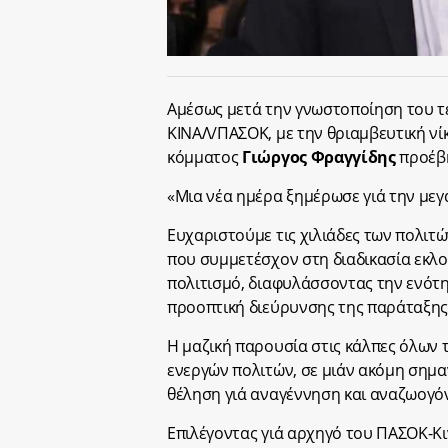
Αμέσως μετά την γνωστοποίηση του τ
ΚΙΝΑΛ/ΠΑΣΟΚ, με την θριαμβευτική νί
κόμματος
Γιώργος Φραγγίδης
προέβη
«Μια νέα ημέρα ξημέρωσε γιά την με
Ευχαριστούμε τις χιλιάδες των πολιτώ
που συμμετέσχον στη διαδικασία εκλο
πολιτισμό, διαφυλάσσοντας την ενότη
προοπτική διεύρυνσης της παράταξης
Η μαζική παρουσία στις κάλπες όλων 
ενεργών πολιτών, σε μιάν ακόμη σημαν
θέληση γιά αναγέννηση και αναζωογό
Επιλέγοντας γιά αρχηγό του ΠΑΣΟΚ-Κ