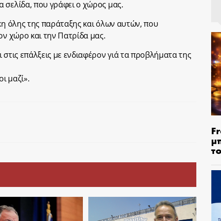
 σελίδα, που γράφει ο χώρος μας.
ίκη όλης της παράταξης και όλων αυτών, που
ον χώρο και την Πατρίδα μας.
 στις επάλξεις με ενδιαφέρον γιά τα προβλήματα της
ι μαζί».
Fr
μ
τ