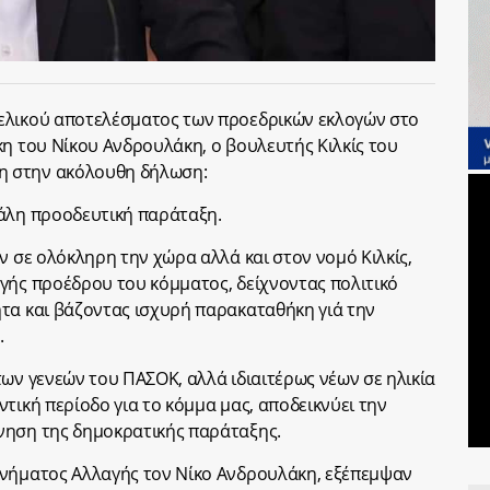
ελικού αποτελέσματος των προεδρικών εκλογών στο
κη του Νίκου Ανδρουλάκη, ο βουλευτής Κιλκίς του
 στην ακόλουθη δήλωση:
γάλη προοδευτική παράταξη.
ν σε ολόκληρη την χώρα αλλά και στον νομό Κιλκίς,
γής προέδρου του κόμματος, δείχνοντας πολιτικό
τα και βάζοντας ισχυρή παρακαταθήκη γιά την
.
των γενεών του ΠΑΣΟΚ, αλλά ιδιαιτέρως νέων σε ηλικία
τική περίοδο για το κόμμα μας, αποδεικνύει την
νηση της δημοκρατικής παράταξης.
ινήματος Αλλαγής τον Νίκο Ανδρουλάκη, εξέπεμψαν