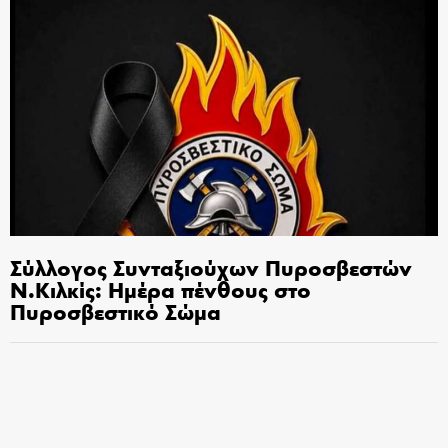
Σύλλογος Συνταξιούχων Πυροσβεστών
Ν.Κιλκίς: Ημέρα πένθους στο
Πυροσβεστικό Σώμα