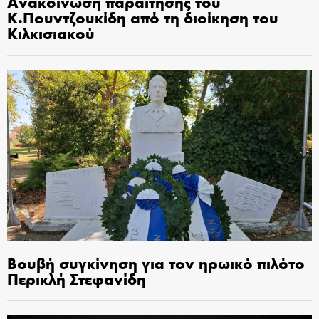
Ανακοίνωση παραίτησης του
Κ.Πουντζουκίδη από τη διοίκηση του
Κιλκισιακού
Βουβή συγκίνηση για τον ηρωικό πιλότο
Περικλή Στεφανίδη