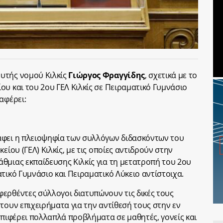
υτής νομού Κιλκίς
Γιώργος Φραγγίδης
, ​σχετικά με το
ου και του 2ου ΓΕΛ Κιλκίς σε Πειραματικό Γυμνάσιο
αφέρει:
άφει η πλειοψηφία των συλλόγων διδασκόντων του
είου (ΓΕΛ) Κιλκίς, με τις οποίες αντιδρούν στην
θμιας εκπαίδευσης Κιλκίς για τη μετατροπή του 2ου
τικό Γυμνάσιο και Πειραματικό Λύκειο αντίστοιχα.
ερθέντες σύλλογοι διατυπώνουν τις δικές τους
τουν επιχειρήματα για την αντίθεσή τους στην εν
επιφέρει πολλαπλά προβλήματα σε μαθητές, γονείς και