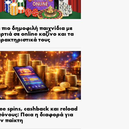
 πιο δημοφιλή παιχνίδια με
ρτιά σε online καζίνο και τα
αρακτηριστικά τους
ee spins, cashback και reload
πόνους: Ποια η διαφορά για
ον παίκτη