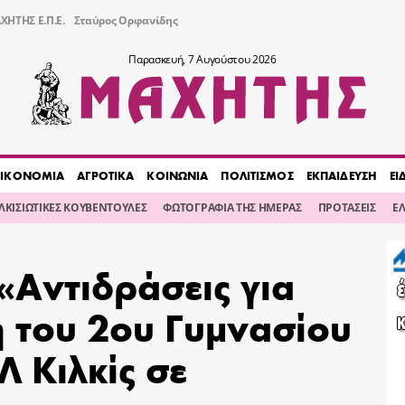
ΧΗΤΗΣ Ε.Π.Ε.
Σταύρος Ορφανίδης
Παρασκευή, 7 Αυγούστου 2026
ΙΚΟΝΟΜΙΑ
ΑΓΡΟΤΙΚΑ
ΚΟΙΝΩΝΙΑ
ΠΟΛΙΤΙΣΜΟΣ
ΕΚΠΑΙΔΕΥΣΗ
ΕΙ
ΙΛΚΙΣΙΩΤΙΚΕΣ ΚΟΥΒΕΝΤΟΥΛΕΣ
ΦΩΤΟΓΡΑΦΙΑ ΤΗΣ ΗΜΕΡΑΣ
ΠΡΟΤΑΣΕΙΣ
Ε
«Αντιδράσεις για
 του 2ου Γυμνασίου
Λ Κιλκίς σε