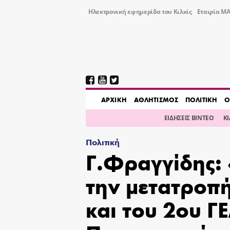
Ηλεκτρονική εφημερίδα του Κιλκίς
Εταιρία ΜΑ
AΡΧΙΚΗ
ΑΘΛΗΤΙΣΜΟΣ
ΠΟΛΙΤΙΚΗ
Ο
ΕΙΔΗΣΕΙΣ ΒΙΝΤΕΟ
Κ
Πολιτική
Γ.Φραγγίδης: 
την μετατροπή
και του 2ου ΓΕ