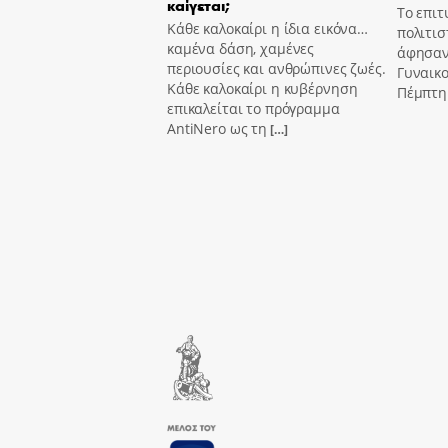
καίγεται;
Το επιτ
Κάθε καλοκαίρι η ίδια εικόνα…
πολιτισ
καμένα δάση, χαμένες
άφησαν
περιουσίες και ανθρώπινες ζωές.
Γυναικ
Κάθε καλοκαίρι η κυβέρνηση
Πέμπτη 
επικαλείται το πρόγραμμα
AntiNero ως τη
[…]