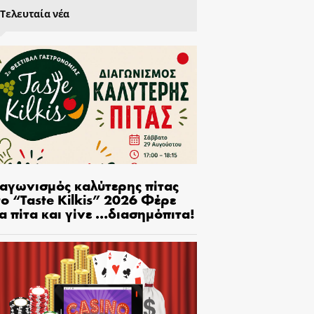
Τελευταία νέα
ιαγωνισμός καλύτερης πίτας
ο “Taste Kilkis” 2026 Φέρε
α πίτα και γίνε …διασημόπιτα!