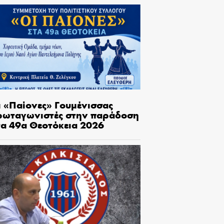
ι «Παίονες» Γουμένισσας
ρωταγωνιστές στην παράδοση
τα 49α Θεοτόκεια 2026