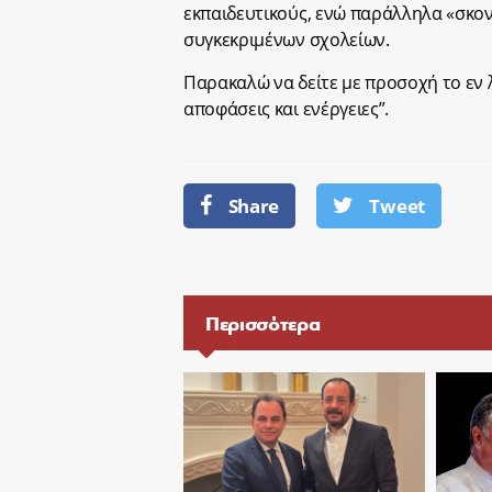
εκπαιδευτικούς, ενώ παράλληλα «σκο
συγκεκριμένων σχολείων.
Παρακαλώ να δείτε με προσοχή το εν λ
αποφάσεις και ενέργειες”.
Share
Tweet
Περισσότερα