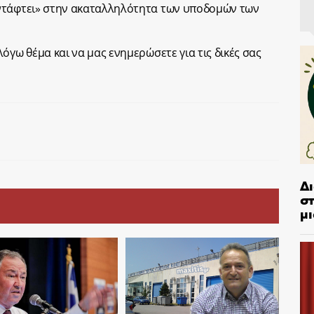
ντάφτει» στην ακαταλληλότητα των υποδομών των
όγω θέμα και να μας ενημερώσετε για τις δικές σας
Δ
στ
μι