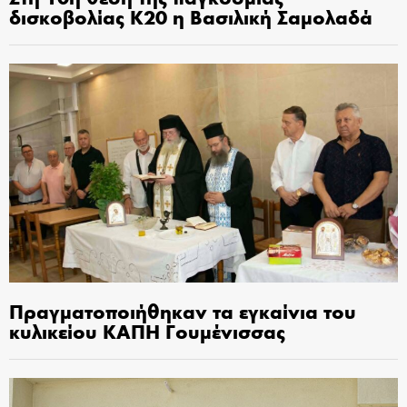
δισκοβολίας Κ20 η Βασιλική Σαμολαδά
Πραγματοποιήθηκαν τα εγκαίνια του
κυλικείου ΚΑΠΗ Γουμένισσας