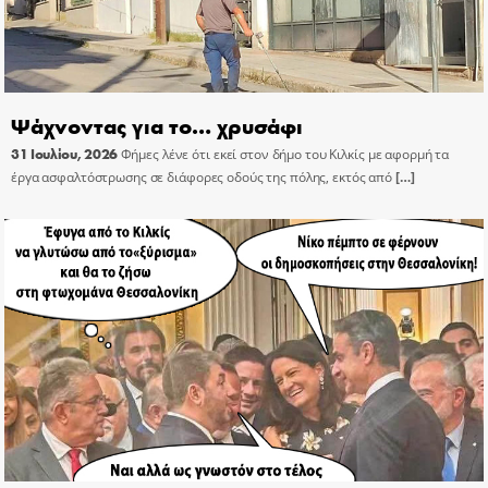
Ψάχνοντας για το… χρυσάφι
31 Ιουλίου, 2026
Φήμες λένε ότι εκεί στον δήμο του Κιλκίς με αφορμή τα
έργα ασφαλτόστρωσης σε διάφορες οδούς της πόλης, εκτός από
[…]