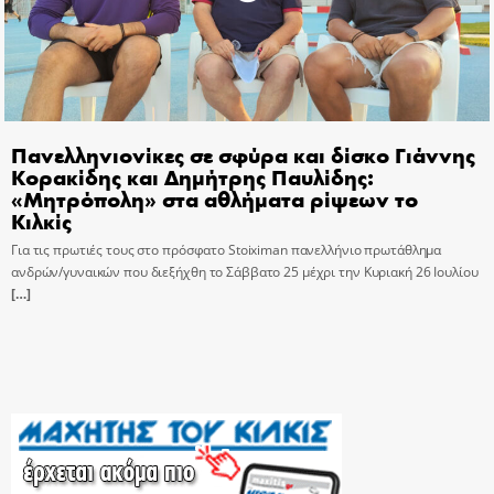
Πανελληνιονίκες σε σφύρα και δίσκο Γιάννης
Κορακίδης και Δημήτρης Παυλίδης:
«Μητρόπολη» στα αθλήματα ρίψεων το
Κιλκίς
Για τις πρωτιές τους στο πρόσφατο Stoiximan πανελλήνιο πρωτάθλημα
ανδρών/γυναικών που διεξήχθη το Σάββατο 25 μέχρι την Κυριακή 26 Ιουλίου
[…]