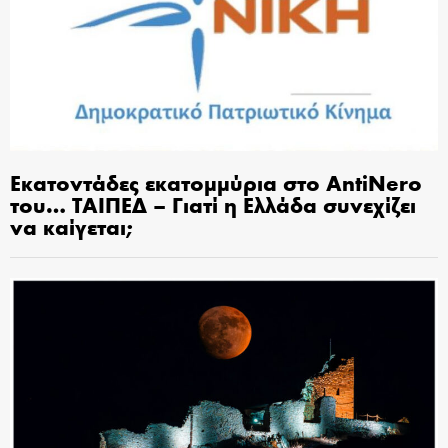
Εκατοντάδες εκατομμύρια στο AntiNero
του… ΤΑΙΠΕΔ – Γιατί η Ελλάδα συνεχίζει
να καίγεται;