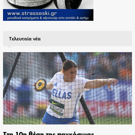
Τελευταία νέα
Στη 10η θέση της παγκόσμιας