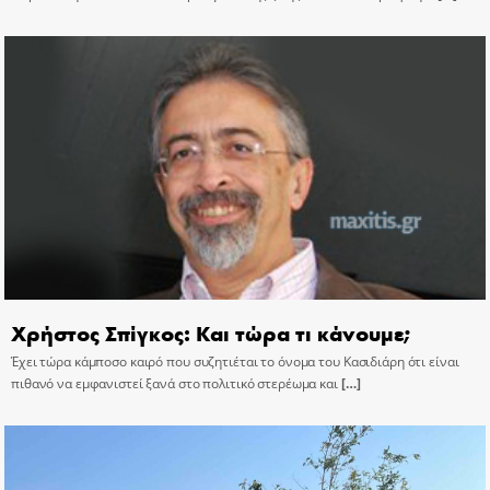
Χρήστος Σπίγκος: Και τώρα τι κάνουμε;
Έχει τώρα κάμποσο καιρό που συζητιέται το όνομα του Κασιδιάρη ότι είναι
πιθανό να εμφανιστεί ξανά στο πολιτικό στερέωμα και
[…]