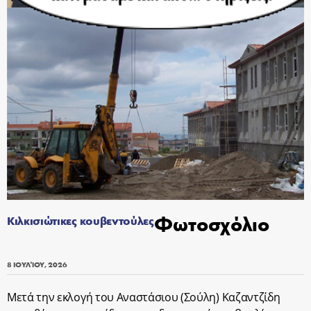
Φωτοσχόλιο
Κιλκισιώτικες κουβεντούλες
8 ΙΟΥΛΊΟΥ, 2026
Μετά την εκλογή του Αναστάσιου (Σούλη) Καζαντζίδη