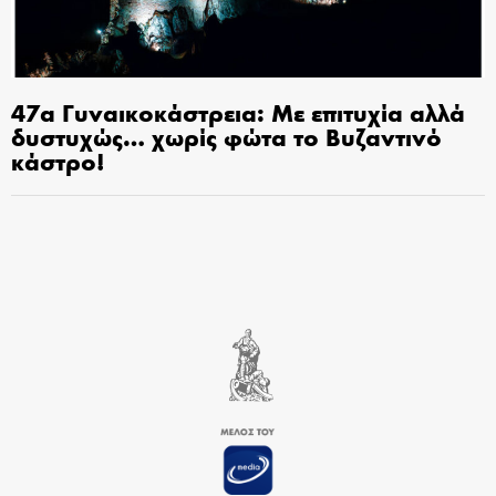
47α Γυναικοκάστρεια: Με επιτυχία αλλά
δυστυχώς… χωρίς φώτα το Βυζαντινό
κάστρο!