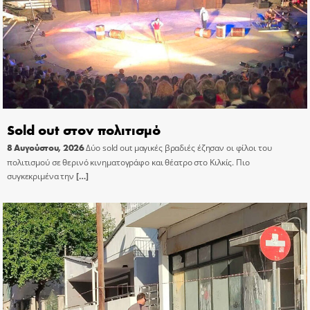
Sold out στον πολιτισμό
8 Αυγούστου, 2026
Δύο sold out μαγικές βραδιές έζησαν οι φίλοι του
πολιτισμού σε θερινό κινηματογράφο και θέατρο στο Κιλκίς. Πιο
συγκεκριμένα την
[…]