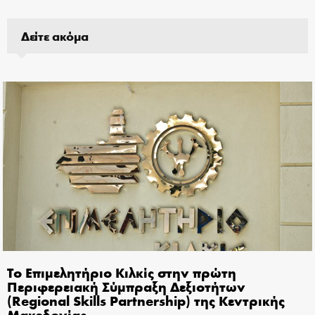
Δείτε ακόμα
Το Επιμελητήριο Κιλκίς στην πρώτη
Περιφερειακή Σύμπραξη Δεξιοτήτων
(Regional Skills Partnership) της Κεντρικής
Μακεδονίας