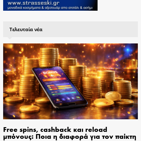
Τελευταία νέα
Free spins, cashback και reload
μπόνους: Ποια η διαφορά για τον παίκτη