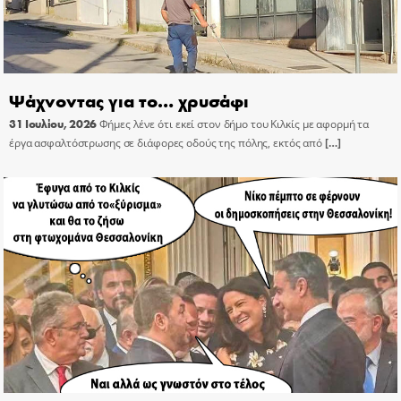
Ψάχνοντας για το… χρυσάφι
31 Ιουλίου, 2026
Φήμες λένε ότι εκεί στον δήμο του Κιλκίς με αφορμή τα
έργα ασφαλτόστρωσης σε διάφορες οδούς της πόλης, εκτός από
[…]