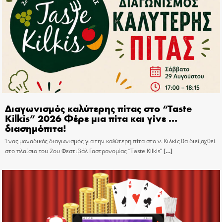
Διαγωνισμός καλύτερης πίτας στο “Taste
Kilkis” 2026 Φέρε μια πίτα και γίνε …
διασημόπιτα!
Ένας μοναδικός διαγωνισμός για την καλύτερη πίτα στο ν. Κιλκίς θα διεξαχθεί
στο πλαίσιο του 2ου Φεστιβάλ Γαστρονομίας “Taste Kilkis”
[…]