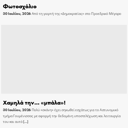
Φωτοσχόλιο
30 Ιουλίου, 2026
Από τη γιορτή της «Δημοκρατίας» στο Προεδρικό Μέγαρο
Χαμηλά την… «μπάλα»!
30 Ιουλίου, 2026
Πολύ «σκόνη» έχει σηκωθεί εσχάτως για το Αστυνομικό
τμήμα Γουμένισσας με αφορμή την δεδομένη υποστελέχωση και λειτουργία
του και αυτό
[…]