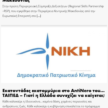
Στην πρώτη Περιφερειακή Σύμπραξη Δεξιοτήτων (Regional Skills Partnership
–RSP), που εγκρίθηκε στην Περιφέρεια Κεντρικής Μακεδονίας από την
Ευρωπαϊκή Επιτροπή στο
[…]
Εκατοντάδες εκατομμύρια στο AntiNero του…
ΤΑΙΠΕΔ – Γιατί η Ελλάδα συνεχίζει να καίγεται;
Κάθε καλοκαίρι η ίδια εικόνα… καμένα δάση, χαμένες περιουσίες και
ανθρώπινες ζωές. Κάθε καλοκαίρι η κυβέρνηση επικαλείται το πρόγραμμα