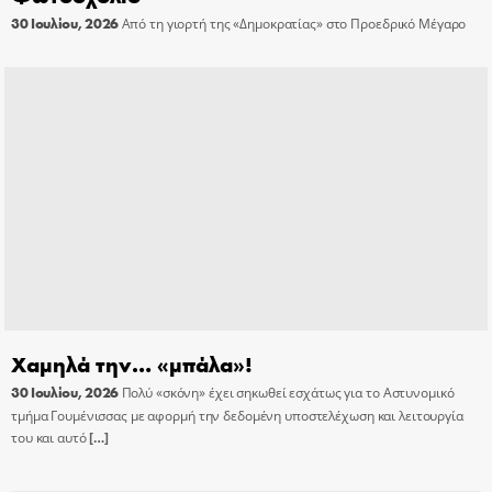
30 Ιουλίου, 2026
Από τη γιορτή της «Δημοκρατίας» στο Προεδρικό Μέγαρο
Χαμηλά την… «μπάλα»!
30 Ιουλίου, 2026
Πολύ «σκόνη» έχει σηκωθεί εσχάτως για το Αστυνομικό
τμήμα Γουμένισσας με αφορμή την δεδομένη υποστελέχωση και λειτουργία
του και αυτό
[…]