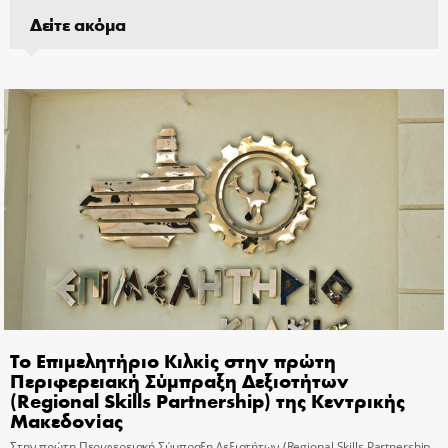
Δείτε ακόμα
Το Επιμελητήριο Κιλκίς στην πρώτη
Περιφερειακή Σύμπραξη Δεξιοτήτων
(Regional Skills Partnership) της Κεντρικής
Μακεδονίας
Στην πρώτη Περιφερειακή Σύμπραξη Δεξιοτήτων (Regional Skills Partnership