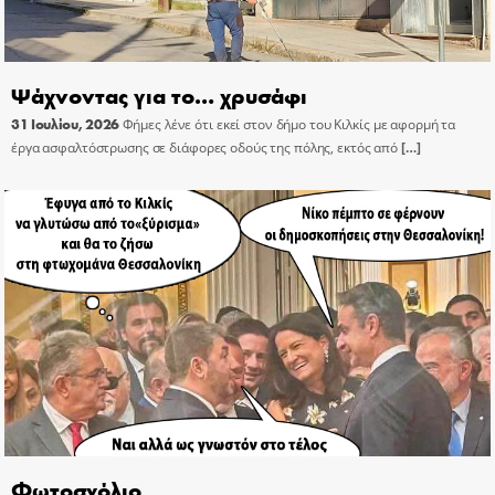
Ψάχνοντας για το… χρυσάφι
31 Ιουλίου, 2026
Φήμες λένε ότι εκεί στον δήμο του Κιλκίς με αφορμή τα
έργα ασφαλτόστρωσης σε διάφορες οδούς της πόλης, εκτός από
[…]
Φωτοσχόλιο