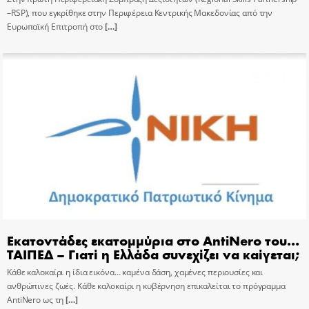
–RSP), που εγκρίθηκε στην Περιφέρεια Κεντρικής Μακεδονίας από την
Ευρωπαϊκή Επιτροπή στο
[…]
Εκατοντάδες εκατομμύρια στο AntiNero του…
ΤΑΙΠΕΔ – Γιατί η Ελλάδα συνεχίζει να καίγεται;
Κάθε καλοκαίρι η ίδια εικόνα… καμένα δάση, χαμένες περιουσίες και
ανθρώπινες ζωές. Κάθε καλοκαίρι η κυβέρνηση επικαλείται το πρόγραμμα
AntiNero ως τη
[…]