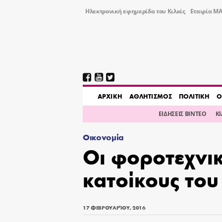
Ηλεκτρονική εφημερίδα του Κιλκίς
Εταιρία ΜΑ
AΡΧΙΚΗ
ΑΘΛΗΤΙΣΜΟΣ
ΠΟΛΙΤΙΚΗ
Ο
ΕΙΔΗΣΕΙΣ ΒΙΝΤΕΟ
Κ
Οικονομία
Οι φοροτεχνι
κατοίκους το
17 ΦΕΒΡΟΥΑΡΊΟΥ, 2016