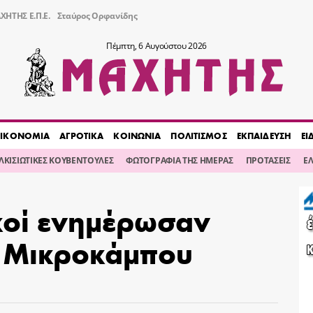
ΧΗΤΗΣ Ε.Π.Ε.
Σταύρος Ορφανίδης
Πέμπτη, 6 Αυγούστου 2026
ΙΚΟΝΟΜΙΑ
ΑΓΡΟΤΙΚΑ
ΚΟΙΝΩΝΙΑ
ΠΟΛΙΤΙΣΜΟΣ
ΕΚΠΑΙΔΕΥΣΗ
ΕΙ
ΙΛΚΙΣΙΩΤΙΚΕΣ ΚΟΥΒΕΝΤΟΥΛΕΣ
ΦΩΤΟΓΡΑΦΙΑ ΤΗΣ ΗΜΕΡΑΣ
ΠΡΟΤΑΣΕΙΣ
Ε
κοί ενημέρωσαν
υ Μικροκάμπου