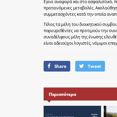
Εγινε αναφορά και στο ασφαλιστικό, 
προτεινόμενες μεταβολές. Ακολούθησ
συμμετασχόντες κατά την οποία αναπ
Τέλος τα μέλη του διοικητικού συμβ
παρευρεθέντες να προτιμούν την συνε
συναδέλφους μέλη της ένωσης ελευθέρ
είναι αδειούχοι λογιστές, νόμιμοι επ
Share
Tweet
Περισσότερα