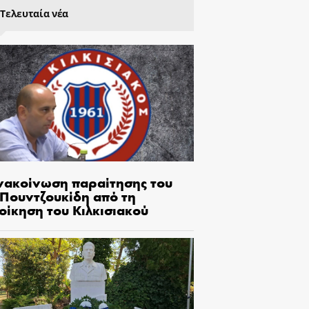
Τελευταία νέα
νακοίνωση παραίτησης του
.Πουντζουκίδη από τη
οίκηση του Κιλκισιακού