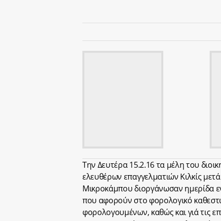
Την Δευτέρα 15.2.16 τα μέλη του διο
ελευθέρων επαγγελματιών Κιλκίς μετ
Μικροκάμπου διοργάνωσαν ημερίδα εν
που αφορούν στο φορολογικό καθεστώς
φορολογουμένων, καθώς και γιά τις επ