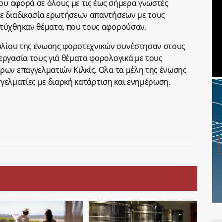
που αφορά σε όλους με τις έως σήμερα γνωστές
ε διαδικασία ερωτήσεων απαντήσεων με τους
τύχθηκαν θέματα, που τους αφορούσαν.
ουλίου της ένωσης φοροτεχνικών συνέστησαν στους
ργασία τους γιά θέματα φορολογικά με τους
ων επαγγελματιών Κιλκίς. Ολα τα μέλη της ένωσης
αγγελματίες με διαρκή κατάρτιση και ενημέρωση.