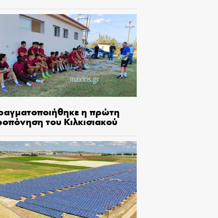
ραγματοποιήθηκε η πρώτη
ροπόνηση του Κιλκισιακού