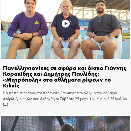
Πανελληνιονίκες σε σφύρα και δίσκο Γιάννης
Κορακίδης και Δημήτρης Παυλίδης:
«Μητρόπολη» στα αθλήματα ρίψεων το
Κιλκίς
Για τις πρωτιές τους στο πρόσφατο Stoiximan πανελλήνιο πρωτάθλημα
ανδρών/γυναικών που διεξήχθη το Σάββατο 25 μέχρι την Κυριακή 26 Ιουλίου
[…]