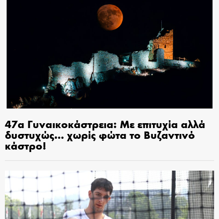
47α Γυναικοκάστρεια: Με επιτυχία αλλά
δυστυχώς… χωρίς φώτα το Βυζαντινό
κάστρο!