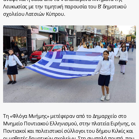
Λευκωσίας με την τιμητική παρουσία του Β’ δημοτικού
σχολείου Λατσιών Κύπρου.
Τη «Φλόγα Μνήμης» μετέφεραν από το Δημαρχείο στο
Μνημείο Ποντιακού Ελληνισμού, στην πλατεία Ειρήνης, οι
Ποντιακοί και πολιτιστικοί σύλλογοι του δήμου Κιλκίς και
οι μαθητές δημοτικών σχολείων. Στη σιωπηλή πομπή, που