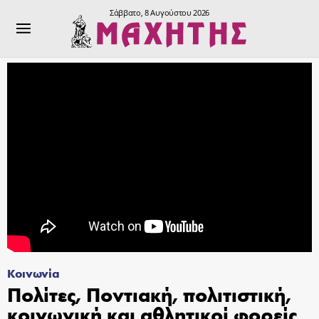
Σάββατο, 8 Αυγούστου 2026
Κοινωνία
Πολίτες, Ποντιακή, πολιτιστική,
κοινωνική και αθλητικοί φορείς