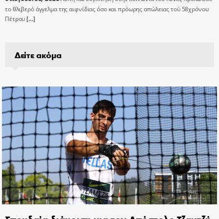
το θλιβερό άγγελμα της αιφνίδιας όσο και πρόωρης απώλειας τού 58χρόνου
Πέτρου
[…]
Δείτε ακόμα
Σπουδαία διάκριση για τον Απόστολο Τζαμτζή