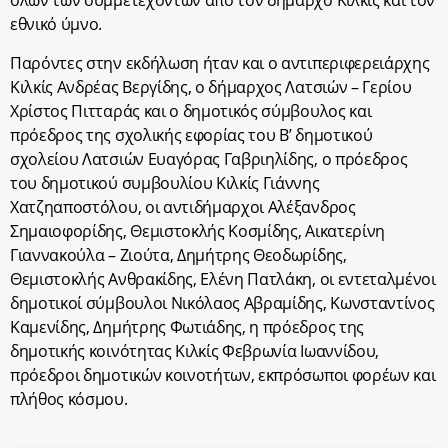
εθνικό ύμνο.
Παρόντες στην εκδήλωση ήταν και ο αντιπεριφερειάρχης
Κιλκίς Ανδρέας Βεργίδης, ο δήμαρχος Λατσιών – Γερίου
Χρίστος Πιτταράς και ο δημοτικός σύμβουλος και
πρόεδρος της σχολικής εφορίας του Β’ δημοτικού
σχολείου Λατσιών Ευαγόρας Γαβριηλίδης, ο πρόεδρος
του δημοτικού συμβουλίου Κιλκίς Γιάννης
Χατζηαποστόλου, οι αντιδήμαρχοι Αλέξανδρος
Σημαιοφορίδης, Θεμιστοκλής Κοσμίδης, Αικατερίνη
Γιαννακούλα – Ζιούτα, Δημήτρης Θεοδωρίδης,
Θεμιστοκλής Ανθρακίδης, Ελένη Πατλάκη, οι εντεταλμένοι
δημοτικοί σύμβουλοι Νικόλαος Αβραμίδης, Κωνσταντίνος
Καμενίδης, Δημήτρης Φωτιάδης, η πρόεδρος της
δημοτικής κοινότητας Κιλκίς Φεβρωνία Ιωαννίδου,
πρόεδροι δημοτικών κοινοτήτων, εκπρόσωποι φορέων και
πλήθος κόσμου.