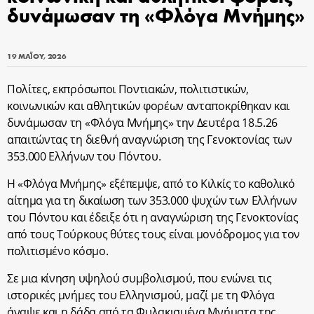
δυνάμωσαν τη «Φλόγα Μνήμης»
19 ΜΑΪ́ΟΥ, 2026
Πολίτες, εκπρόσωποι Ποντιακών, πολιτιστικών,
κοινωνικών και αθλητικών φορέων ανταποκρίθηκαν και
δυνάμωσαν τη «Φλόγα Μνήμης» την Δευτέρα 18.5.26
απαιτώντας τη διεθνή αναγνώριση της Γενοκτονίας των
353.000 Ελλήνων του Πόντου.
Η «Φλόγα Μνήμης» εξέπεμψε, από το Κιλκίς το καθολικό
αίτημα για τη δικαίωση των 353.000 ψυχών των Ελλήνων
του Πόντου και έδειξε ότι η αναγνώριση της Γενοκτονίας
από τους Τούρκους θύτες τους είναι μονόδρομος για τον
πολιτισμένο κόσμο.
Σε μια κίνηση υψηλού συμβολισμού, που ενώνει τις
ιστορικές μνήμες του Ελληνισμού, μαζί με τη Φλόγα
άναψε και η δάδα από τα Φυλακισμένα Μνήματα της