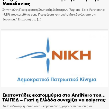
Μακεδονίας
Στην πρώτη Περιφερειακή Σύμπραξη Δεξιοτήτων (Regional Skills Partnership
–RSP), που εγκρίθηκε στην Περιφέρεια Κεντρικής Μακεδονίας από την
Ευρωπαϊκή Επιτροπή στο
[…]
Εκατοντάδες εκατομμύρια στο AntiNero του…
ΤΑΙΠΕΔ – Γιατί η Ελλάδα συνεχίζει να καίγεται;
Κάθε καλοκαίρι η ίδια εικόνα… καμένα δάση, χαμένες περιουσίες και