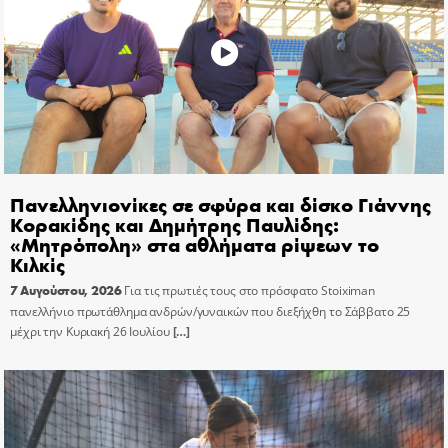
Πανελληνιονίκες σε σφύρα και δίσκο Γιάννης
Κορακίδης και Δημήτρης Παυλίδης:
«Μητρόπολη» στα αθλήματα ρίψεων το
Κιλκίς
7 Αυγούστου, 2026
Για τις πρωτιές τους στο πρόσφατο Stoiximan
πανελλήνιο πρωτάθλημα ανδρών/γυναικών που διεξήχθη το Σάββατο 25
μέχρι την Κυριακή 26 Ιουλίου
[…]