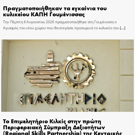
Πραγματοποιήθηκαν τα εγκαίνια του
κυλικείου ΚΑΠΗ Γουμένισσας
Την Πέμπτη 6 Αυγούστου 2026 πραγματοποιήθηκε στη Γουμένισσα ο
Αγιασμός του νέου χώρου που θα στεγάσει προσωρινά το κυλικείο του
[…]
Το Επιμελητήριο Κιλκίς στην πρώτη
Περιφερειακή Σύμπραξη Δεξιοτήτων
(Regional Skills Partnership) της Κεντρικής