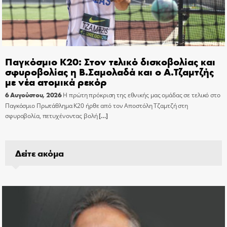
Παγκόσμιο Κ20: Στον τελικό δισκοβολίας και
σφυροβολίας η Β.Σαμολαδά και ο Α.Τζαμτζής
με νέα ατομικά ρεκόρ
6 Αυγούστου, 2026
Η πρώτη πρόκριση της εθνικής μας ομάδας σε τελικό στο
Παγκόσμιο Πρωτάθλημα Κ20 ήρθε από τον Αποστόλη Τζαμτζή στη
σφυροβολία, πετυχένοντας βολή
[…]
Δείτε ακόμα