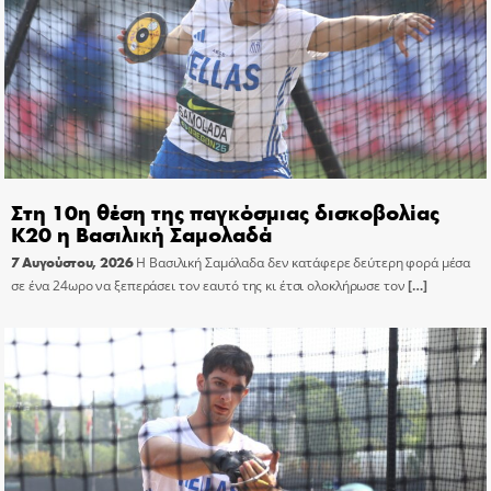
Στη 10η θέση της παγκόσμιας δισκοβολίας
Κ20 η Βασιλική Σαμολαδά
7 Αυγούστου, 2026
Η Βασιλική Σαμόλαδα δεν κατάφερε δεύτερη φορά μέσα
σε ένα 24ωρο να ξεπεράσει τον εαυτό της κι έτσι ολοκλήρωσε τον
[…]