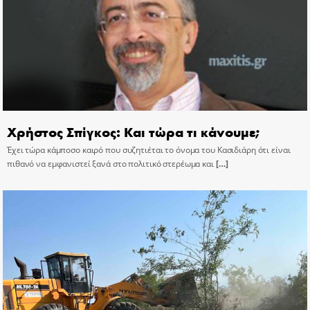
Χρήστος Σπίγκος: Και τώρα τι κάνουμε;
Έχει τώρα κάμποσο καιρό που συζητιέται το όνομα του Κασιδιάρη ότι είναι
πιθανό να εμφανιστεί ξανά στο πολιτικό στερέωμα και
[…]