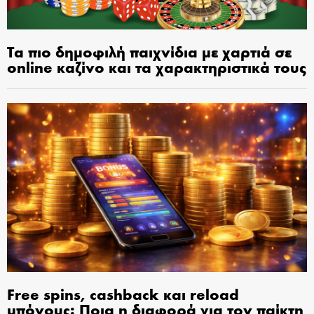
Τα πιο δημοφιλή παιχνίδια με χαρτιά σε
online καζίνο και τα χαρακτηριστικά τους
Free spins, cashback και reload
μπόνους: Ποια η διαφορά για τον παίκτη