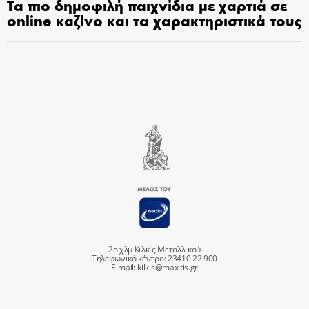
Τα πιο δημοφιλή παιχνίδια με χαρτιά σε
online καζίνο και τα χαρακτηριστικά τους
2ο χλμ Κιλκίς Μεταλλικού
Τηλεφωνικό κέντρο: 23410 22 900
E-mail:
kilkis@maxitis.gr