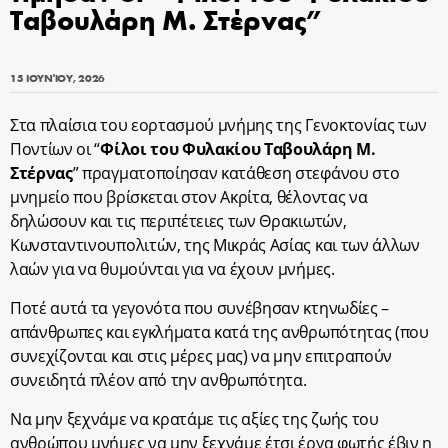
Ταβουλάρη Μ. Στέρνας”
15 ΙΟΥΝΊΟΥ, 2026
Στα πλαίσια του εορτασμού μνήμης της Γενοκτονίας των
Ποντίων οι “
Φίλοι του Φυλακίου Ταβουλάρη Μ.
Στέρνας
” πραγματοποίησαν κατάθεση στεφάνου στο
μνημείο που βρίσκεται στον Ακρίτα, θέλοντας να
δηλώσουν και τις περιπέτειες των Θρακιωτών,
Κωνσταντινουπολιτών, της Μικράς Ασίας και των άλλων
λαών για να θυμούνται για να έχουν μνήμες.
Ποτέ αυτά τα γεγονότα που συνέβησαν κτηνωδίες –
απάνθρωπες και εγκλήματα κατά της ανθρωπότητας (που
συνεχίζονται και στις μέρες μας) να μην επιτραπούν
συνειδητά πλέον από την ανθρωπότητα.
Να μην ξεχνάμε να κρατάμε τις αξίες της ζωής του
ανθρώπου μνήμες να μην ξεχνάμε έτσι έργα φωτής έβιν η