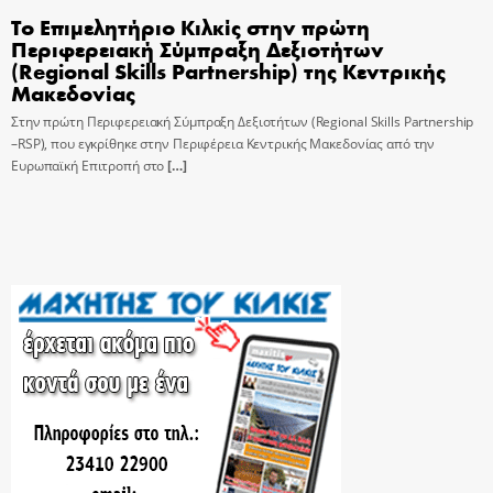
Το Επιμελητήριο Κιλκίς στην πρώτη
Περιφερειακή Σύμπραξη Δεξιοτήτων
(Regional Skills Partnership) της Κεντρικής
Μακεδονίας
Στην πρώτη Περιφερειακή Σύμπραξη Δεξιοτήτων (Regional Skills Partnership
–RSP), που εγκρίθηκε στην Περιφέρεια Κεντρικής Μακεδονίας από την
Ευρωπαϊκή Επιτροπή στο
[…]