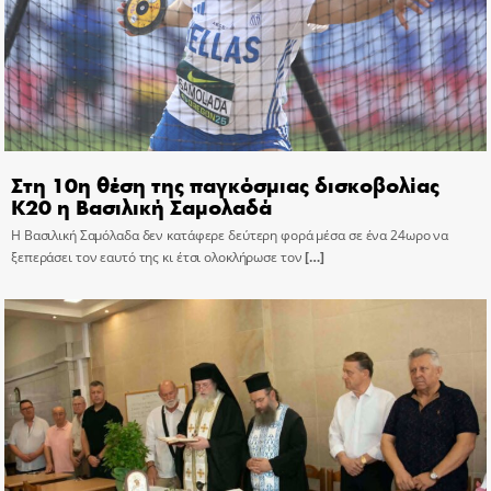
Στη 10η θέση της παγκόσμιας δισκοβολίας
Κ20 η Βασιλική Σαμολαδά
Η Βασιλική Σαμόλαδα δεν κατάφερε δεύτερη φορά μέσα σε ένα 24ωρο να
ξεπεράσει τον εαυτό της κι έτσι ολοκλήρωσε τον
[…]