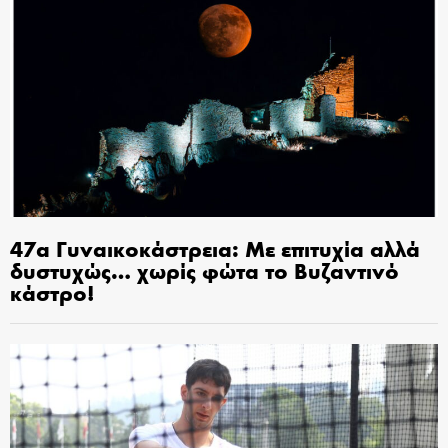
47α Γυναικοκάστρεια: Με επιτυχία αλλά
δυστυχώς… χωρίς φώτα το Βυζαντινό
κάστρο!