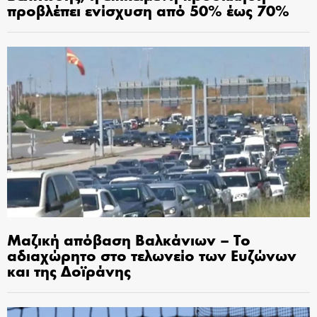
προβλέπει ενίσχυση από 50% έως 70%
Μαζική απόβαση Βαλκάνιων – Το
αδιαχώρητο στο τελωνείο των Ευζώνων
και της Δοϊράνης