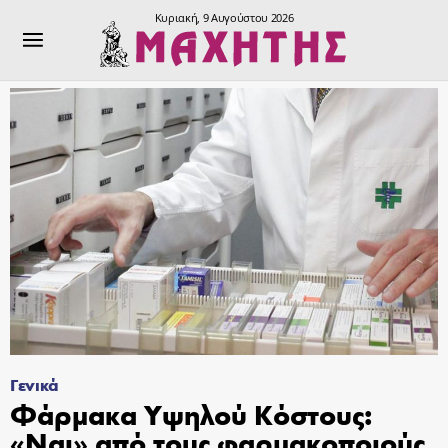
Κυριακή, 9 Αυγούστου 2026
Γενικά
Φάρμακα Υψηλού Κόστους:
«Ναι» από τους φαρμακοποιούς,