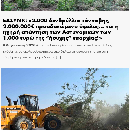
ΕΑΣΥΝΚ: «2.000 δενδρύλλια κάνναβης,
2.000.000€ προσδοκώμενο όφελος… και η
ηχηρή απάντηση των Αστυνομικών των
1.000 ευρώ της “ήσυχης” επαρχίας!»
9 Αυγούστου, 2026
Από την Ένωση Αστυνομικών Υπαλλήλων Κιλκίς
εκδόθηκε το ακόλουθο ενημερωτικό δελτίο με αφορμή την επιτυχή
εξάρθρωση από το τμήμα Δίωξης
[…]