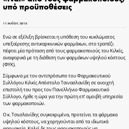
υπό προϋποθέσεις
11 ΜΑΪ́ΟΥ, 2018
Ενώ σε εξέλιξη βρίσκεται η υπόθεση του κυκλώματος
υπεξαίρεσης αντικαρκινικών φαρμάκων, στο τραπέζι
πέφτει μία πρόταση από τους φαρμακοποιούς του Κιλκίς,
αναφορικά με τη διάθεση των φαρμάκων υψηλού κόστους
(ΦΥΚ).
Σύμφωνα με τον αντιπρόσωπο του Φαρμακευτικού
Συλλόγου Κιλκίς Απόστολο Τσινασλανίδη σε ανοιχτή
επιστολή του προς τον Πανελλήνιο Φαρμακευτικό
Σύλλογο, ήρθε η ώρα για την πρώτη επ’ αμοιβή υπηρεσία
των φαρμακοποιών.
Ο κ. Τσιισλανίδης συγκεκριμένα, προτείνει τα φάρμακα
υψηλού κόστους, να χορηγούνται από τα ιδιωτικά
φαρμακεία. Καλεί δε τους φαρμακοποιούς να