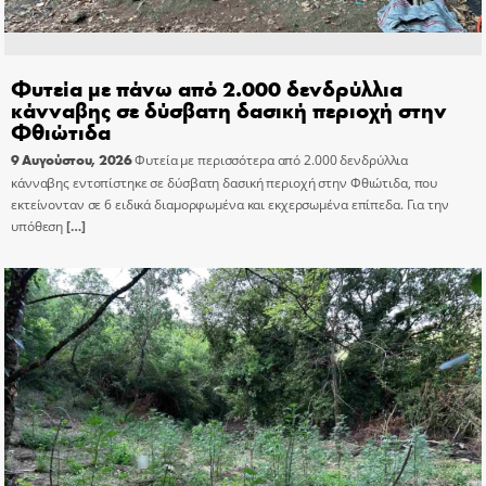
Φυτεία με πάνω από 2.000 δενδρύλλια
κάνναβης σε δύσβατη δασική περιοχή στην
Φθιώτιδα
9 Αυγούστου, 2026
Φυτεία με περισσότερα από 2.000 δενδρύλλια
κάνναβης εντοπίστηκε σε δύσβατη δασική περιοχή στην Φθιώτιδα, που
εκτείνονταν σε 6 ειδικά διαμορφωμένα και εκχερσωμένα επίπεδα. Για την
υπόθεση
[…]