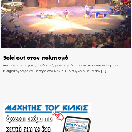
Sold out στον πολιτισμό
Δύο sold out μαγικές βραδιές έζησαν οι φίλοι του πολιτισμού σε θερινό
κινηματογράφο και θέατρο στο Κιλκίς. Πιο συγκεκριμένα την
[…]