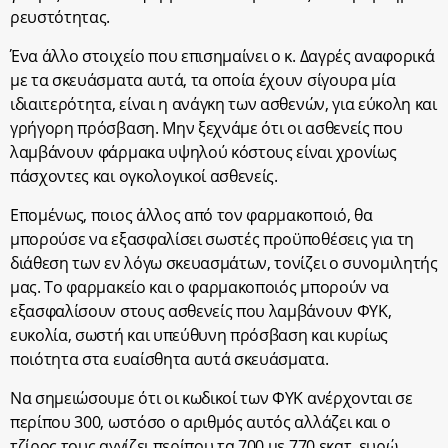
ρευστότητας.
Ένα άλλο στοιχείο που επισημαίνει ο κ. Δαγρές αναφορικά
με τα σκευάσματα αυτά, τα οποία έχουν σίγουρα μία
ιδιαιτερότητα, είναι η ανάγκη των ασθενών, για εύκολη και
γρήγορη πρόσβαση. Μην ξεχνάμε ότι οι ασθενείς που
λαμβάνουν φάρμακα υψηλού κόστους είναι χρονίως
πάσχοντες και ογκολογικοί ασθενείς.
Επομένως, ποιος άλλος από τον φαρμακοποιό, θα
μπορούσε να εξασφαλίσει σωστές προϋποθέσεις για τη
διάθεση των εν λόγω σκευασμάτων, τονίζει ο συνομιλητής
μας. Το φαρμακείο και ο φαρμακοποιός μπορούν να
εξασφαλίσουν στους ασθενείς που λαμβάνουν ΦΥΚ,
ευκολία, σωστή και υπεύθυνη πρόσβαση και κυρίως
ποιότητα στα ευαίσθητα αυτά σκευάσματα.
Να σημειώσουμε ότι οι κωδικοί των ΦΥΚ ανέρχονται σε
περίπου 300, ωστόσο ο αριθμός αυτός αλλάζει και ο
τζίρος τους αγγίζει περίπου τα 700 με 770 εκατ. ευρώ.