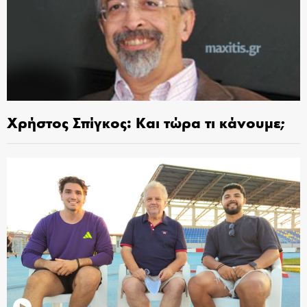
Χρήστος Σπίγκος: Και τώρα τι κάνουμε;