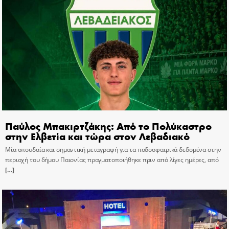
Παύλος Μπακιρτζάκης: Από το Πολύκαστρο
στην Ελβετία και τώρα στον Λεβαδιακό
Μία σπουδαία και σημαντική μεταγραφή για τα ποδοσφαιρικά δεδομένα στην
περιοχή του δήμου Παιονίας πραγματοποιήθηκε πριν από λίγες ημέρες, από
[…]