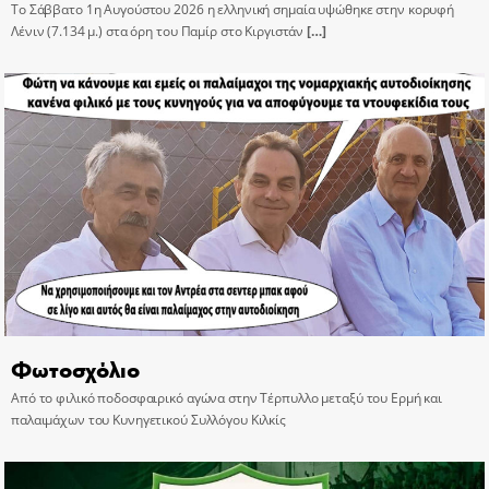
Το Σάββατο 1η Αυγούστου 2026 η ελληνική σημαία υψώθηκε στην κορυφή
Λένιν (7.134 μ.) στα όρη του Παμίρ στο Κιργιστάν
[…]
Φωτοσχόλιο
Από το φιλικό ποδοσφαιρικό αγώνα στην Τέρπυλλο μεταξύ του Ερμή και
παλαιμάχων του Κυνηγετικού Συλλόγου Κιλκίς