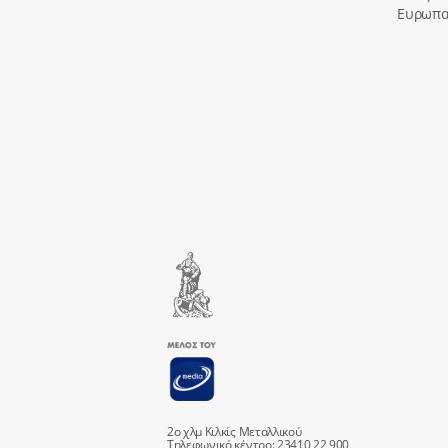
Ευρωπα
2ο χλμ Κιλκίς Μεταλλικού
Τηλεφωνικό κέντρο: 23410 22 900