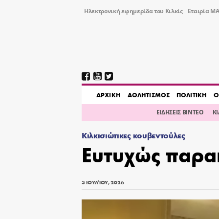
Ηλεκτρονική εφημερίδα του Κιλκίς
Εταιρία ΜΑ
AΡΧΙΚΗ
ΑΘΛΗΤΙΣΜΟΣ
ΠΟΛΙΤΙΚΗ
Ο
ΕΙΔΗΣΕΙΣ ΒΙΝΤΕΟ
Κ
Κιλκισιώτικες κουβεντούλες
Ευτυχώς παρα
3 ΙΟΥΛΊΟΥ, 2026