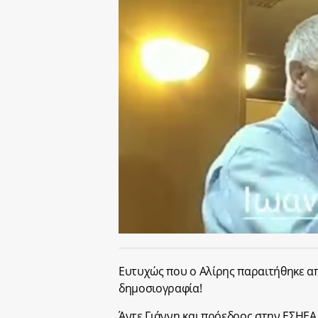
Ευτυχώς που ο Αλίρης παραιτήθηκε απ
δημοσιογραφία!
Άντε Γιάννη και πρόεδρος στην ΕΣΗΕΑ 