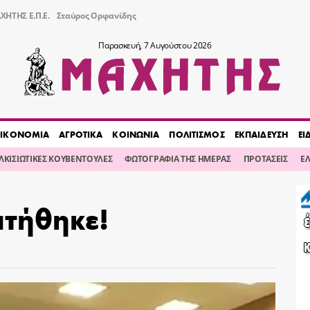
ΧΗΤΗΣ Ε.Π.Ε.
Σταύρος Ορφανίδης
Παρασκευή, 7 Αυγούστου 2026
ΙΚΟΝΟΜΙΑ
ΑΓΡΟΤΙΚΑ
ΚΟΙΝΩΝΙΑ
ΠΟΛΙΤΙΣΜΟΣ
ΕΚΠΑΙΔΕΥΣΗ
ΕΙ
ΙΛΚΙΣΙΩΤΙΚΕΣ ΚΟΥΒΕΝΤΟΥΛΕΣ
ΦΩΤΟΓΡΑΦΙΑ ΤΗΣ ΗΜΕΡΑΣ
ΠΡΟΤΑΣΕΙΣ
Ε
ιτήθηκε!