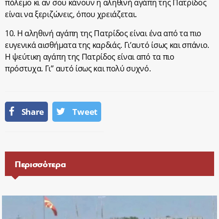
πόλεμο κι αν σου κάνουν η αληθινή αγάπη της Πατρίδος
είναι να ξεριζώνεις, όπου χρειάζεται.
10. Η αληθινή αγάπη της Πατρίδος είναι ένα από τα πιο
ευγενικά αισθήματα της καρδιάς. Γι’αυτό ίσως και σπάνιο.
Η ψεύτικη αγάπη της Πατρίδος είναι από τα πιο
πρόστυχα. Γι” αυτό ίσως και πολύ συχνό.
Share
Tweet
Περισσότερα