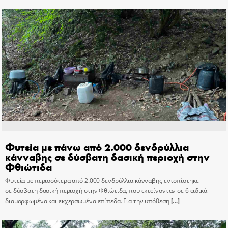
Φυτεία με πάνω από 2.000 δενδρύλλια
κάνναβης σε δύσβατη δασική περιοχή στην
Φθιώτιδα
Φυτεία με περισσότερα από 2.000 δενδρύλλια κάνναβης εντοπίστηκε
σε δύσβατη δασική περιοχή στην Φθιώτιδα, που εκτείνονταν σε 6 ειδικά
διαμορφωμένα και εκχερσωμένα επίπεδα. Για την υπόθεση
[…]