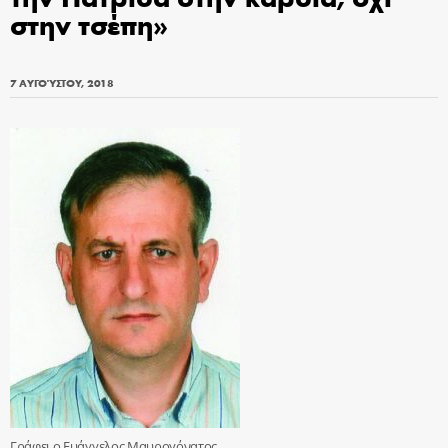
στην τσέπη»
7 ΑΥΓΟΎΣΤΟΥ, 2018
Γράφει ο Ευάγγελος Μαυρογόνατος