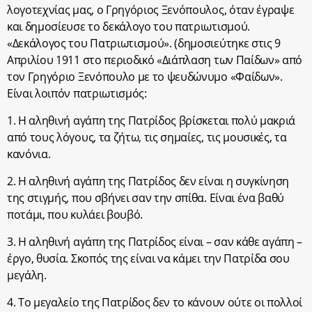
λογοτεχνίας μας, ο Γρηγόριος Ξενόπουλος, όταν έγραψε
και δημοσίευσε το δεκάλογο του πατριωτισμού.
«Δεκάλογος του Πατριωτισμού». (δημοσιεύτηκε στις 9
Απριλίου 1911 στο περιοδικό «Διάπλαση των Παίδων» από
τον Γρηγόριο Ξενόπουλο με το ψευδώνυμο «Φαίδων».
Είναι λοιπόν πατριωτισμός:
1. Η αληθινή αγάπη της Πατρίδος βρίσκεται πολύ μακριά
από τους λόγους, τα ζήτω, τις σημαίες, τις μουσικές, τα
κανόνια.
2. Η αληθινή αγάπη της Πατρίδος δεν είναι η συγκίνηση
της στιγμής, που σβήνει σαν την σπίθα. Είναι ένα βαθύ
ποτάμι, που κυλάει βουβό.
3. Η αληθινή αγάπη της Πατρίδος είναι – σαν κάθε αγάπη –
έργο, θυσία. Σκοπός της είναι να κάμει την Πατρίδα σου
μεγάλη.
4. Το μεγαλείο της Πατρίδος δεν το κάνουν ούτε οι πολλοί