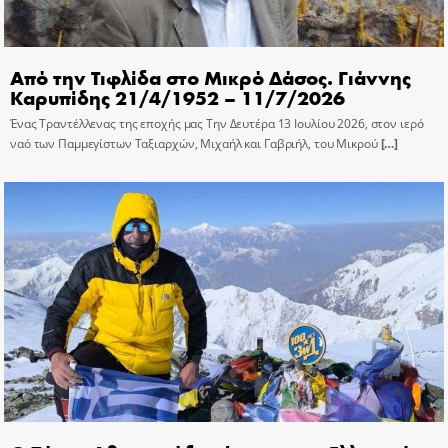
Από την Τιφλίδα στο Μικρό Δάσος. Γιάννης
Καρυπίδης 21/4/1952 – 11/7/2026
Ένας Τραντέλλενας της εποχής μας Την Δευτέρα 13 Ιουλίου 2026, στον ιερό
ναό των Παμμεγίστων Ταξιαρχών, Μιχαήλ και Γαβριήλ, του Μικρού
[…]