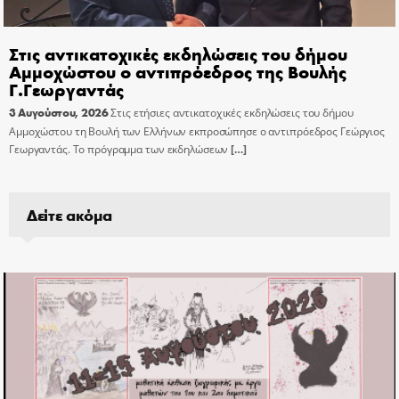
Στις αντικατοχικές εκδηλώσεις του δήμου
Αμμοχώστου ο αντιπρόεδρος της Βουλής
Γ.Γεωργαντάς
3 Αυγούστου, 2026
Στις ετήσιες αντικατοχικές εκδηλώσεις του δήμου
Αμμοχώστου τη Βουλή των Ελλήνων εκπροσώπησε ο αντιπρόεδρος Γεώργιος
Γεωργαντάς. Το πρόγραμμα των εκδηλώσεων
[…]
Δείτε ακόμα