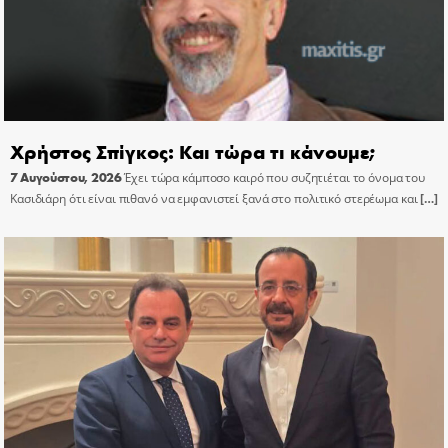
Χρήστος Σπίγκος: Και τώρα τι κάνουμε;
7 Αυγούστου, 2026
Έχει τώρα κάμποσο καιρό που συζητιέται το όνομα του
Κασιδιάρη ότι είναι πιθανό να εμφανιστεί ξανά στο πολιτικό στερέωμα και
[…]