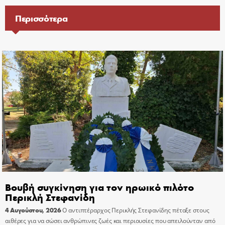
Περισσότερα
Βουβή συγκίνηση για τον ηρωικό πιλότο
Περικλή Στεφανίδη
4 Αυγούστου, 2026
Ο αντιπτέραρχος Περικλής Στεφανίδης πέταξε στους
αιθέρες για να σώσει ανθρώπινες ζωές και περιουσίες που απειλούνταν από