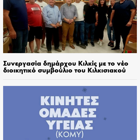
Συνεργασία δημάρχου Κιλκίς με το νέο
διοικητικό συμβούλιο του Κιλκισιακού