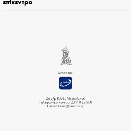
επίκεντρο
2ο χλμ Κιλκίς Μεταλλικού
Τηλεφωνικό κέντρο: 23410 22 900
E-mail:
kilkis@maxitis.gr