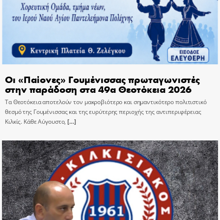
Οι «Παίονες» Γουμένισσας πρωταγωνιστές
στην παράδοση στα 49α Θεοτόκεια 2026
Τα Θεοτόκεια αποτελούν τον μακροβιότερο και σημαντικότερο πολιτιστικό
θεσμό της Γουμένισσας και της ευρύτερης περιοχής της αντιπεριφέρειας
Κιλκίς. Κάθε Αύγουστο,
[…]