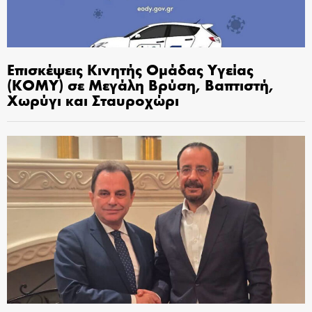
Επισκέψεις Κινητής Ομάδας Υγείας
(ΚΟΜΥ) σε Μεγάλη Βρύση, Βαπτιστή,
Χωρύγι και Σταυροχώρι