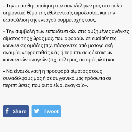
– Την ευαισθητοποίηση των συναδέλφων μας στο πολύ
σημαντικό θέμα της εθελοντικής αιμοδοσίας και την
εξασφάλιση της ενεργού συμμετοχής τους,
– Την συμβολή των εκπαιδευτικών στις αυξημένες ανάγκες
αίματος της χώρας μας, που αφορούν σε ευαίσθητες
κοινωνικές ομάδες (π.χ. πάσχοντες από μεσογειακή
αναιμία, νεφροπαθείς κ.ά.) ή περιπτώσεις έκτακτων
κοινωνικών αναγκών (π.χ. πόλεμος, σεισμός κλπ) και
– Να είναι δυνατή η προσφορά αίματος στους
συναδέλφους μας ή σε συγγενικά μας πρόσωπα σε
περιπτώσεις, που αυτό είναι αναγκαίο».
Share
Tweet