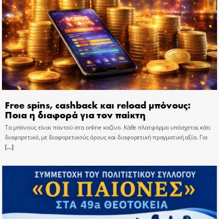
Free spins, cashback και reload μπόνους:
Ποια η διαφορά για τον παίκτη
Τα μπόνους είναι παντού στα online καζίνο. Κάθε πλατφόρμα υπόσχεται κάτι
διαφορετικό, με διαφορετικούς όρους και διαφορετική πραγματική αξία. Για
[…]