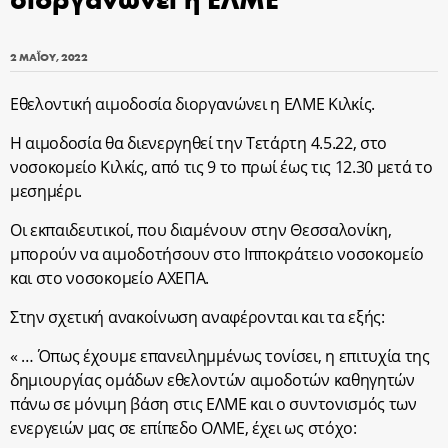
2 ΜΑΪ́ΟΥ, 2022
Εθελοντική αιμοδοσία διοργανώνει η ΕΛΜΕ Κιλκίς.
Η αιμοδοσία θα διενεργηθεί την Τετάρτη 4.5.22, στο
νοσοκομείο Κιλκίς, από τις 9 το πρωί έως τις 12.30 μετά το
μεσημέρι.
Οι εκπαιδευτικοί, που διαμένουν στην Θεσσαλονίκη,
μπορούν να αιμοδοτήσουν στο Ιπποκράτειο νοσοκομείο
και στο νοσοκομείο ΑΧΕΠΑ.
Στην σχετική ανακοίνωση αναφέρονται και τα εξής:
« … Όπως έχουμε επανειλημμένως τονίσει, η επιτυχία της
δημιουργίας ομάδων εθελοντών αιμοδοτών καθηγητών
πάνω σε μόνιμη βάση στις ΕΛΜΕ και ο συντονισμός των
ενεργειών μας σε επίπεδο ΟΛΜΕ, έχει ως στόχο: