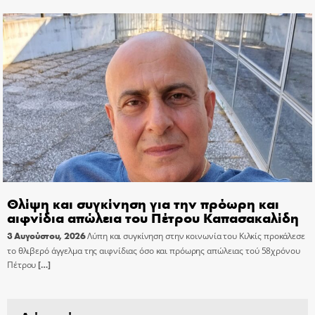
Θλίψη και συγκίνηση για την πρόωρη και
αιφνίδια απώλεια του Πέτρου Καπασακαλίδη
3 Αυγούστου, 2026
Λύπη και συγκίνηση στην κοινωνία του Κιλκίς προκάλεσε
το θλιβερό άγγελμα της αιφνίδιας όσο και πρόωρης απώλειας τού 58χρόνου
Πέτρου
[…]