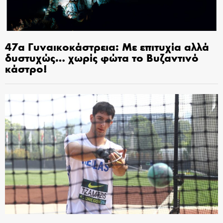
47α Γυναικοκάστρεια: Με επιτυχία αλλά
δυστυχώς… χωρίς φώτα το Βυζαντινό
κάστρο!