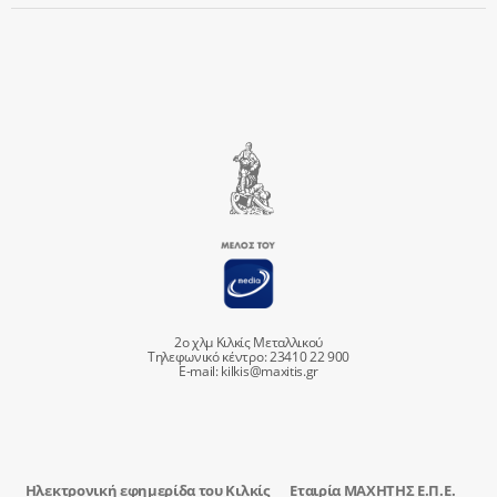
2ο χλμ Κιλκίς Μεταλλικού
Τηλεφωνικό κέντρο: 23410 22 900
E-mail:
kilkis@maxitis.gr
Ηλεκτρονική εφημερίδα του Κιλκίς
Εταιρία ΜΑΧΗΤΗΣ Ε.Π.Ε.