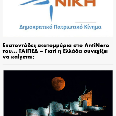
Εκατοντάδες εκατομμύρια στο AntiNero
του… ΤΑΙΠΕΔ – Γιατί η Ελλάδα συνεχίζει
να καίγεται;