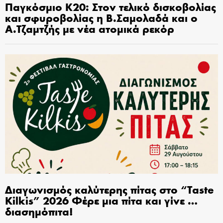
Παγκόσμιο Κ20: Στον τελικό δισκοβολίας
και σφυροβολίας η Β.Σαμολαδά και ο
Α.Τζαμτζής με νέα ατομικά ρεκόρ
Διαγωνισμός καλύτερης πίτας στο “Taste
Kilkis” 2026 Φέρε μια πίτα και γίνε …
διασημόπιτα!