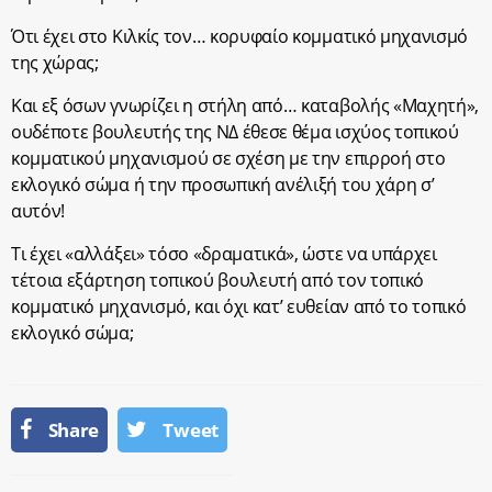
Ότι έχει στο Κιλκίς τον… κορυφαίο κομματικό μηχανισμό
της χώρας;
Και εξ όσων γνωρίζει η στήλη από… καταβολής «Μαχητή»,
ουδέποτε βουλευτής της ΝΔ έθεσε θέμα ισχύος τοπικού
κομματικού μηχανισμού σε σχέση με την επιρροή στο
εκλογικό σώμα ή την προσωπική ανέλιξή του χάρη σ’
αυτόν!
Τι έχει «αλλάξει» τόσο «δραματικά», ώστε να υπάρχει
τέτοια εξάρτηση τοπικού βουλευτή από τον τοπικό
κομματικό μηχανισμό, και όχι κατ’ ευθείαν από το τοπικό
εκλογικό σώμα;
Share
Tweet