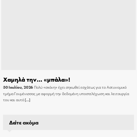
Χαμηλά την… «μπάλα»!
30 Ιουλίου, 2026
Πολύ «σκόνη» έχει σηκωθεί εσχάτως για το Αστυνομικό
τμήμα Γουμένισσας με αφορμή την δεδομένη υποστελέχωση και λειτουργία
του και αυτό
[…]
Δείτε ακόμα