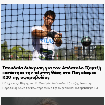
Σπουδαία διάκριση για τον Απόστολο Τζαμτζή
κατέκτησε την πέμπτη θέση στο Παγκόσμιο
Κ20 της σφυροβολίας
Ο 19χρονος αθλητής του ΓΣ Μανδρών Απόστολος Τζαμτζής έκανε την
Παρασκευή 7.8.26 τον καλύτερο αγώνα της ζωής του και ανταμείφθηκε
[…]