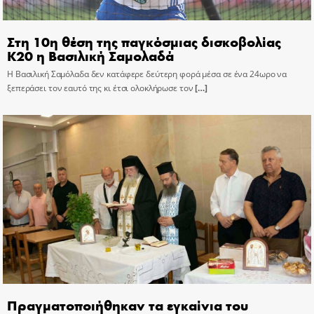
Στη 10η θέση της παγκόσμιας δισκοβολίας
Κ20 η Βασιλική Σαμολαδά
Η Βασιλική Σαμόλαδα δεν κατάφερε δεύτερη φορά μέσα σε ένα 24ωρο να
ξεπεράσει τον εαυτό της κι έτσι ολοκλήρωσε τον
[…]
Πραγματοποιήθηκαν τα εγκαίνια του