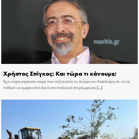
Χρήστος Σπίγκος: Και τώρα τι κάνουμε;
Έχει τώρα κάμποσο καιρό που συζητιέται το όνομα του Κασιδιάρη ότι είναι
πιθανό να εμφανιστεί ξανά στο πολιτικό στερέωμα και
[…]