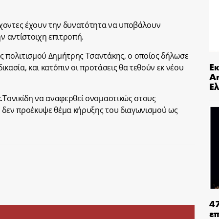
χοντες έχουν την δυνατότητα να υποβάλουν
ην αντίστοιχη επιτροπή.
ος πολιτισμού Δημήτρης Τσαντάκης, ο οποίος δήλωσε
Ε
δικασία, και κατόπιν οι προτάσεις θα τεθούν εκ νέου
An
Ελ
κ.Τονικίδη να αναφερθεί ονομαστικώς στους
υ δεν προέκυψε θέμα κήρυξης του διαγωνισμού ως
4
ε