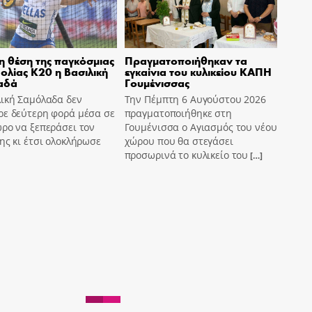
η θέση της παγκόσμιας
Πραγματοποιήθηκαν τα
ολίας Κ20 η Βασιλική
εγκαίνια του κυλικείου ΚΑΠΗ
αδά
Γουμένισσας
λική Σαμόλαδα δεν
Την Πέμπτη 6 Αυγούστου 2026
ρε δεύτερη φορά μέσα σε
πραγματοποιήθηκε στη
ρο να ξεπεράσει τον
Γουμένισσα ο Αγιασμός του νέου
ης κι έτσι ολοκλήρωσε
χώρου που θα στεγάσει
προσωρινά το κυλικείο του
[…]