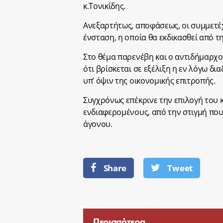
κ.Τονικίδης.
Ανεξαρτήτως, αποφάσεως, οι συμμετέ
ένσταση, η οποία θα εκδικασθεί από τ
Στο θέμα παρενέβη και ο αντιδήμαρχ
ότι βρίσκεται σε εξέλιξη η εν λόγω δια
υπ’ όψιν της οικονομικής επιτροπής.
Συγχρόνως επέκρινε την επιλογή του 
ενδιαφερομένους, από την στιγμή πο
άγονου.
Share
Tweet
Περισσότερα