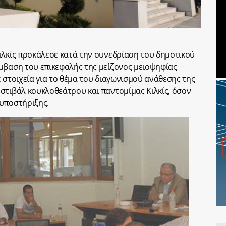
ιλκίς προκάλεσε κατά την συνεδρίαση του δημοτικού
μβαση του επικεφαλής της μείζονος μειοψηφίας
 στοιχεία για το θέμα του διαγωνισμού ανάθεσης της
στιβάλ κουκλοθεάτρου και παντομίμας Κιλκίς, όσον
 υποστήριξης.