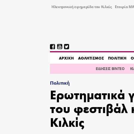
Ηλεκτρονική εφημερίδα του Κιλκίς
Εταιρία ΜΑ
AΡΧΙΚΗ
ΑΘΛΗΤΙΣΜΟΣ
ΠΟΛΙΤΙΚΗ
Ο
ΕΙΔΗΣΕΙΣ ΒΙΝΤΕΟ
Κ
Πολιτική
Ερωτηματικά γ
του φεστιβάλ
Κιλκίς