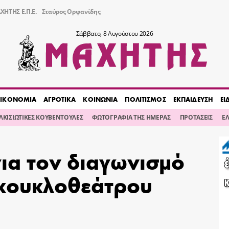
ΧΗΤΗΣ Ε.Π.Ε.
Σταύρος Ορφανίδης
Σάββατο, 8 Αυγούστου 2026
ΙΚΟΝΟΜΙΑ
ΑΓΡΟΤΙΚΑ
ΚΟΙΝΩΝΙΑ
ΠΟΛΙΤΙΣΜΟΣ
ΕΚΠΑΙΔΕΥΣΗ
ΕΙ
ΙΛΚΙΣΙΩΤΙΚΕΣ ΚΟΥΒΕΝΤΟΥΛΕΣ
ΦΩΤΟΓΡΑΦΙΑ ΤΗΣ ΗΜΕΡΑΣ
ΠΡΟΤΑΣΕΙΣ
Ε
ια τον διαγωνισμό
 κουκλοθεάτρου