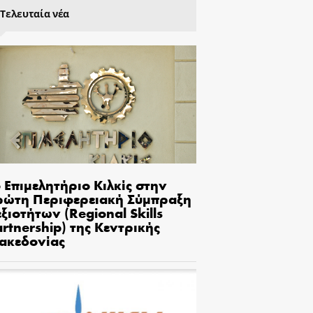
Τελευταία νέα
 Επιμελητήριο Κιλκίς στην
ρώτη Περιφερειακή Σύμπραξη
ξιοτήτων (Regional Skills
rtnership) της Κεντρικής
ακεδονίας