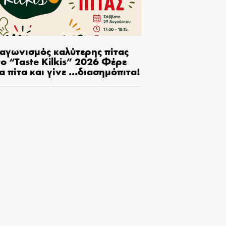
ιαγωνισμός καλύτερης πίτας
ο “Taste Kilkis” 2026 Φέρε
α πίτα και γίνε …διασημόπιτα!