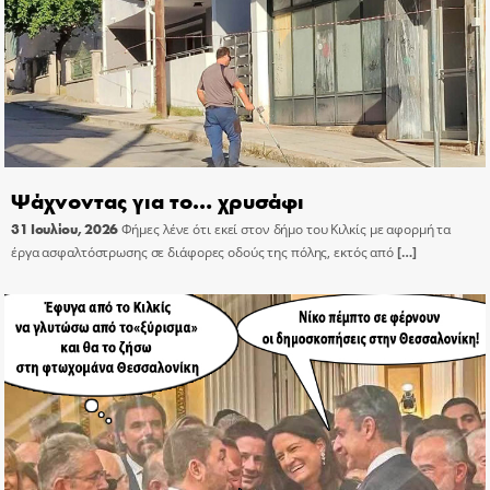
Ψάχνοντας για το… χρυσάφι
31 Ιουλίου, 2026
Φήμες λένε ότι εκεί στον δήμο του Κιλκίς με αφορμή τα
έργα ασφαλτόστρωσης σε διάφορες οδούς της πόλης, εκτός από
[…]