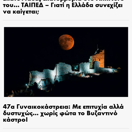
του… ΤΑΙΠΕΔ – Γιατί η Ελλάδα συνεχίζει
να καίγεται;
47α Γυναικοκάστρεια: Με επιτυχία αλλά
δυστυχώς… χωρίς φώτα το Βυζαντινό
κάστρο!