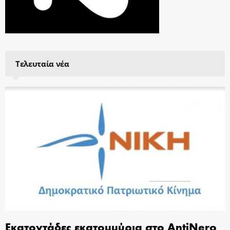
Τελευταία νέα
Εκατοντάδες εκατομμύρια στο AntiNero