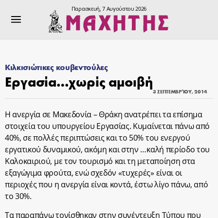
Παρασκευή, 7 Αυγούστου 2026
Κιλκισιώτικες κουβεντούλες
Εργασία…χωρίς αμοιβή
3 ΣΕΠΤΕΜΒΡΊΟΥ, 2014
Η ανεργία σε Μακεδονία – Θράκη ανατρέπει τα επίσημα
στοιχεία του υπουργείου Εργασίας. Κυμαίνεται πάνω από
40%, σε πολλές περιπτώσεις και το 50% του ενεργού
εργατικού δυναμικού, ακόμη και στην …καλή περίοδο του
Καλοκαιριού, με τον τουρισμό και τη μεταποίηση στα
εξαγώγιμα φρούτα, ενώ σχεδόν «τυχερές» είναι οι
περιοχές που η ανεργία είναι κοντά, έστω λίγο πάνω, από
το 30%.
Τα παραπάνω τονίσθηκαν στην συνέντευξη Τύπου που