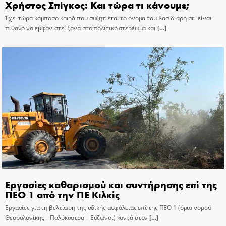
Χρήστος Σπίγκος: Και τώρα τι κάνουμε;
Έχει τώρα κάμποσο καιρό που συζητιέται το όνομα του Κασιδιάρη ότι είναι
πιθανό να εμφανιστεί ξανά στο πολιτικό στερέωμα και
[…]
Εργασίες καθαρισμού και συντήρησης επί της
ΠΕΟ 1 από την ΠΕ Κιλκίς
Εργασίες για τη βελτίωση της οδικής ασφάλειας επί της ΠΕΟ 1 (όρια νομού
Θεσσαλονίκης – Πολύκαστρο – Εύζωνοι) κοντά στον
[…]