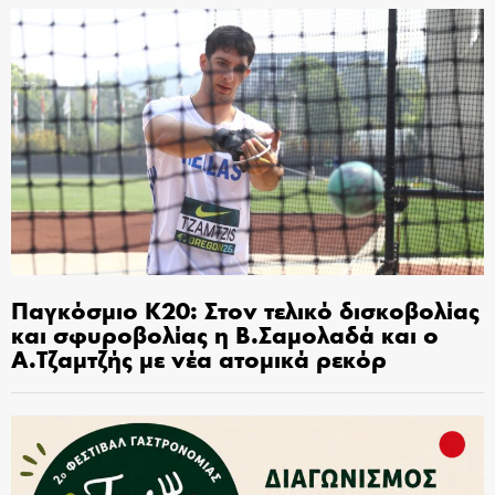
Παγκόσμιο Κ20: Στον τελικό δισκοβολίας
και σφυροβολίας η Β.Σαμολαδά και ο
Α.Τζαμτζής με νέα ατομικά ρεκόρ