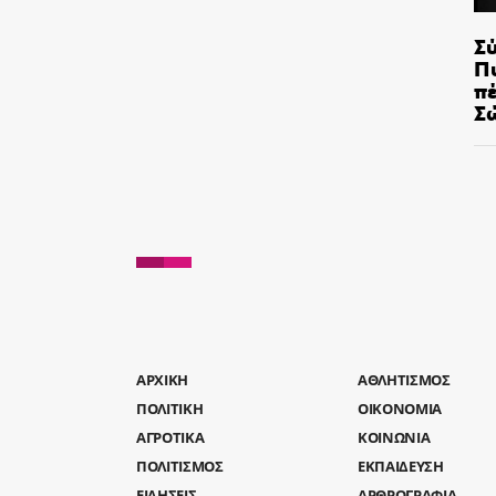
Σ
Π
π
Σ
AΡΧΙΚΗ
ΑΘΛΗΤΙΣΜΟΣ
ΠΟΛΙΤΙΚΗ
ΟΙΚΟΝΟΜΙΑ
ΑΓΡΟΤΙΚΑ
ΚΟΙΝΩΝΙΑ
ΠΟΛΙΤΙΣΜΟΣ
ΕΚΠΑΙΔΕΥΣΗ
ΕΙΔΗΣΕΙΣ
ΑΡΘΡΟΓΡΑΦΙΑ