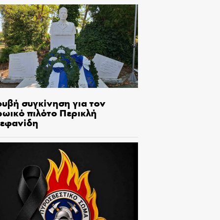
ουβή συγκίνηση για τον
ρωικό πιλότο Περικλή
τεφανίδη