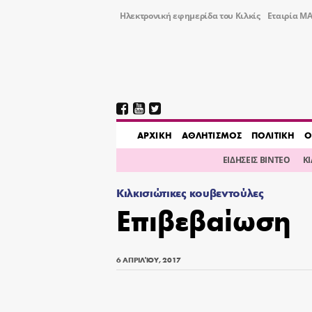
Ηλεκτρονική εφημερίδα του Κιλκίς
Εταιρία ΜΑ
AΡΧΙΚΗ
ΑΘΛΗΤΙΣΜΟΣ
ΠΟΛΙΤΙΚΗ
Ο
ΕΙΔΗΣΕΙΣ ΒΙΝΤΕΟ
Κ
Κιλκισιώτικες κουβεντούλες
Επιβεβαίωση
6 ΑΠΡΙΛΊΟΥ, 2017