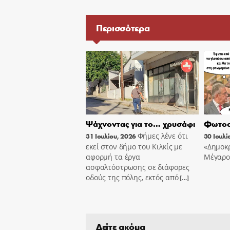
Περισσότερα
Ψάχνοντας για το… χρυσάφι
Φωτοσ
Φήμες λένε ότι
31 Ιουλίου, 2026
30 Ιουλί
εκεί στον δήμο του Κιλκίς με
«Δημοκρ
αφορμή τα έργα
Μέγαρο
ασφαλτόστρωσης σε διάφορες
οδούς της πόλης, εκτός από
[…]
Δείτε ακόμα