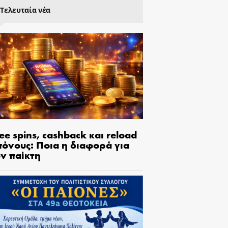
Τελευταία νέα
ee spins, cashback και reload
πόνους: Ποια η διαφορά για
ον παίκτη