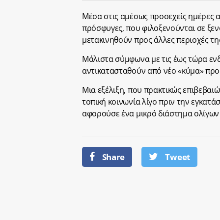
Μέσα στις αμέσως προσεχείς ημέρες 
πρόσφυγες, που φιλοξενούνται σε ξεν
μετακινηθούν προς άλλες περιοχές τη
Μάλιστα σύμφωνα με τις έως τώρα ενδε
αντικατασταθούν από νέο «κύμα» πρ
Μια εξέλιξη, που πρακτικώς επιβεβαιών
τοπική κοινωνία λίγο πριν την εγκατά
αφορούσε ένα μικρό διάστημα ολίγων 
Share
Tweet