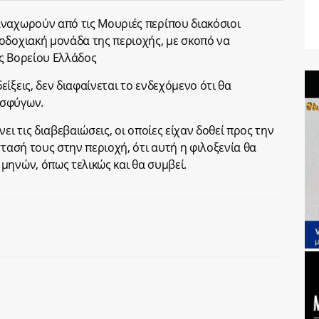
αναχωρούν από τις Μουριές περίπου διακόσιοι
οδοχιακή μονάδα της περιοχής, με σκοπό να
ς Βορείου Ελλάδος
ίξεις, δεν διαφαίνεται το ενδεχόμενο ότι θα
οσφύγων.
ει τις διαβεβαιώσεις, οι οποίες είχαν δοθεί προς την
στασή τους στην περιοχή, ότι αυτή η φιλοξενία θα
μηνών, όπως τελικώς και θα συμβεί.