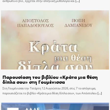
ανθρώπινο βίο , έρχεται στην ελληνική μυθολογία και
[…]
Παρουσίαση του βιβλίου «Κράτα μια θέση
δίπλα σου» στη Γουμένισσα
Στη Γουμένισσα την Τετάρτη 12 Αυγούστου 2026, στις 7 το απόγευμα,
παρουσιάζεται το βιβλίο «Κράτα μια θέση δίπλα σου», των Απόστολου
[…]