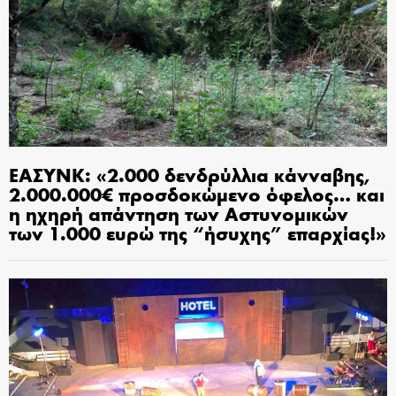
ΕΑΣΥΝΚ: «2.000 δενδρύλλια κάνναβης,
2.000.000€ προσδοκώμενο όφελος… και
η ηχηρή απάντηση των Αστυνομικών
των 1.000 ευρώ της “ήσυχης” επαρχίας!»