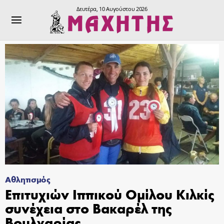
Δευτέρα, 10 Αυγούστου 2026
Αθλητισμός
Επιτυχιών Ιππικού Ομίλου Κιλκίς
συνέχεια στο Βακαρέλ της
Βουλγαρίας