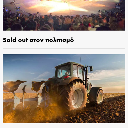
Sold out στον πολιτισμό