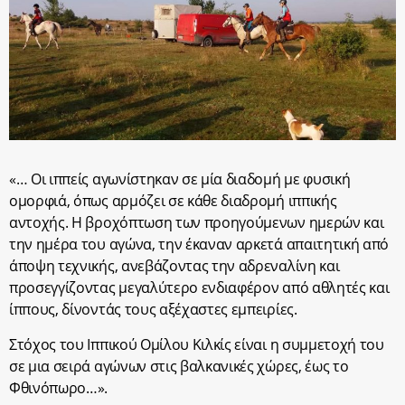
«… Οι ιππείς αγωνίστηκαν σε μία διαδομή με φυσική
ομορφιά, όπως αρμόζει σε κάθε διαδρομή ιππικής
αντοχής. Η βροχόπτωση των προηγούμενων ημερών και
την ημέρα του αγώνα, την έκαναν αρκετά απαιτητική από
άποψη τεχνικής, ανεβάζοντας την αδρεναλίνη και
προσεγγίζοντας μεγαλύτερο ενδιαφέρον από αθλητές και
ίππους, δίνοντάς τους αξέχαστες εμπειρίες.
Στόχος του Ιππικού Ομίλου Κιλκίς είναι η συμμετοχή του
σε μια σειρά αγώνων στις βαλκανικές χώρες, έως το
Φθινόπωρο…».