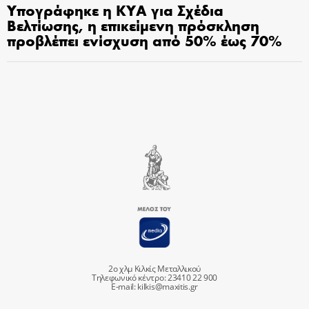
Υπογράφηκε η ΚΥΑ για Σχέδια
Βελτίωσης, η επικείμενη πρόσκληση
προβλέπει ενίσχυση από 50% έως 70%
2ο χλμ Κιλκίς Μεταλλικού
Τηλεφωνικό κέντρο: 23410 22 900
E-mail:
kilkis@maxitis.gr