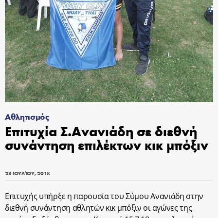
Αθλητισμός
Επιτυχία Σ.Ανανιάδη σε διεθνή
συνάντηση επιλέκτων κικ μπόξιν
28 ΙΟΥΛΊΟΥ, 2018
Επιτυχής υπήρξε η παρουσία του Σύμου Ανανιάδη στην
διεθνή συνάντηση αθλητών κικ μπόξιν οι αγώνες της