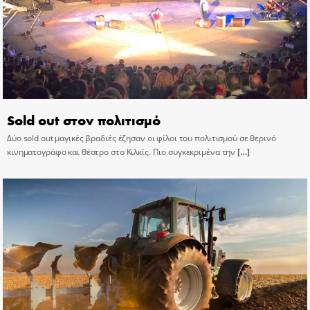
Sold out στον πολιτισμό
Δύο sold out μαγικές βραδιές έζησαν οι φίλοι του πολιτισμού σε θερινό
κινηματογράφο και θέατρο στο Κιλκίς. Πιο συγκεκριμένα την
[…]