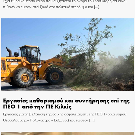
Έχει τώρα κάμποσο καιρό που συζητιέται το όνομα του Κασιδιάρη ότι είναι
πιθανό να εμφανιστεί ξανά στο πολιτικό στερέωμα και
[…]
Εργασίες καθαρισμού και συντήρησης επί της
ΠΕΟ 1 από την ΠΕ Κιλκίς
Εργασίες για τη βελτίωση της οδικής ασφάλειας επί της ΠΕΟ 1 (όρια νομού
Θεσσαλονίκης – Πολύκαστρο – Εύζωνοι) κοντά στον
[…]