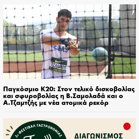
Παγκόσμιο Κ20: Στον τελικό δισκοβολίας
και σφυροβολίας η Β.Σαμολαδά και ο
Α.Τζαμτζής με νέα ατομικά ρεκόρ