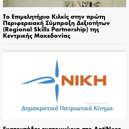
Το Επιμελητήριο Κιλκίς στην πρώτη
Περιφερειακή Σύμπραξη Δεξιοτήτων
(Regional Skills Partnership) της
Κεντρικής Μακεδονίας
Εκατοντάδες εκατομμύρια στο AntiNero