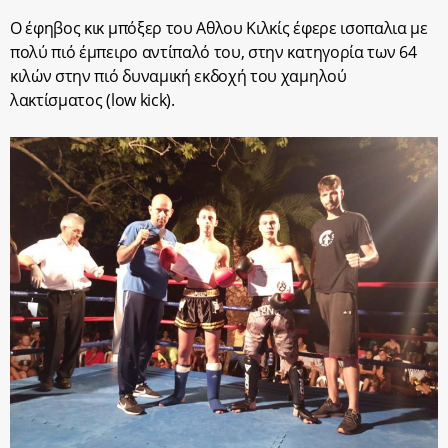
Ο έφηβος κικ μπόξερ του Αθλου Κιλκίς έφερε ισοπαλια με
πολύ πιό έμπειρο αντίπαλό του, στην κατηγορία των 64
κιλών στην πιό δυναμική εκδοχή του χαμηλού
λακτίσματος (low kick).