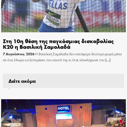
Στη 10η θέση της παγκόσμιας δισκοβολίας
Κ20 η Βασιλική Σαμολαδά
7 Αυγούστου, 2026
Η Βασιλική Σαμόλαδα δεν κατάφερε δεύτερη φορά μέσα
σε ένα 24ωρο να ξεπεράσει τον εαυτό της κι έτσι ολοκλήρωσε τον
[…]
Δείτε ακόμα