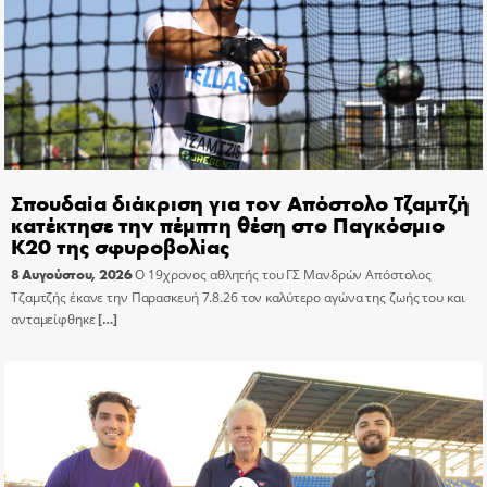
Σπουδαία διάκριση για τον Απόστολο Τζαμτζή
κατέκτησε την πέμπτη θέση στο Παγκόσμιο
Κ20 της σφυροβολίας
8 Αυγούστου, 2026
Ο 19χρονος αθλητής του ΓΣ Μανδρών Απόστολος
Τζαμτζής έκανε την Παρασκευή 7.8.26 τον καλύτερο αγώνα της ζωής του και
ανταμείφθηκε
[…]