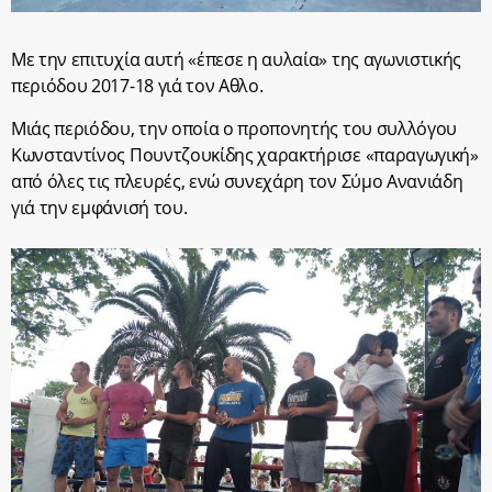
Με την επιτυχία αυτή «έπεσε η αυλαία» της αγωνιστικής
περιόδου 2017-18 γιά τον Αθλο.
Μιάς περιόδου, την οποία ο προπονητής του συλλόγου
Κωνσταντίνος Πουντζουκίδης χαρακτήρισε «παραγωγική»
από όλες τις πλευρές, ενώ συνεχάρη τον Σύμο Ανανιάδη
γιά την εμφάνισή του.