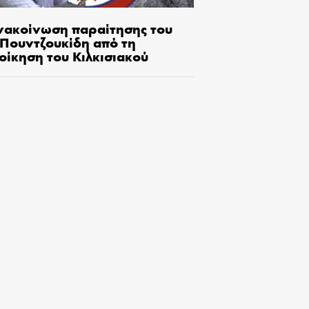
νακοίνωση παραίτησης του
.Πουντζουκίδη από τη
οίκηση του Κιλκισιακού