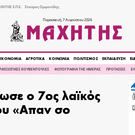
ΧΗΤΗΣ Ε.Π.Ε.
Σταύρος Ορφανίδης
Παρασκευή, 7 Αυγούστου 2026
ΙΚΟΝΟΜΙΑ
ΑΓΡΟΤΙΚΑ
ΚΟΙΝΩΝΙΑ
ΠΟΛΙΤΙΣΜΟΣ
ΕΚΠΑΙΔΕΥΣΗ
ΕΙ
ΙΛΚΙΣΙΩΤΙΚΕΣ ΚΟΥΒΕΝΤΟΥΛΕΣ
ΦΩΤΟΓΡΑΦΙΑ ΤΗΣ ΗΜΕΡΑΣ
ΠΡΟΤΑΣΕΙΣ
Ε
ίωσε ο 7ος λαϊκός
υ «Απαν σο