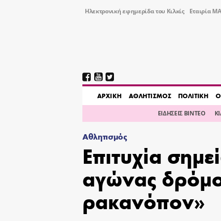
Ηλεκτρονική εφημερίδα του Κιλκίς
Εταιρία ΜΑ
AΡΧΙΚΗ
ΑΘΛΗΤΙΣΜΟΣ
ΠΟΛΙΤΙΚΗ
Ο
ΕΙΔΗΣΕΙΣ ΒΙΝΤΕΟ
Κ
Αθλητισμός
Επιτυχία σημε
αγώνας δρόμο
ρακανόπον»