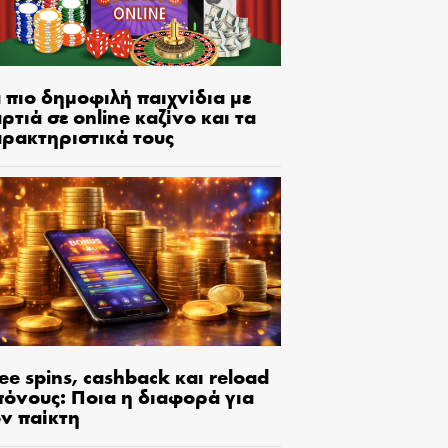
 πιο δημοφιλή παιχνίδια με
ρτιά σε online καζίνο και τα
αρακτηριστικά τους
ee spins, cashback και reload
πόνους: Ποια η διαφορά για
ον παίκτη