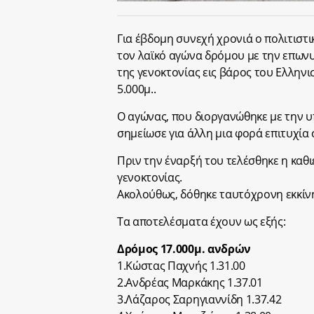
Για έβδομη συνεχή χρονιά ο πολιτιστ
τον λαϊκό αγώνα δρόμου με την επων
της γενοκτονίας εις βάρος του Ελληνι
5.000μ..
Ο αγώνας, που διοργανώθηκε με την υ
σημείωσε για άλλη μια φορά επιτυχία 
Πριν την έναρξή του τελέσθηκε η καθ
γενοκτονίας.
Ακολούθως, δόθηκε ταυτόχρονη εκκίνη
Τα αποτελέσματα έχουν ως εξής:
Δρόμος 17.000μ. ανδρών
1.Κώστας Παχνής 1.31.00
2.Ανδρέας Μαρκάκης 1.37.01
3.Λάζαρος Σαρηγιαννίδη 1.37.42