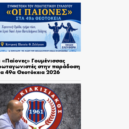
ι «Παίονες» Γουμένισσας
ρωταγωνιστές στην παράδοση
τα 49α Θεοτόκεια 2026