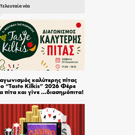
Τελευταία νέα
ιαγωνισμός καλύτερης πίτας
ο “Taste Kilkis” 2026 Φέρε
α πίτα και γίνε …διασημόπιτα!