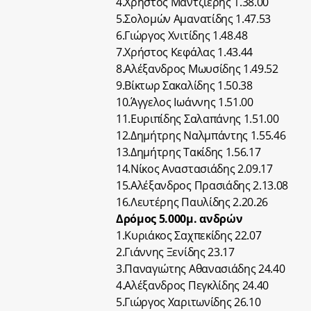
4.Χρήστος Μαντζιέρης 1.38.00
5.Σολομών Αμανατίδης 1.47.53
6.Γιώργος Χνιτίδης 1.48.48
7.Χρήστος Κεφάλας 1.43.44
8.Αλέξανδρος Μωυσίδης 1.49.52
9.Βίκτωρ Σακαλίδης 1.50.38
10.Άγγελος Ιωάννης 1.51.00
11.Ευριπίδης Σαλαπάνης 1.51.00
12.Δημήτρης Ναλμπάντης 1.55.46
13.Δημήτρης Τακίδης 1.56.17
14.Νίκος Αναστασιάδης 2.09.17
15.Αλέξανδρος Πρασιάδης 2.13.08
16.Λευτέρης Παυλίδης 2.20.26
Δρόμος 5.000μ. ανδρών
1.Κυριάκος Σαχπεκίδης 22.07
2.Γιάννης Ξενίδης 23.17
3.Παναγιώτης Αθανασιάδης 24.40
4.Αλέξανδρος Πεγκλίδης 24.40
5.Γιώργος Χαριτωνίδης 26.10