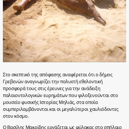
Στο σκεπτικό της απόφασης αναφέρεται ότι ο δήμος
Γρεβενών αναγνωρίζει την πολυετή εθελοντική
προσφορά τους στις έρευνες για την ανάδειξη
παλαιοντολογικών ευρημάτων που φιλοξενούνται στο
μουσείο φυσικής Ιστορίας Μηλιάς, στα οποία
συμπεριλαμβάνονται και οι μεγαλύτεροι χαυλιόδοντες
στον κόσμο.
Ο Βασίλης Μακρίδης εργάζεται ως φύλακας στο σπήλαιο