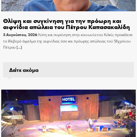
Θλίψη και συγκίνηση για την πρόωρη και
αιφνίδια απώλεια του Πέτρου Καπασακαλίδη
3 Αυγούστου, 2026
Λύπη και συγκίνηση στην κοινωνία του Κιλκίς προκάλεσε
το θλιβερό άγγελμα της αιφνίδιας όσο και πρόωρης απώλειας τού 58χρόνου
Πέτρου
[…]
Δείτε ακόμα