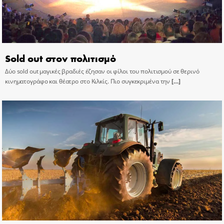
Sold out στον πολιτισμό
Δύο sold out μαγικές βραδιές έζησαν οι φίλοι του πολιτισμού σε θερινό
κινηματογράφο και θέατρο στο Κιλκίς. Πιο συγκεκριμένα την
[…]