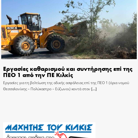
Εργασίες καθαρισμού και συντήρησης επί της
ΠΕΟ 1 από την ΠΕ Κιλκίς
Εργασίες για τη βελτίωση της οδικής ασφάλειας επί της ΠΕΟ 1 (όρια νομού
Θεσσαλονίκης – Πολύκαστρο – Εύζωνοι) κοντά στον
[…]