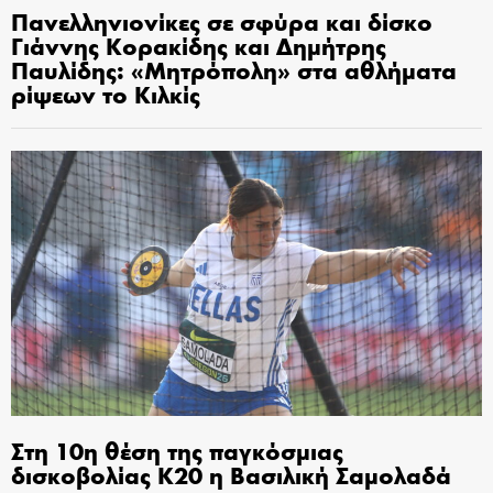
Πανελληνιονίκες σε σφύρα και δίσκο
Γιάννης Κορακίδης και Δημήτρης
Παυλίδης: «Μητρόπολη» στα αθλήματα
ρίψεων το Κιλκίς
Στη 10η θέση της παγκόσμιας
δισκοβολίας Κ20 η Βασιλική Σαμολαδά