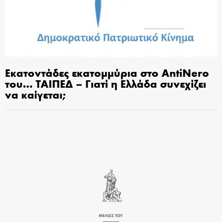
Εκατοντάδες εκατομμύρια στο AntiNero
του… ΤΑΙΠΕΔ – Γιατί η Ελλάδα συνεχίζει
να καίγεται;