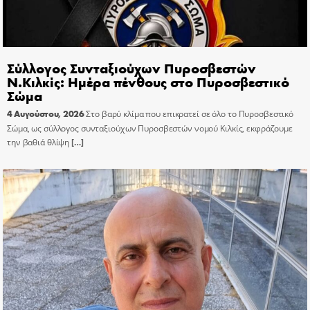
Σύλλογος Συνταξιούχων Πυροσβεστών
Ν.Κιλκίς: Ημέρα πένθους στο Πυροσβεστικό
Σώμα
4 Αυγούστου, 2026
Στο βαρύ κλίμα που επικρατεί σε όλο το Πυροσβεστικό
Σώμα, ως σύλλογος συνταξιούχων Πυροσβεστών νομού Κιλκίς, εκφράζουμε
την βαθιά θλίψη
[…]