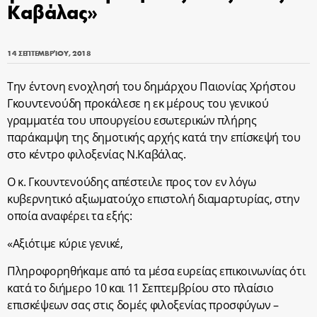
Καβάλας»
14 ΣΕΠΤΕΜΒΡΊΟΥ, 2018
Την έντονη ενοχλησή του δημάρχου Παιονίας Χρήστου
Γκουντενούδη προκάλεσε η εκ μέρους του γενικού
γραμματέα του υπουργείου εσωτερικών πλήρης
παράκαμψη της δημοτικής αρχής κατά την επίσκεψή του
στο κέντρο φιλοξενίας Ν.Καβάλας.
Ο κ. Γκουντενούδης απέστειλε προς τον εν λόγω
κυβερνητικό αξιωματούχο επιστολή διαμαρτυρίας, στην
οποία αναφέρει τα εξής:
«Αξιότιμε κύριε γενικέ,
Πληροφορηθήκαμε από τα μέσα ευρείας επικοινωνίας ότι
κατά το διήμερο 10 και 11 Σεπτεμβρίου στο πλαίσιο
επισκέψεων σας στις δομές φιλοξενίας προσφύγων –