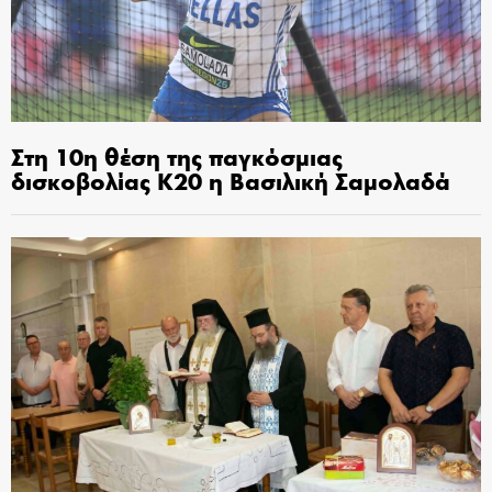
Στη 10η θέση της παγκόσμιας
δισκοβολίας Κ20 η Βασιλική Σαμολαδά