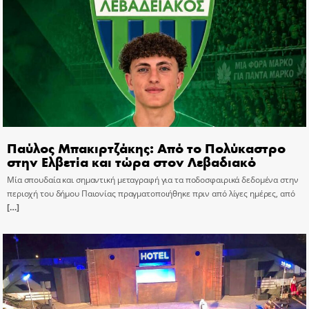
Παύλος Μπακιρτζάκης: Από το Πολύκαστρο
στην Ελβετία και τώρα στον Λεβαδιακό
Μία σπουδαία και σημαντική μεταγραφή για τα ποδοσφαιρικά δεδομένα στην
περιοχή του δήμου Παιονίας πραγματοποιήθηκε πριν από λίγες ημέρες, από
[…]