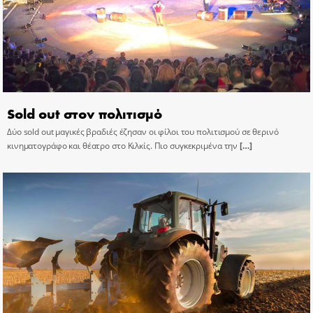
Sold out στον πολιτισμό
Δύο sold out μαγικές βραδιές έζησαν οι φίλοι του πολιτισμού σε θερινό
κινηματογράφο και θέατρο στο Κιλκίς. Πιο συγκεκριμένα την
[…]