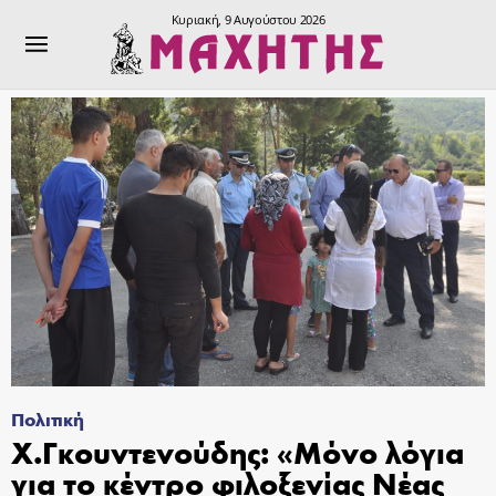
Κυριακή, 9 Αυγούστου 2026
Πολιτική
Χ.Γκουντενούδης: «Μόνο λόγια
για το κέντρο φιλοξενίας Νέας