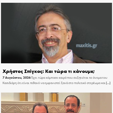
Χρήστος Σπίγκος: Και τώρα τι κάνουμε;
7 Αυγούστου, 2026
Έχει τώρα κάμποσο καιρό που συζητιέται το όνομα του
Κασιδιάρη ότι είναι πιθανό να εμφανιστεί ξανά στο πολιτικό στερέωμα και
[…]