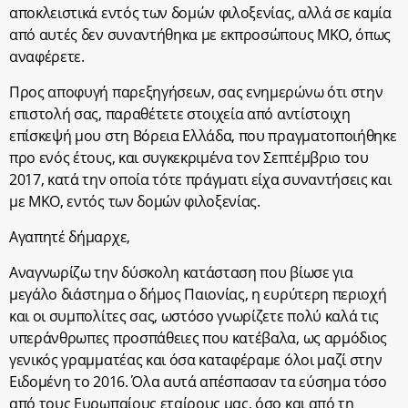
αποκλειστικά εντός των δομών φιλοξενίας, αλλά σε καμία
από αυτές δεν συναντήθηκα με εκπροσώπους ΜΚΟ, όπως
αναφέρετε.
Προς αποφυγή παρεξηγήσεων, σας ενημερώνω ότι στην
επιστολή σας, παραθέτετε στοιχεία από αντίστοιχη
επίσκεψή μου στη Βόρεια Ελλάδα, που πραγματοποιήθηκε
προ ενός έτους, και συγκεκριμένα τον Σεπτέμβριο του
2017, κατά την οποία τότε πράγματι είχα συναντήσεις και
με ΜΚΟ, εντός των δομών φιλοξενίας.
Αγαπητέ δήμαρχε,
Αναγνωρίζω την δύσκολη κατάσταση που βίωσε για
μεγάλο διάστημα ο δήμος Παιονίας, η ευρύτερη περιοχή
και οι συμπολίτες σας, ωστόσο γνωρίζετε πολύ καλά τις
υπεράνθρωπες προσπάθειες που κατέβαλα, ως αρμόδιος
γενικός γραμματέας και όσα καταφέραμε όλοι μαζί στην
Ειδομένη το 2016. Όλα αυτά απέσπασαν τα εύσημα τόσο
από τους Ευρωπαίους εταίρους μας, όσο και από τη