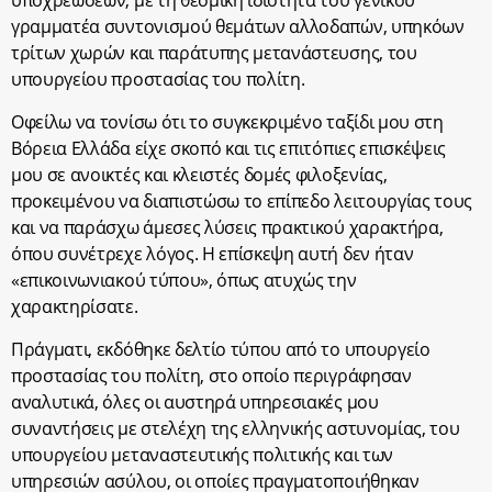
γραμματέα συντονισμού θεμάτων αλλοδαπών, υπηκόων
τρίτων χωρών και παράτυπης μετανάστευσης, του
υπουργείου προστασίας του πολίτη.
Οφείλω να τονίσω ότι το συγκεκριμένο ταξίδι μου στη
Βόρεια Ελλάδα είχε σκοπό και τις επιτόπιες επισκέψεις
μου σε ανοικτές και κλειστές δομές φιλοξενίας,
προκειμένου να διαπιστώσω το επίπεδο λειτουργίας τους
και να παράσχω άμεσες λύσεις πρακτικού χαρακτήρα,
όπου συνέτρεχε λόγος. Η επίσκεψη αυτή δεν ήταν
«επικοινωνιακού τύπου», όπως ατυχώς την
χαρακτηρίσατε.
Πράγματι, εκδόθηκε δελτίο τύπου από το υπουργείο
προστασίας του πολίτη, στο οποίο περιγράφησαν
αναλυτικά, όλες οι αυστηρά υπηρεσιακές μου
συναντήσεις με στελέχη της ελληνικής αστυνομίας, του
υπουργείου μεταναστευτικής πολιτικής και των
υπηρεσιών ασύλου, οι οποίες πραγματοποιήθηκαν