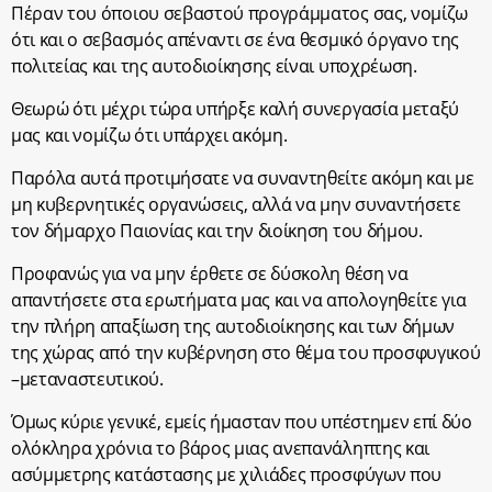
Πέραν του όποιου σεβαστού προγράμματος σας, νομίζω
ότι και ο σεβασμός απέναντι σε ένα θεσμικό όργανο της
πολιτείας και της αυτοδιοίκησης είναι υποχρέωση.
Θεωρώ ότι μέχρι τώρα υπήρξε καλή συνεργασία μεταξύ
μας και νομίζω ότι υπάρχει ακόμη.
Παρόλα αυτά προτιμήσατε να συναντηθείτε ακόμη και με
μη κυβερνητικές οργανώσεις, αλλά να μην συναντήσετε
τον δήμαρχο Παιονίας και την διοίκηση του δήμου.
Προφανώς για να μην έρθετε σε δύσκολη θέση να
απαντήσετε στα ερωτήματα μας και να απολογηθείτε για
την πλήρη απαξίωση της αυτοδιοίκησης και των δήμων
της χώρας από την κυβέρνηση στο θέμα του προσφυγικού
–μεταναστευτικού.
Όμως κύριε γενικέ, εμείς ήμασταν που υπέστημεν επί δύο
ολόκληρα χρόνια το βάρος μιας ανεπανάληπτης και
ασύμμετρης κατάστασης με χιλιάδες προσφύγων που