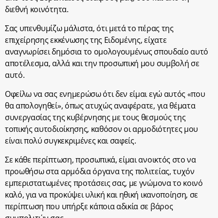
διεθνή κοινότητα.
Σας υπενθυμίζω μάλιστα, ότι μετά το πέρας της
επιχείρησης εκκένωσης της Ειδομένης, είχατε
αναγνωρίσει δημόσια το ομολογουμένως σπουδαίο αυτό
αποτέλεσμα, αλλά και την προσωπική μου συμβολή σε
αυτό.
Οφείλω να σας ενημερώσω ότι δεν είμαι εγώ αυτός «που
θα απολογηθεί», όπως ατυχώς αναφέρατε, για θέματα
συνεργασίας της κυβέρνησης με τους θεσμούς της
τοπικής αυτοδιοίκησης, καθόσον οι αρμοδιότητες μου
είναι πολύ συγκεκριμένες και σαφείς.
Σε κάθε περίπτωση, προσωπικά, είμαι ανοικτός στο να
προωθήσω στα αρμόδια όργανα της πολιτείας, τυχόν
εμπεριστατωμένες προτάσεις σας, με γνώμονα το κοινό
καλό, για να προκύψει υλική και ηθική ικανοποίηση, σε
περίπτωση που υπήρξε κάποια αδικία σε βάρος
συμπολιτών σας.