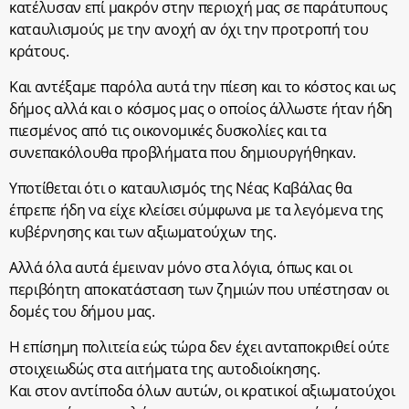
κατέλυσαν επί μακρόν στην περιοχή μας σε παράτυπους
καταυλισμούς με την ανοχή αν όχι την προτροπή του
κράτους.
Και αντέξαμε παρόλα αυτά την πίεση και το κόστος και ως
δήμος αλλά και ο κόσμος μας ο οποίος άλλωστε ήταν ήδη
πιεσμένος από τις οικονομικές δυσκολίες και τα
συνεπακόλουθα προβλήματα που δημιουργήθηκαν.
Υποτίθεται ότι ο καταυλισμός της Νέας Καβάλας θα
έπρεπε ήδη να είχε κλείσει σύμφωνα με τα λεγόμενα της
κυβέρνησης και των αξιωματούχων της.
Αλλά όλα αυτά έμειναν μόνο στα λόγια, όπως και οι
περιβόητη αποκατάσταση των ζημιών που υπέστησαν οι
δομές του δήμου μας.
Η επίσημη πολιτεία εώς τώρα δεν έχει ανταποκριθεί ούτε
στοιχειωδώς στα αιτήματα της αυτοδιοίκησης.
Και στον αντίποδα όλων αυτών, οι κρατικοί αξιωματούχοι