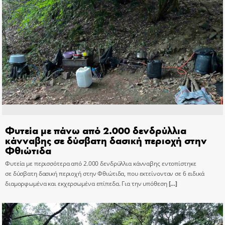
Φυτεία με πάνω από 2.000 δενδρύλλια
κάνναβης σε δύσβατη δασική περιοχή στην
Φθιώτιδα
Φυτεία με περισσότερα από 2.000 δενδρύλλια κάνναβης εντοπίστηκε
σε δύσβατη δασική περιοχή στην Φθιώτιδα, που εκτείνονταν σε 6 ειδικά
διαμορφωμένα και εκχερσωμένα επίπεδα. Για την υπόθεση
[…]