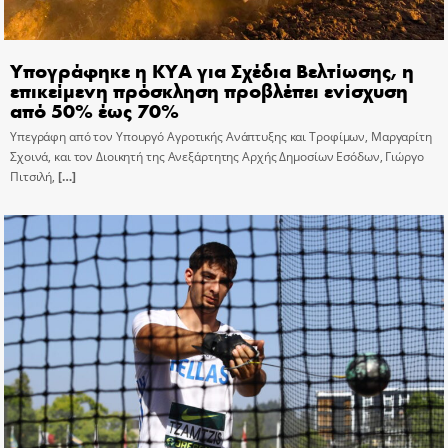
Υπογράφηκε η ΚΥΑ για Σχέδια Βελτίωσης, η
επικείμενη πρόσκληση προβλέπει ενίσχυση
από 50% έως 70%
Υπεγράφη από τον Υπουργό Αγροτικής Ανάπτυξης και Τροφίμων, Μαργαρίτη
Σχοινά, και τον Διοικητή της Ανεξάρτητης Αρχής Δημοσίων Εσόδων, Γιώργο
Πιτσιλή,
[…]