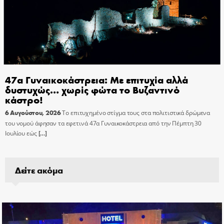
47α Γυναικοκάστρεια: Με επιτυχία αλλά
δυστυχώς… χωρίς φώτα το Βυζαντινό
κάστρο!
6 Αυγούστου, 2026
Το επιτυχημένο στίγμα τους στα πολιτιστικά δρώμενα
του νομού άφησαν τα εφετινά 47α Γυναικοκάστρεια από την Πέμπτη 30
Ιουλίου εώς
[…]
Δείτε ακόμα