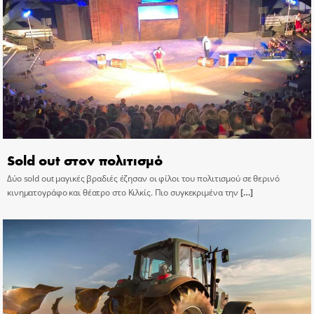
Sold out στον πολιτισμό
Δύο sold out μαγικές βραδιές έζησαν οι φίλοι του πολιτισμού σε θερινό
κινηματογράφο και θέατρο στο Κιλκίς. Πιο συγκεκριμένα την
[…]