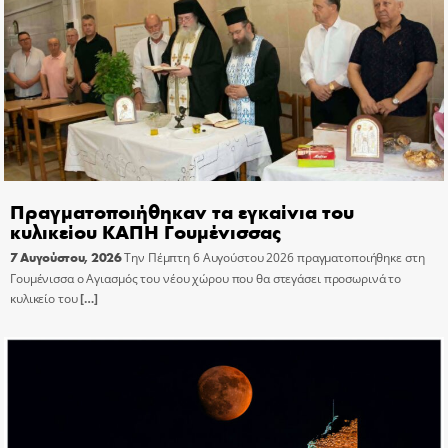
Πραγματοποιήθηκαν τα εγκαίνια του
κυλικείου ΚΑΠΗ Γουμένισσας
7 Αυγούστου, 2026
Την Πέμπτη 6 Αυγούστου 2026 πραγματοποιήθηκε στη
Γουμένισσα ο Αγιασμός του νέου χώρου που θα στεγάσει προσωρινά το
κυλικείο του
[…]