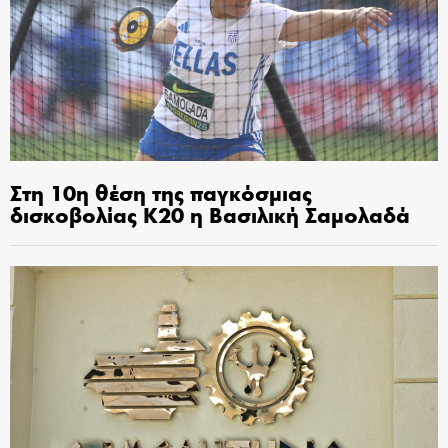
Στη 10η θέση της παγκόσμιας
δισκοβολίας Κ20 η Βασιλική Σαμολαδά