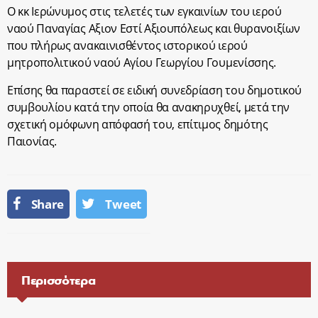
Ο κκ Ιερώνυμος στις τελετές των εγκαινίων του ιερού
ναού Παναγίας Αξιον Εστί Αξιουπόλεως και θυρανοιξίων
που πλήρως ανακαινισθέντος ιστορικού ιερού
μητροπολιτικού ναού Αγίου Γεωργίου Γουμενίσσης.
Επίσης θα παραστεί σε ειδική συνεδρίαση του δημοτικού
συμβουλίου κατά την οποία θα ανακηρυχθεί, μετά την
σχετική ομόφωνη απόφασή του, επίτιμος δημότης
Παιονίας.
Share
Tweet
Περισσότερα