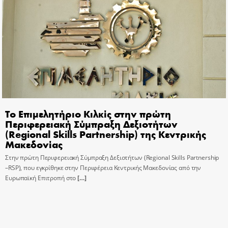
Το Επιμελητήριο Κιλκίς στην πρώτη
Περιφερειακή Σύμπραξη Δεξιοτήτων
(Regional Skills Partnership) της Κεντρικής
Μακεδονίας
Στην πρώτη Περιφερειακή Σύμπραξη Δεξιοτήτων (Regional Skills Partnership
–RSP), που εγκρίθηκε στην Περιφέρεια Κεντρικής Μακεδονίας από την
Ευρωπαϊκή Επιτροπή στο
[…]