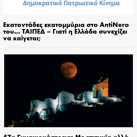
Εκατοντάδες εκατομμύρια στο AntiNero
του… ΤΑΙΠΕΔ – Γιατί η Ελλάδα συνεχίζει
να καίγεται;
47α Γυναικοκάστρεια: Με επιτυχία αλλά