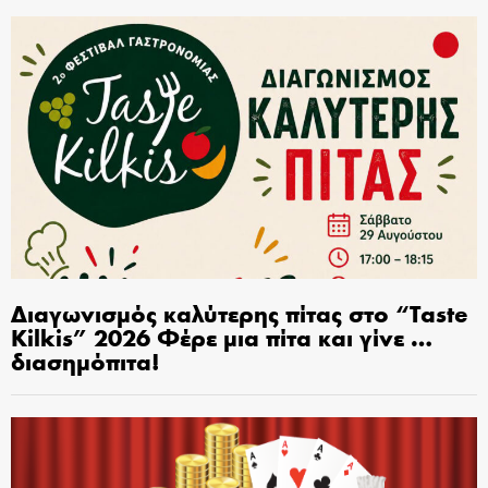
Διαγωνισμός καλύτερης πίτας στο “Taste
Kilkis” 2026 Φέρε μια πίτα και γίνε …
διασημόπιτα!