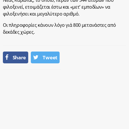
φιλοξενεί, ετοιμάζεται έστω και «μετ’ εμποδίων» να
φιλοξενήσει και μεγαλύτερο αριθμό.
Οι πληροφορίες κάνουν λόγο γιά 800 μετανάστες από
δεκάδες χώρες.
Share
Tweet