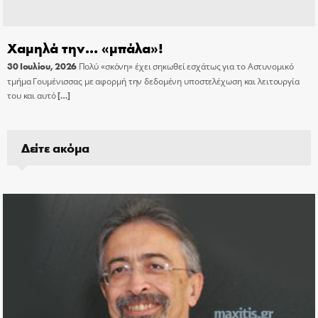
Χαμηλά την… «μπάλα»!
30 Ιουλίου, 2026
Πολύ «σκόνη» έχει σηκωθεί εσχάτως για το Αστυνομικό
τμήμα Γουμένισσας με αφορμή την δεδομένη υποστελέχωση και λειτουργία
του και αυτό
[…]
Δείτε ακόμα