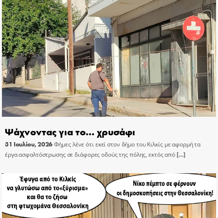
Ψάχνοντας για το… χρυσάφι
31 Ιουλίου, 2026
Φήμες λένε ότι εκεί στον δήμο του Κιλκίς με αφορμή τα
έργα ασφαλτόστρωσης σε διάφορες οδούς της πόλης, εκτός από
[…]