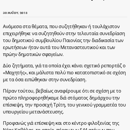
30 ΜΑΪ́ΟΥ, 2018
Ανάμεσα στα θέματα, που συζητήθηκαν ή τουλάχιστον
επιχειρήθηκε να συζητηθούν στην τελευταία συνεδρίαση
του δημοτικού συμβουλίου Παιονίας την διαδικασία των
ερωτήσεων ήταν αυτά του Μεταναστευτικού και των
πρώην δημοτικών σφαγείων.
Δύο ζητήματα, γιά τα οποία έχει κάνει σχετικό ρεπορτάζ ο
«Μαχητής», και μάλιστα πολύ πιο κατατοπιστικό σε σχέση
με τα όσα ειπώθηκαν στην συνεδρίαση.
Πέραν τούτου, βεβαίως αναφέρουμε ότι σε σχέση με το
πρώτο πληροφορηθήκαμε διά στόματος δημάρχου την
επίσκεψη, την προσεχή Τρίτη, του γενικού γραμματέα του
υπουργείου μετανάστευσης.
Προφανώς γιά επίσκεψη και στο κέντρο φιλοξενίας της
Νέας Καβάλας, το οποίο, πέραν των 544 ατόμων που