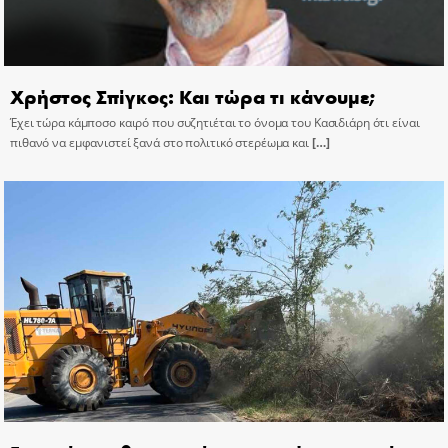
Χρήστος Σπίγκος: Και τώρα τι κάνουμε;
Έχει τώρα κάμποσο καιρό που συζητιέται το όνομα του Κασιδιάρη ότι είναι
πιθανό να εμφανιστεί ξανά στο πολιτικό στερέωμα και
[…]