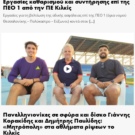
Εργασίες καθαρισμού και συντήρησης επί της
ΠΕΟ 1 από την ΠΕ Κιλκίς
Εργασίες για τη βελτίωση της οδικής ασφάλειας επί της ΠΕΟ 1 (όρια νομού
Θεσσαλονίκης – Πολύκαστρο – Εύζωνοι) κοντά στον
[…]
Πανελληνιονίκες σε σφύρα και δίσκο Γιάννης
Κορακίδης και Δημήτρης Παυλίδης:
«Μητρόπολη» στα αθλήματα ρίψεων το
Κιλκίς