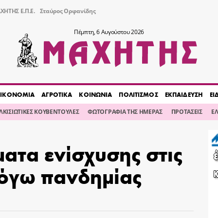
ΧΗΤΗΣ Ε.Π.Ε.
Σταύρος Ορφανίδης
Πέμπτη, 6 Αυγούστου 2026
ΙΚΟΝΟΜΙΑ
ΑΓΡΟΤΙΚΑ
ΚΟΙΝΩΝΙΑ
ΠΟΛΙΤΙΣΜΟΣ
ΕΚΠΑΙΔΕΥΣΗ
ΕΙ
ΙΛΚΙΣΙΩΤΙΚΕΣ ΚΟΥΒΕΝΤΟΥΛΕΣ
ΦΩΤΟΓΡΑΦΙΑ ΤΗΣ ΗΜΕΡΑΣ
ΠΡΟΤΑΣΕΙΣ
Ε
ατα ενίσχυσης στις
λόγω πανδημίας