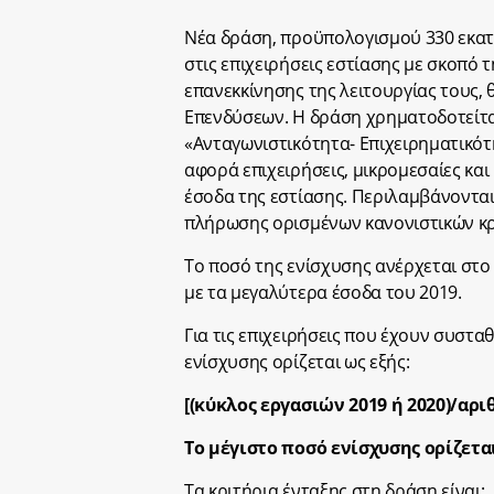
Νέα δράση, προϋπολογισμού 330 εκατ
στις επιχειρήσεις εστίασης με σκοπό
επανεκκίνησης της λειτουργίας τους,
Επενδύσεων. Η δράση χρηματοδοτείτ
«Ανταγωνιστικότητα- Επιχειρηματικότη
αφορά επιχειρήσεις, μικρομεσαίες και
έσοδα της εστίασης. Περιλαμβάνονται 
πλήρωσης ορισμένων κανονιστικών κρ
Το ποσό της ενίσχυσης ανέρχεται στο 
με τα μεγαλύτερα έσοδα του 2019.
Για τις επιχειρήσεις που έχουν συσταθ
ενίσχυσης ορίζεται ως εξής:
[(κύκλος εργασιών 2019 ή 2020)/αρ
Το μέγιστο ποσό ενίσχυσης ορίζετα
Τα κριτήρια ένταξης στη δράση είναι: