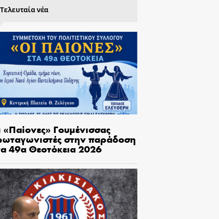
Τελευταία νέα
ι «Παίονες» Γουμένισσας
ρωταγωνιστές στην παράδοση
τα 49α Θεοτόκεια 2026