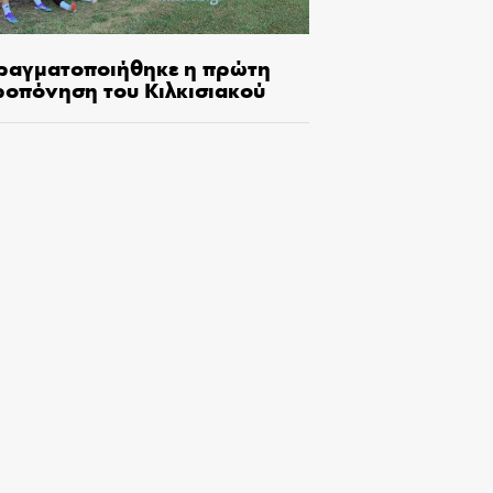
ραγματοποιήθηκε η πρώτη
ροπόνηση του Κιλκισιακού