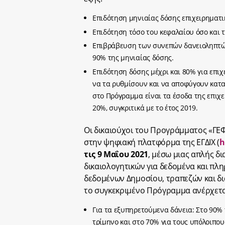
Επιδότηση μηνιαίας δόσης επιχειρηματι
Επιδότηση τόσο του κεφαλαίου όσο και 
Επιβράβευση των συνεπών δανειοληπτών
90% της μηνιαίας δόσης.
Επιδότηση δόσης μέχρι και 80% για επι
να τα ρυθμίσουν και να αποφύγουν κατα
στο Πρόγραμμα είναι τα έσοδα της επιχ
20%, συγκριτικά με το έτος 2019.
Οι δικαιούχοι του Προγράμματος «ΓΕ
στην ψηφιακή πλατφόρμα της ΕΓΔΙΧ (
h
τις 9 Μαΐου 2021
, μέσω μιας απλής δι
δικαιολογητικών για δεδομένα και πλη
δεδομένων Δημοσίου, τραπεζών και δι
το συγκεκριμένο Πρόγραμμα ανέρχετα
Για τα εξυπηρετούμενα δάνεια: Στο 90% τ
τρίμηνο και στο 70% για τους υπόλοιπου