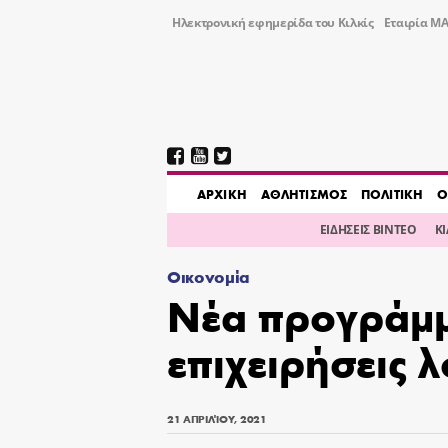
Ηλεκτρονική εφημερίδα του Κιλκίς
Εταιρία ΜΑ
AΡΧΙΚΗ
ΑΘΛΗΤΙΣΜΟΣ
ΠΟΛΙΤΙΚΗ
Ο
ΕΙΔΗΣΕΙΣ ΒΙΝΤΕΟ
Κ
Οικονομία
Νέα προγράμμ
επιχειρήσεις 
21 ΑΠΡΙΛΊΟΥ, 2021