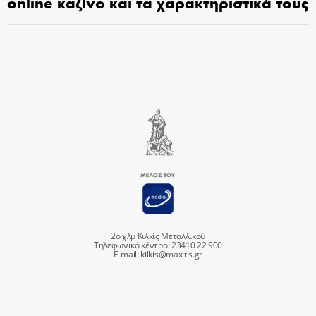
online καζίνο και τα χαρακτηριστικά τους
2ο χλμ Κιλκίς Μεταλλικού
Τηλεφωνικό κέντρο: 23410 22 900
E-mail:
kilkis@maxitis.gr