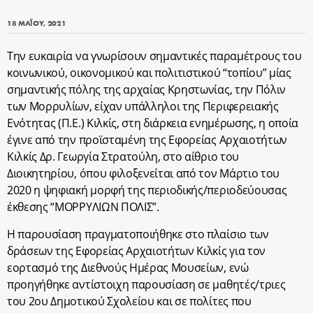
18 ΜΑΪ́ΟΥ, 2021
Την ευκαιρία να γνωρίσουν σημαντικές παραμέτρους του
κοινωνικού, οικονομικού και πολιτιστικού “τοπίου” μίας
σημαντικής πόλης της αρχαίας Κρηστωνίας, την Πόλιν
των Μορρυλίων, είχαν υπάλληλοι της Περιφερειακής
Ενότητας (Π.Ε.) Κιλκίς, στη διάρκεια ενημέρωσης, η οποία
έγινε από την προϊσταμένη της Εφορείας Αρχαιοτήτων
Κιλκίς Δρ. Γεωργία Στρατούλη, στο αίθριο του
Διοικητηρίου, όπου φιλοξενείται από τον Μάρτιο του
2020 η ψηφιακή μορφή της περιοδικής/περιοδεύουσας
έκθεσης “ΜΟΡΡΥΛΙΩΝ ΠΟΛΙΣ”.
Η παρουσίαση πραγματοποιήθηκε στο πλαίσιο των
δράσεων της Εφορείας Αρχαιοτήτων Κιλκίς για τον
εορτασμό της Διεθνούς Ημέρας Μουσείων, ενώ
προηγήθηκε αντίστοιχη παρουσίαση σε μαθητές/τριες
του 2ου Δημοτικού Σχολείου και σε πολίτες που