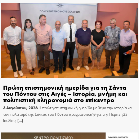
Πρώτη επιστημονική ημερίδα για τη Σάντα
του Πόντου στις Αιγές – Ιστορία, μνήμη και
πολιτιστική κληρονομιά στο επίκεντρο
3 Αυγούστου, 2026
Η πρώτη επιστημονική ημερίδα με θέμα την ιστορία και
τον πολιτισμό της Σάντας του Πόντου πραγματοποιήθηκε την Πέμπτη 23
Ιουλίου,
[…]