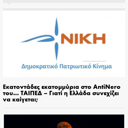
Εκατοντάδες εκατομμύρια στο AntiNero
του… ΤΑΙΠΕΔ – Γιατί η Ελλάδα συνεχίζει
να καίγεται;