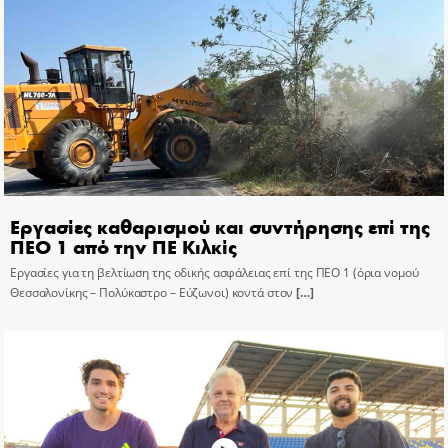
Εργασίες καθαρισμού και συντήρησης επί της
ΠΕΟ 1 από την ΠΕ Κιλκίς
Εργασίες για τη βελτίωση της οδικής ασφάλειας επί της ΠΕΟ 1 (όρια νομού
Θεσσαλονίκης – Πολύκαστρο – Εύζωνοι) κοντά στον
[…]