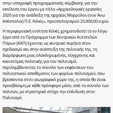
στην υπογραφή προγραμματικής σύμβασης για την
εκτέλεση του έργου με τίτλο «Αρχαιολογικές εργασίες
2020 για την ανάδειξη της αρχαίας Μορρύλου (νυν Άνω
Απόστολοι) Π.Ε. Κιλκίς», προϋπολογισμού 25.000,00 ευρώ.
Η περιφερειακή ενότητα Κιλκίς χρηματοδοτεί το εν λόγω
έργο από το Πρόγραμμα των Κεντρικών Αυτοτελών
Πόρων (ΚΑΠ) έχοντας ως κεντρικό πυρήνα στον
σχεδιασμό και στην ανάπτυξη της πολιτικής της, τη
διαμόρφωση μιας ολοκληρωμένης, σύγχρονης και
καινοτόμας πολιτικής για τον πολιτισμό,
περιλαμβάνοντας το σύνολο των εκφάνσεων του
πολιτιστικού αποθέματος των φορέων πολιτισμού, που
βρίσκονται στον γεωγραφικό χώρο της, η οποία θα είναι
προσβάσιμη με κάθε πρόσφορο μέσο, από το σύνολο των
πολιτών, με στρατηγικό στόχο την επένδυση στον
Πολιτισμό.