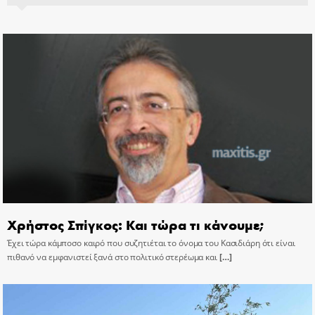
Χρήστος Σπίγκος: Και τώρα τι κάνουμε;
Έχει τώρα κάμποσο καιρό που συζητιέται το όνομα του Κασιδιάρη ότι είναι
πιθανό να εμφανιστεί ξανά στο πολιτικό στερέωμα και
[…]