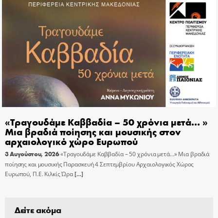
«Τραγουδάμε Καββαδία – 50 χρόνια μετά… »
Μια βραδιά ποίησης και μουσικής στον
αρχαιολογικό χώρο Ευρωπού
3 Αυγούστου, 2026
«Τραγουδάμε Καββαδία – 50 χρόνια μετά…» Μια βραδιά
ποίησης και μουσικής Παρασκευή 4 Σεπτεμβρίου Αρχαιολογικός Χώρος
Ευρωπού, Π.Ε. Κιλκίς Ώρα
[…]
Δείτε ακόμα