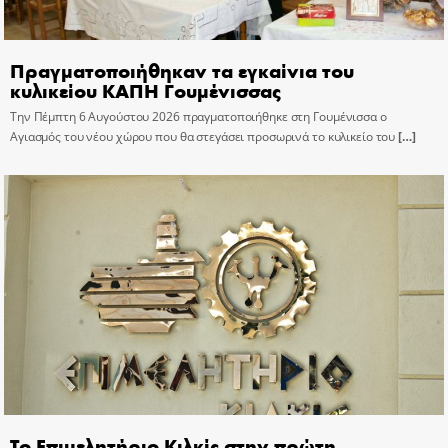
Πραγματοποιήθηκαν τα εγκαίνια του
κυλικείου ΚΑΠΗ Γουμένισσας
Την Πέμπτη 6 Αυγούστου 2026 πραγματοποιήθηκε στη Γουμένισσα ο
Αγιασμός του νέου χώρου που θα στεγάσει προσωρινά το κυλικείο του
[…]
Το Επιμελητήριο Κιλκίς στην πρώτη