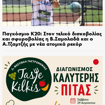
Παγκόσμιο Κ20: Στον τελικό δισκοβολίας
και σφυροβολίας η Β.Σαμολαδά και ο
Α.Τζαμτζής με νέα ατομικά ρεκόρ