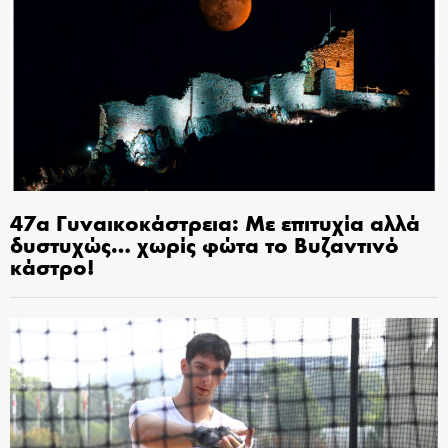
47α Γυναικοκάστρεια: Με επιτυχία αλλά
δυστυχώς… χωρίς φώτα το Βυζαντινό
κάστρο!