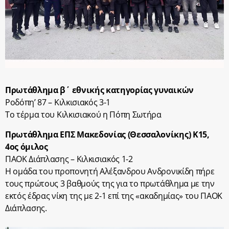
Πρωτάθλημα β΄ εθνικής κατηγορίας γυναικών
Ροδόπη’ 87 – Κιλκισιακός 3-1
Το τέρμα του Κιλκισιακού η Πόπη Σωτήρα
Πρωτάθλημα ΕΠΣ Μακεδονίας (Θεσσαλονίκης) Κ15,
4ος όμιλος
ΠΑΟΚ Διάπλασης – Κιλκισιακός 1-2
Η ομάδα του προπονητή Αλέξανδρου Ανδρονικίδη πήρε
τους πρώτους 3 βαθμούς της για το πρωτάθλημα με την
εκτός έδρας νίκη της με 2-1 επί της «ακαδημίας» του ΠΑΟΚ
Διάπλασης.