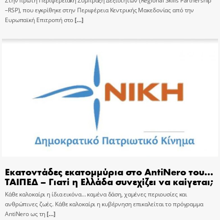
Στην πρώτη Περιφερειακή Σύμπραξη Δεξιοτήτων (Regional Skills Partnership
–RSP), που εγκρίθηκε στην Περιφέρεια Κεντρικής Μακεδονίας από την
Ευρωπαϊκή Επιτροπή στο
[…]
Εκατοντάδες εκατομμύρια στο AntiNero του…
ΤΑΙΠΕΔ – Γιατί η Ελλάδα συνεχίζει να καίγεται;
Κάθε καλοκαίρι η ίδια εικόνα… καμένα δάση, χαμένες περιουσίες και
ανθρώπινες ζωές. Κάθε καλοκαίρι η κυβέρνηση επικαλείται το πρόγραμμα
AntiNero ως τη
[…]