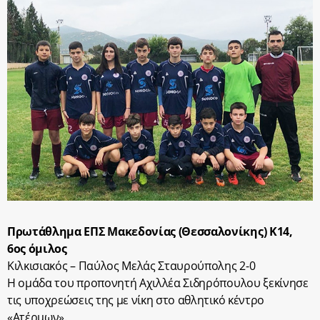
Πρωτάθλημα ΕΠΣ Μακεδονίας (Θεσσαλονίκης) Κ14,
6ος όμιλος
Κιλκισιακός – Παύλος Μελάς Σταυρούπολης 2-0
Η ομάδα του προπονητή Αχιλλέα Σιδηρόπουλου ξεκίνησε
τις υποχρεώσεις της με νίκη στο αθλητικό κέντρο
«Ατέρμων».