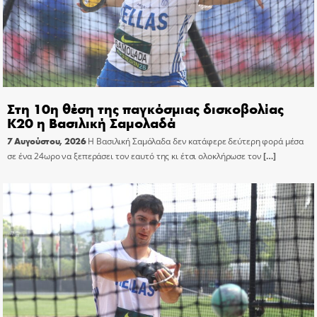
Στη 10η θέση της παγκόσμιας δισκοβολίας
Κ20 η Βασιλική Σαμολαδά
7 Αυγούστου, 2026
Η Βασιλική Σαμόλαδα δεν κατάφερε δεύτερη φορά μέσα
σε ένα 24ωρο να ξεπεράσει τον εαυτό της κι έτσι ολοκλήρωσε τον
[…]