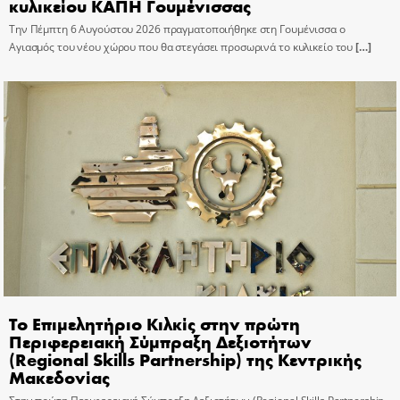
κυλικείου ΚΑΠΗ Γουμένισσας
Την Πέμπτη 6 Αυγούστου 2026 πραγματοποιήθηκε στη Γουμένισσα ο
Αγιασμός του νέου χώρου που θα στεγάσει προσωρινά το κυλικείο του
[…]
Το Επιμελητήριο Κιλκίς στην πρώτη
Περιφερειακή Σύμπραξη Δεξιοτήτων
(Regional Skills Partnership) της Κεντρικής
Μακεδονίας