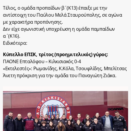
Τέλος, ο ομάδα προπαίδων β΄(Κ13) έπαιξε με την
αντίστοιχη του Παύλου Μελά Σταυρούπολης, σε αγώνα
με χαρακτήρα προπόνησης.
Δεν είχε αγωνιστική υποχρέωση η ομάδα παμπαίδων
α΄(Κ16).
Ειδικότερα:
Κύπελλο ΕΠΣΚ, τρίτος (προημιτελικός) γύρος:
ΠΑΟΝΕ Επταλόφου – Κιλκισιακός 0-4
«Εκτελεστές»: Ρωμανίδης, Κ.Κόλα, Τσουφλίδης, Μπελίτσας
Άνετη πρόκριση για την ομάδα του Παναγιώτη Ζιάκα.