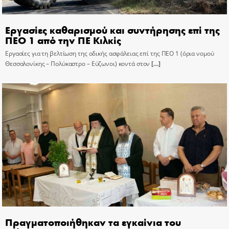
Εργασίες καθαρισμού και συντήρησης επί της
ΠΕΟ 1 από την ΠΕ Κιλκίς
Εργασίες για τη βελτίωση της οδικής ασφάλειας επί της ΠΕΟ 1 (όρια νομού
Θεσσαλονίκης – Πολύκαστρο – Εύζωνοι) κοντά στον
[…]
Πραγματοποιήθηκαν τα εγκαίνια του