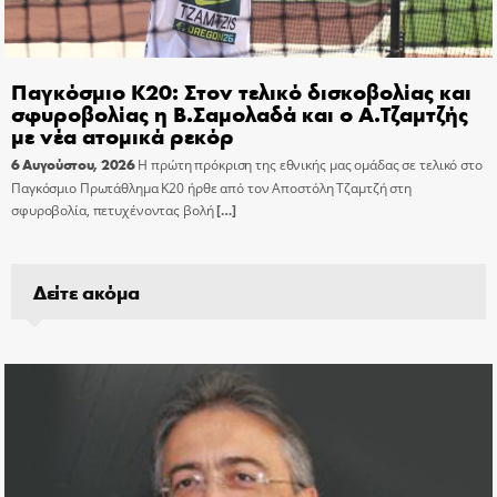
Παγκόσμιο Κ20: Στον τελικό δισκοβολίας και
σφυροβολίας η Β.Σαμολαδά και ο Α.Τζαμτζής
με νέα ατομικά ρεκόρ
6 Αυγούστου, 2026
Η πρώτη πρόκριση της εθνικής μας ομάδας σε τελικό στο
Παγκόσμιο Πρωτάθλημα Κ20 ήρθε από τον Αποστόλη Τζαμτζή στη
σφυροβολία, πετυχένοντας βολή
[…]
Δείτε ακόμα