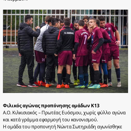
Φιλικός αγώνας προπόνησης ομάδων Κ13
Α.Ο. Κιλκισιακός – Πρωτέας Ευόσμου, χωρίς φύλλο αγώνα
και κατά γράμμα εφαρμογή του κανονισμού.
Η ομάδα του προπονητή Νώντα Σωτηριάδη αγωνίσθηκε