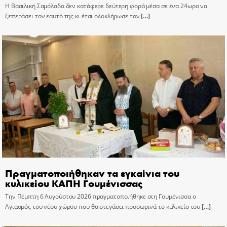
Η Βασιλική Σαμόλαδα δεν κατάφερε δεύτερη φορά μέσα σε ένα 24ωρο να
ξεπεράσει τον εαυτό της κι έτσι ολοκλήρωσε τον
[…]
Πραγματοποιήθηκαν τα εγκαίνια του
κυλικείου ΚΑΠΗ Γουμένισσας
Την Πέμπτη 6 Αυγούστου 2026 πραγματοποιήθηκε στη Γουμένισσα ο
Αγιασμός του νέου χώρου που θα στεγάσει προσωρινά το κυλικείο του
[…]