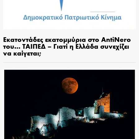
Εκατοντάδες εκατομμύρια στο AntiNero
του… ΤΑΙΠΕΔ – Γιατί η Ελλάδα συνεχίζει
να καίγεται;