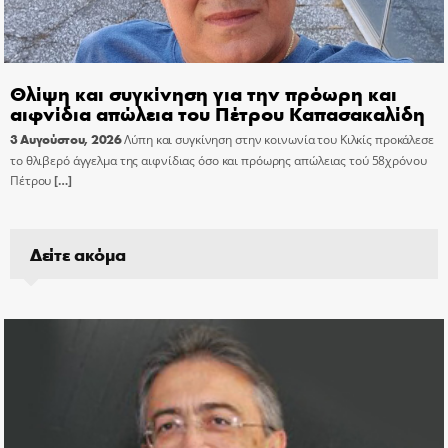
Θλίψη και συγκίνηση για την πρόωρη και
αιφνίδια απώλεια του Πέτρου Καπασακαλίδη
3 Αυγούστου, 2026
Λύπη και συγκίνηση στην κοινωνία του Κιλκίς προκάλεσε
το θλιβερό άγγελμα της αιφνίδιας όσο και πρόωρης απώλειας τού 58χρόνου
Πέτρου
[…]
Δείτε ακόμα