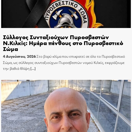
Σύλλογος Συνταξιούχων Πυροσβεστών
Ν.Κιλκίς: Ημέρα πένθους στο Πυροσβεστικό
Σώμα
4 Αυγούστου, 2026
Στο βαρύ κλίμα που επικρατεί σε όλο το Πυροσβεστικό
Σώμα, ως σύλλογος συνταξιούχων Πυροσβεστών νομού Κιλκίς, εκφράζουμε
την βαθιά θλίψη
[…]