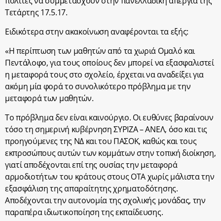
πολίτες να συμμετάσχουν στην πανελλαδική απεργία της
Τετάρτης 17.5.17.
Ειδικότερα στην ακακοίνωση αναφέρονται τα εξής:
«Η περίπτωση των μαθητών από τα χωριά Ομαλό και
Πεντάλοφο, για τους οποίους δεν μπορεί να εξασφαλιστεί
η μεταφορά τους στο σχολείο, έρχεται να αναδείξει για
ακόμη μία φορά το συνολικότερο πρόβλημα με την
μεταφορά των μαθητών.
Το πρόβλημα δεν είναι καινούργιο. Οι ευθύνες βαραίνουν
τόσο τη σημερινή κυβέρνηση ΣΥΡΙΖΑ – ΑΝΕΛ, όσο και τις
προηγούμενες της ΝΔ και του ΠΑΣΟΚ, καθώς και τους
εκπροσώπους αυτών των κομμάτων στην τοπική διοίκηση,
γιατί αποδέχονται επί της ουσίας την μεταφορά
αρμοδιοτήτων του κράτους στους ΟΤΑ χωρίς μάλιστα την
εξασφάλιση της απαραίτητης χρηματοδότησης.
Αποδέχονται την αυτονομία της σχολικής μονάδας, την
παραπέρα ιδιωτικοποίηση της εκπαίδευσης.