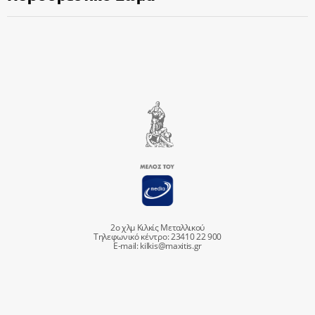
2ο χλμ Κιλκίς Μεταλλικού
Τηλεφωνικό κέντρο: 23410 22 900
E-mail:
kilkis@maxitis.gr