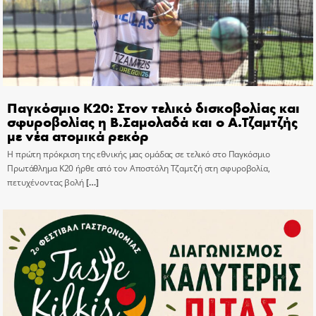
Παγκόσμιο Κ20: Στον τελικό δισκοβολίας και
σφυροβολίας η Β.Σαμολαδά και ο Α.Τζαμτζής
με νέα ατομικά ρεκόρ
Η πρώτη πρόκριση της εθνικής μας ομάδας σε τελικό στο Παγκόσμιο
Πρωτάθλημα Κ20 ήρθε από τον Αποστόλη Τζαμτζή στη σφυροβολία,
πετυχένοντας βολή
[…]