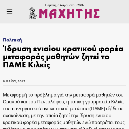
Πέμπτη, 6 Αυγούστου 2026
Πολιτική
Ίδρυση ενιαίου κρατικού φορέα
μεταφοράς μαθητών ζητεί το
ΠΑΜΕ Κιλκίς
9 ΜΑΪ́ΟΥ, 2017
Με αφορμή το πρόβλημα γιά την μεταφορά μαθητών του
Ομαλού και του Πενταλόφου, η τοπική γραμματεία Κιλκίς
του πανεργατικού αγωνιστικού μετώπου (ΠΑΜΕ) εξέδωσε
ανακοίνωση, με την οποία ζητεί την ίδρυση ενιαίου
κρατικού φορέα μεταφοράς μαθητών ενώ προτρέπει τους