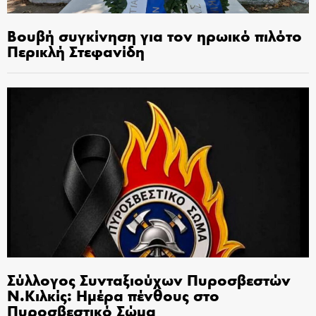
Βουβή συγκίνηση για τον ηρωικό πιλότο
Περικλή Στεφανίδη
Σύλλογος Συνταξιούχων Πυροσβεστών
Ν.Κιλκίς: Ημέρα πένθους στο
Πυροσβεστικό Σώμα