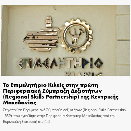
Το Επιμελητήριο Κιλκίς στην πρώτη
Περιφερειακή Σύμπραξη Δεξιοτήτων
(Regional Skills Partnership) της Κεντρικής
Μακεδονίας
Στην πρώτη Περιφερειακή Σύμπραξη Δεξιοτήτων (Regional Skills Partnership
–RSP), που εγκρίθηκε στην Περιφέρεια Κεντρικής Μακεδονίας από την
Ευρωπαϊκή Επιτροπή στο
[…]