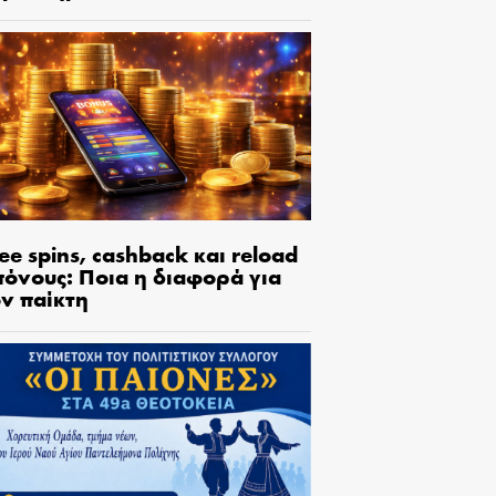
ee spins, cashback και reload
πόνους: Ποια η διαφορά για
ον παίκτη