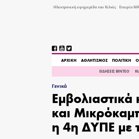
Ηλεκτρονική εφημερίδα του Κιλκίς
Εταιρία ΜΑ
AΡΧΙΚΗ
ΑΘΛΗΤΙΣΜΟΣ
ΠΟΛΙΤΙΚΗ
Ο
ΕΙΔΗΣΕΙΣ ΒΙΝΤΕΟ
Κ
Γενικά
Eμβολιαστικά 
και Μικρόκαμπ
η 4η ΔΥΠΕ με 