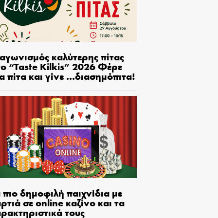
ιαγωνισμός καλύτερης πίτας
ο “Taste Kilkis” 2026 Φέρε
α πίτα και γίνε …διασημόπιτα!
 πιο δημοφιλή παιχνίδια με
ρτιά σε online καζίνο και τα
αρακτηριστικά τους