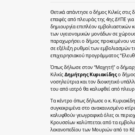
Θετικά απάντησε ο δήμος Κιλκίς στις 
επαφές από πλευράς της 4ης ΔΥΠΕ για
δημιουργία επιπλέον εμβολιαστικών κ
των υγειονομικών μονάδων σε χώρου
παραχωρήσει ο δήμος προκειμένου να
σε εξέλιξη ρυθμοί των εμβολιασμών τ
επιχειρησιακού προγράμματος “Ελευθ
Όπως δήλωσε στον “Μαχητή” ο δήμαρ
Κιλκίς
Δημήτρης Κυριακίδης
ο δήμος
νοσηλεύτρια και τον διοικητικό υπάλλ
του από ιατρό θα καλυφθεί από πλευρ
Τα κέντρο όπως δήλωσε ο κ. Κυριακίδη
συγκεκριμένα στο ανακαινισμένο κτίρ
καλυφθούν γεωγραφικά όλες οι περιοχ
Κρουσσίων καλύπτεται από τα εμβολια
λεκανοπεδίου των Μουριών από το Κέ