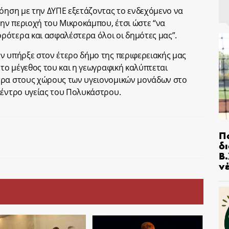
νόηση με την ΔΥΠΕ εξετάζοντας το ενδεχόμενο να
ην περιοχή του Μικροκάμπου, έτσι ώστε “να
ρότερα και ασφαλέστερα όλοι οι δημότες μας”.
ν υπήρξε στον έτερο δήμο της περιφερειακής μας
 το μέγεθος του και η γεωγραφική καλύπτεται
τρα στους χώρους των υγειονομικών μονάδων στο
κέντρο υγείας του Πολυκάστρου.
Π
δ
Β.
ν