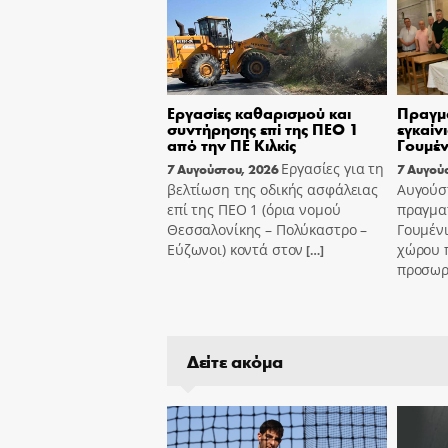
Εργασίες καθαρισμού και
Πραγμ
συντήρησης επί της ΠΕΟ 1
εγκαίν
από την ΠΕ Κιλκίς
Γουμέν
Εργασίες για τη
7 Αυγούστου, 2026
7 Αυγού
βελτίωση της οδικής ασφάλειας
Αυγούσ
επί της ΠΕΟ 1 (όρια νομού
πραγμα
Θεσσαλονίκης – Πολύκαστρο –
Γουμένι
Εύζωνοι) κοντά στον
χώρου 
[…]
προσωρι
Δείτε ακόμα