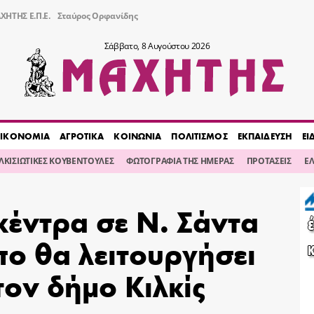
ΧΗΤΗΣ Ε.Π.Ε.
Σταύρος Ορφανίδης
Σάββατο, 8 Αυγούστου 2026
ΙΚΟΝΟΜΙΑ
ΑΓΡΟΤΙΚΑ
ΚΟΙΝΩΝΙΑ
ΠΟΛΙΤΙΣΜΟΣ
ΕΚΠΑΙΔΕΥΣΗ
ΕΙ
ΙΛΚΙΣΙΩΤΙΚΕΣ ΚΟΥΒΕΝΤΟΥΛΕΣ
ΦΩΤΟΓΡΑΦΙΑ ΤΗΣ ΗΜΕΡΑΣ
ΠΡΟΤΑΣΕΙΣ
Ε
κέντρα σε Ν. Σάντα
ο θα λειτουργήσει
τον δήμο Κιλκίς