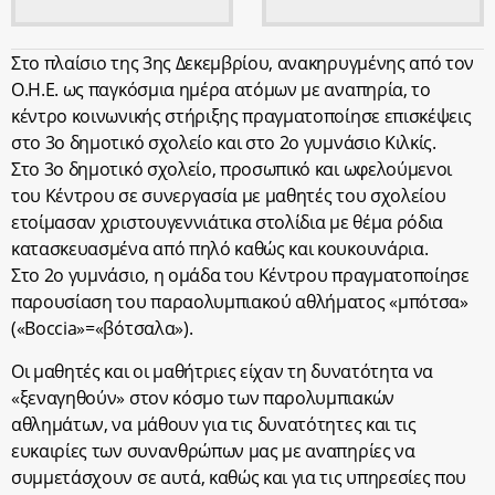
Στο πλαίσιο της 3ης Δεκεμβρίου, ανακηρυγμένης από τον
Ο.Η.Ε. ως παγκόσμια ημέρα ατόμων με αναπηρία, το
κέντρο κοινωνικής στήριξης πραγματοποίησε επισκέψεις
στο 3ο δημοτικό σχολείο και στο 2ο γυμνάσιο Κιλκίς.
Στο 3ο δημοτικό σχολείο, προσωπικό και ωφελούμενοι
του Κέντρου σε συνεργασία με μαθητές του σχολείου
ετοίμασαν χριστουγεννιάτικα στολίδια με θέμα ρόδια
κατασκευασμένα από πηλό καθώς και κουκουνάρια.
Στο 2ο γυμνάσιο, η ομάδα του Κέντρου πραγματοποίησε
παρουσίαση του παραολυμπιακού αθλήματος «μπότσα»
(«Boccia»=«βότσαλα»).
Οι μαθητές και οι μαθήτριες είχαν τη δυνατότητα να
«ξεναγηθούν» στον κόσμο των παρολυμπιακών
αθλημάτων, να μάθουν για τις δυνατότητες και τις
ευκαιρίες των συνανθρώπων μας με αναπηρίες να
συμμετάσχουν σε αυτά, καθώς και για τις υπηρεσίες που