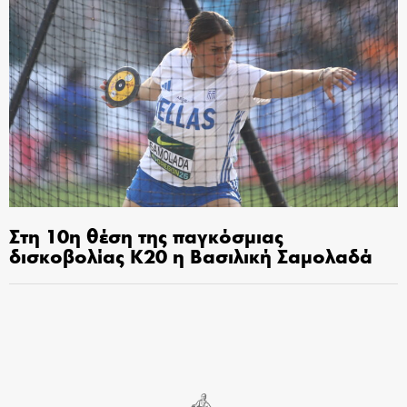
Στη 10η θέση της παγκόσμιας
δισκοβολίας Κ20 η Βασιλική Σαμολαδά