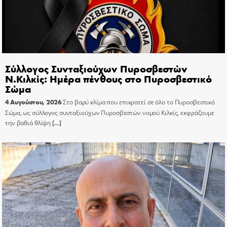
Σύλλογος Συνταξιούχων Πυροσβεστών
Ν.Κιλκίς: Ημέρα πένθους στο Πυροσβεστικό
Σώμα
4 Αυγούστου, 2026
Στο βαρύ κλίμα που επικρατεί σε όλο το Πυροσβεστικό
Σώμα, ως σύλλογος συνταξιούχων Πυροσβεστών νομού Κιλκίς, εκφράζουμε
την βαθιά θλίψη
[…]