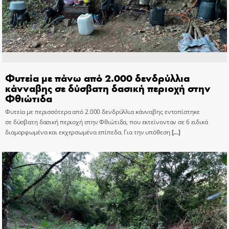
Φυτεία με πάνω από 2.000 δενδρύλλια
κάνναβης σε δύσβατη δασική περιοχή στην
Φθιώτιδα
Φυτεία με περισσότερα από 2.000 δενδρύλλια κάνναβης εντοπίστηκε
σε δύσβατη δασική περιοχή στην Φθιώτιδα, που εκτείνονταν σε 6 ειδικά
διαμορφωμένα και εκχερσωμένα επίπεδα. Για την υπόθεση
[…]