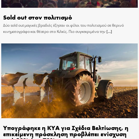
Sold out στον πολιτισμό
Δύο sold out μαγικές βραδιές έζησαν οι φίλοι του πολιτισμού σε θερινό
κινηματογράφο και θέατρο στο Κιλκίς. Πιο συγκεκριμένα την
[…]
Υπογράφηκε η ΚΥΑ για Σχέδια Βελτίωσης, η
επικείμενη πρόσκληση προβλέπει ενίσχυση