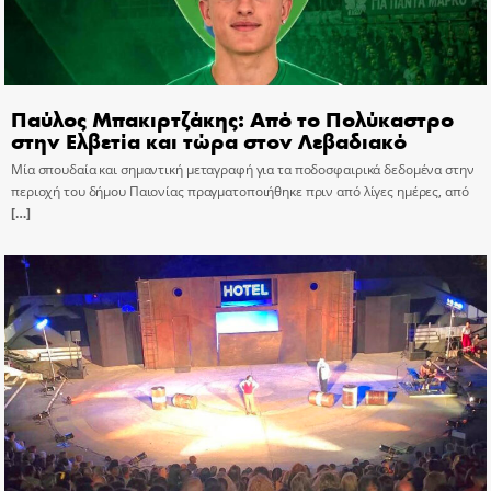
Παύλος Μπακιρτζάκης: Από το Πολύκαστρο
στην Ελβετία και τώρα στον Λεβαδιακό
Μία σπουδαία και σημαντική μεταγραφή για τα ποδοσφαιρικά δεδομένα στην
περιοχή του δήμου Παιονίας πραγματοποιήθηκε πριν από λίγες ημέρες, από
[…]