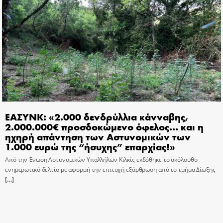
ΕΑΣΥΝΚ: «2.000 δενδρύλλια κάνναβης,
2.000.000€ προσδοκώμενο όφελος… και η
ηχηρή απάντηση των Αστυνομικών των
1.000 ευρώ της “ήσυχης” επαρχίας!»
Από την Ένωση Αστυνομικών Υπαλλήλων Κιλκίς εκδόθηκε το ακόλουθο
ενημερωτικό δελτίο με αφορμή την επιτυχή εξάρθρωση από το τμήμα Δίωξης
[…]