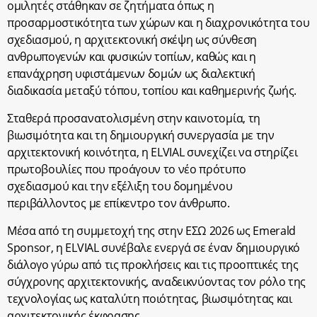
ομιλητές στάθηκαν σε ζητήματα όπως η
προσαρμοστικότητα των χώρων και η διαχρονικότητα του
σχεδιασμού, η αρχιτεκτονική σκέψη ως σύνθεση
ανθρωπογενών και φυσικών τοπίων, καθώς και η
επανάχρηση υφιστάμενων δομών ως διαλεκτική
διαδικασία μεταξύ τόπου, τοπίου και καθημερινής ζωής.
Σταθερά προσανατολισμένη στην καινοτομία, τη
βιωσιμότητα και τη δημιουργική συνεργασία με την
αρχιτεκτονική κοινότητα, η ELVIAL συνεχίζει να στηρίζει
πρωτοβουλίες που προάγουν το νέο πρότυπο
σχεδιασμού και την εξέλιξη του δομημένου
περιβάλλοντος με επίκεντρο τον άνθρωπο.
Μέσα από τη συμμετοχή της στην ΕΣΩ 2026 ως Emerald
Sponsor, η ELVIAL συνέβαλε ενεργά σε έναν δημιουργικό
διάλογο γύρω από τις προκλήσεις και τις προοπτικές της
σύγχρονης αρχιτεκτονικής, αναδεικνύοντας τον ρόλο της
τεχνολογίας ως καταλύτη ποιότητας, βιωσιμότητας και
αρχιτεκτονικής έκφρασης.