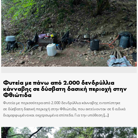
Φυτεία με πάνω από 2.000 δενδρύλλια
κάνναβης σε δύσβατη δασική περιοχή στην
Φθιώτιδα
Φυτεία με περισσότερα από 2.000 δενδρύλλια κάνναβης εντοπίστηκε
σε δύσβατη δασική περιοχή στην Φθιώτιδα, που εκτείνονταν σε 6 ειδικά
διαμορφωμένα και εκχερσωμένα επίπεδα. Για την υπόθεση
[…]