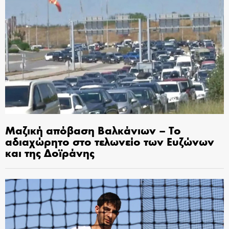
Μαζική απόβαση Βαλκάνιων – Το
αδιαχώρητο στο τελωνείο των Ευζώνων
και της Δοϊράνης