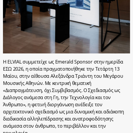
Η ELVIAL συμμετείχε ως Emerald Sponsor στην ημερίδα
ΕΣΩ 2026, η οποία πραγματοποιήθηκε την Τετάρτη 13
Μαΐου, στην αίθουσα Αλεξάνδρα Τριάντη του Μεγάρου
Μουσικής Αθηνών. Με κεντρική θεματική
«Διαπραγμάτευση, όχι Συμβιβασμός. Ο Σχεδιασμός ως
Διάλογος ανάμεσα στη Γη, την Τεχνολογία και τον
Άνθρωπο», η φετινή διοργάνωση ανέδειξε τον
αρχιτεκτονικό σχεδιασμό ως μια δυναμική και αδιάκοπη
διαδικασία αλληλεπίδρασης και ανατροφοδότησης
ανάμεσα στον άνθρωπο, το περιβάλλον και την
τεχνολογία.