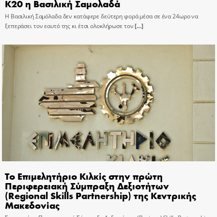
Κ20 η Βασιλική Σαμολαδά
Η Βασιλική Σαμόλαδα δεν κατάφερε δεύτερη φορά μέσα σε ένα 24ωρο να
ξεπεράσει τον εαυτό της κι έτσι ολοκλήρωσε τον
[…]
Το Επιμελητήριο Κιλκίς στην πρώτη
Περιφερειακή Σύμπραξη Δεξιοτήτων
(Regional Skills Partnership) της Κεντρικής
Μακεδονίας