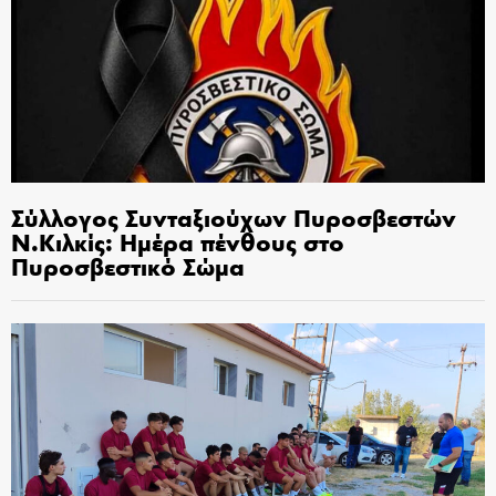
Σύλλογος Συνταξιούχων Πυροσβεστών
Ν.Κιλκίς: Ημέρα πένθους στο
Πυροσβεστικό Σώμα