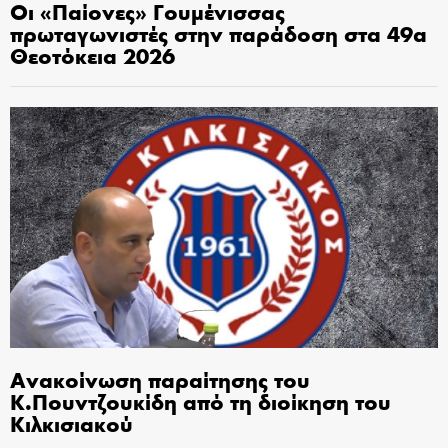
Οι «Παίονες» Γουμένισσας
πρωταγωνιστές στην παράδοση στα 49α
Θεοτόκεια 2026
Ανακοίνωση παραίτησης του
Κ.Πουντζουκίδη από τη διοίκηση του
Κιλκισιακού