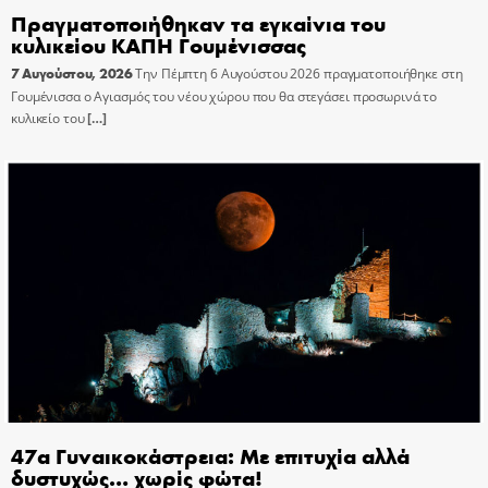
Πραγματοποιήθηκαν τα εγκαίνια του
κυλικείου ΚΑΠΗ Γουμένισσας
7 Αυγούστου, 2026
Την Πέμπτη 6 Αυγούστου 2026 πραγματοποιήθηκε στη
Γουμένισσα ο Αγιασμός του νέου χώρου που θα στεγάσει προσωρινά το
κυλικείο του
[…]
47α Γυναικοκάστρεια: Με επιτυχία αλλά
δυστυχώς… χωρίς φώτα!