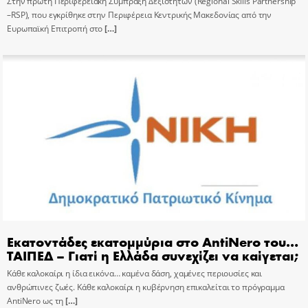
Στην πρώτη Περιφερειακή Σύμπραξη Δεξιοτήτων (Regional Skills Partnership
–RSP), που εγκρίθηκε στην Περιφέρεια Κεντρικής Μακεδονίας από την
Ευρωπαϊκή Επιτροπή στο
[…]
Εκατοντάδες εκατομμύρια στο AntiNero του…
ΤΑΙΠΕΔ – Γιατί η Ελλάδα συνεχίζει να καίγεται;
Κάθε καλοκαίρι η ίδια εικόνα… καμένα δάση, χαμένες περιουσίες και
ανθρώπινες ζωές. Κάθε καλοκαίρι η κυβέρνηση επικαλείται το πρόγραμμα
AntiNero ως τη
[…]